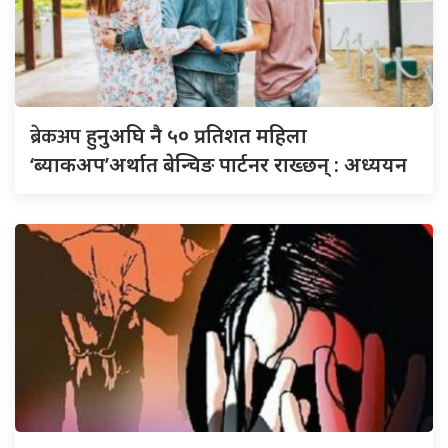
ब्रेकअप
हुनुअघि नै ५० प्रतिशत महिला
‘ब्याकअप’अर्थात बेन्चिङ पार्टनर राख्छन् : अध्ययन