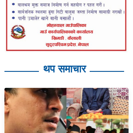
थप समाचार