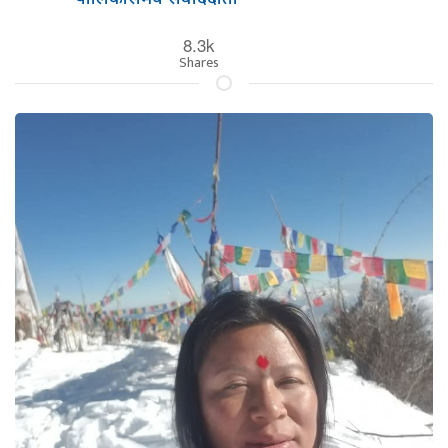
8.3k
Shares