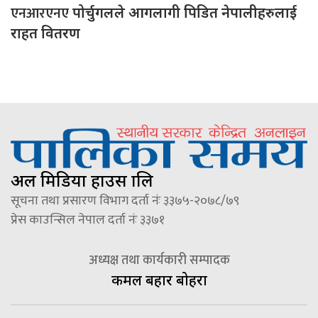
एनआरएनए
पोर्चुगलले आगलागी पिडित नेपालीहरुलाई
राहत वितरण
अल मिडिया हाउस प्रालि
सूचना तथा प्रसारण विभाग दर्ता नंः ३३७५-२०७८/७९
प्रेस काउन्सिल नेपाल दर्ता नंः ३३७१
अध्यक्ष तथा कार्यकारी सम्पादक
कमल बहादुर बोहरा