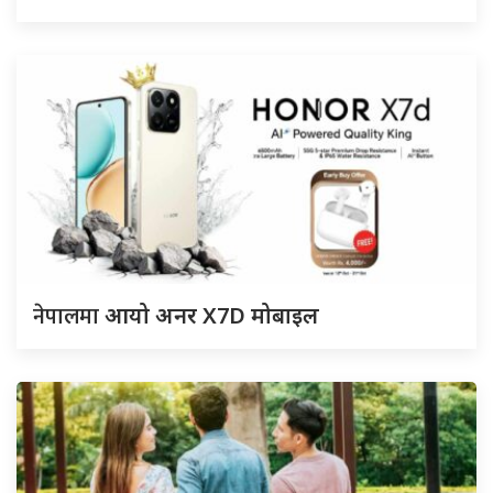
नेपालमा
आयो अनर X7D मोबाइल