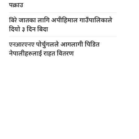
पक्राउ
बिरे
जातका लागि अपीहिमाल गाउँपालिकाले
दियो ३ दिन बिदा
एनआरएनए
पोर्चुगलले आगलागी पिडित
नेपालीहरुलाई राहत वितरण