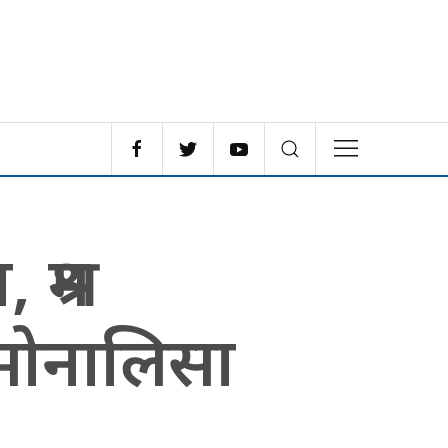
श्रम
 मोनालिसा