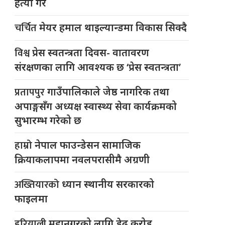
हत्या गरे
चर्चित
मेयर हमाल थाइल्यान्डमा विकास सिक्दै
विश्व
प्रेस स्वतन्त्रता दिवस- वातावरण
संरक्षणका लागि आवश्यक छ ‘प्रेस स्वतन्त्रता’
प्रतापपुर
गाउँपालिकाले जेष्ठ नागरिक तथा
अपाङ्गसँग अध्यक्ष स्वास्थ्य सेवा कार्यक्रमको
सुभारम्भ गरेको छ
हाम्रो
नेपाल फाउन्डेसन सामाजिक
क्रियाकलापमा नवलपरासीमै अग्रणी
अख्तियारको
ध्यान स्थानीय सरकारको
फाइलमा
हरियाली
महानगरको लागि डेढ करोड