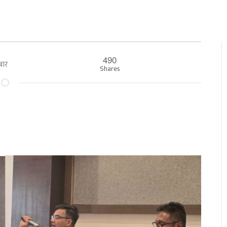
490
रबार
Shares