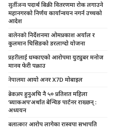
सुर्तीजन्य
पदार्थ बिक्री वितरणमा रोक लगाउने
महानगरको निर्णय कार्यान्वयन नगर्न उच्चको
आदेश
बालेनको
निर्देशनमा ओमप्रकाश अर्याल र
कुलमान घिसिङको डरलाग्दो योजना
प्रहरीलाई
धम्काएको आरोपमा युट्युबर मनोज
मानव फेरी पक्राउ
नेपालमा
आयो अनर X7D मोबाइल
ब्रेकअप
हुनुअघि नै ५० प्रतिशत महिला
‘ब्याकअप’अर्थात बेन्चिङ पार्टनर राख्छन् :
अध्ययन
बलात्कार
आरोप लागेका रास्वपा सभापति