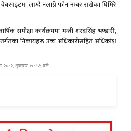
 वेबसाइटमा लाग्दै नलाग्ने फोन नम्बर राखेका घिमिरे
्षिक समीक्षा कार्यक्रममा मन्त्री शरदसिंह भण्डारी,
 अन्तर्गतका निकायहरू उच्च अधिकारीसहित अधिकांश
ावण २०८२, शुक्रबार ७ : ५५ बजे