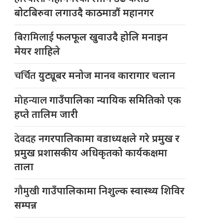
बोटबिरुवा लगाउदै काठमाडौं महानगर
बिरामिलाई
फलफूल खुवाउदै होलि मनाइन
मेयर शाहिले
चर्चित
युट्यूबर मनोज मानव कारागार चलान
मोहन्याल
गाउँपालिका न्यायिक समितिको एक
हप्ते तालिम जारी
देवदह
नगरपालिकामा वडाध्यक्षले गरे प्रमुख र
प्रमुख प्रशासकीय अधिकृतको कार्यकक्षमा
ताला
गौमुखी
गाउँपालिकामा निशुल्क स्वास्थ्य शिविर
सम्पन्न