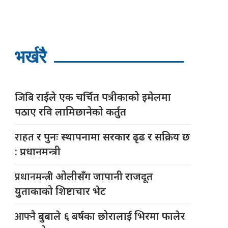
भर्खरै
जिबि
राईले एक चर्चित पत्रीकाको इमेलमा
पठाए रवि लामिछानेको कर्तुत
राहत
र पुनः स्थापनामा सरकार ढृढ र सक्रिय छ
: प्रधानमन्त्री
प्रधानमन्त्री
ओलीसँग जापानी राजदूत
युुताकाको शिष्टाचार भेट
आफ्नै
बुबाले ६ बर्षका छोरालाई भिरमा फालेर