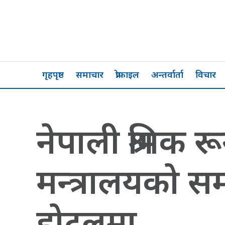
गृहपृष्ठ
समाचार
प्रोफाइल
अन्तर्वार्ता
विचार
नेपाली श्रमिक रू
मन्त्रालयको स
होटलमा