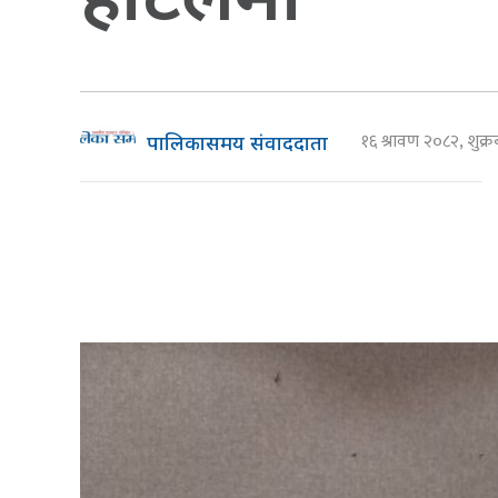
१६ श्रावण २०८२, शुक्
पालिकासमय संवाददाता