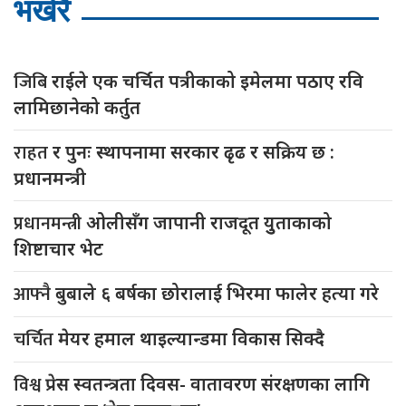
भर्खरै
जिबि
राईले एक चर्चित पत्रीकाको इमेलमा पठाए रवि
लामिछानेको कर्तुत
राहत
र पुनः स्थापनामा सरकार ढृढ र सक्रिय छ :
प्रधानमन्त्री
प्रधानमन्त्री
ओलीसँग जापानी राजदूत युुताकाको
शिष्टाचार भेट
आफ्नै
बुबाले ६ बर्षका छोरालाई भिरमा फालेर हत्या गरे
चर्चित
मेयर हमाल थाइल्यान्डमा विकास सिक्दै
विश्व
प्रेस स्वतन्त्रता दिवस- वातावरण संरक्षणका लागि