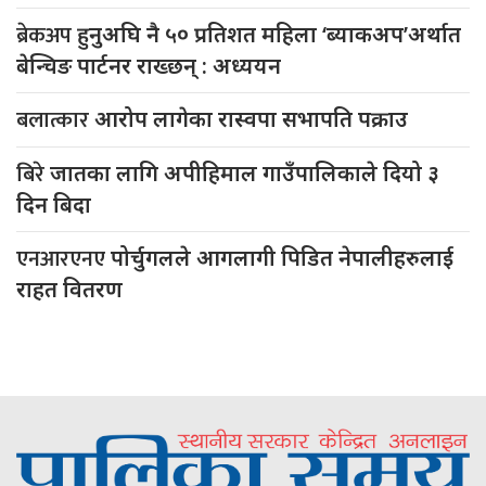
ब्रेकअप
हुनुअघि नै ५० प्रतिशत महिला ‘ब्याकअप’अर्थात
बेन्चिङ पार्टनर राख्छन् : अध्ययन
बलात्कार
आरोप लागेका रास्वपा सभापति पक्राउ
बिरे
जातका लागि अपीहिमाल गाउँपालिकाले दियो ३
दिन बिदा
एनआरएनए
पोर्चुगलले आगलागी पिडित नेपालीहरुलाई
राहत वितरण