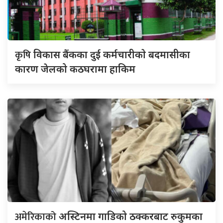
कृषि
विकास बैंकका दुई कर्मचारीकाे बदमासीका
कारण जेलको कठघरामा हाकिम
अमेरिकाको
अस्टिनमा गाडिको ठक्करबाट रुकुमका