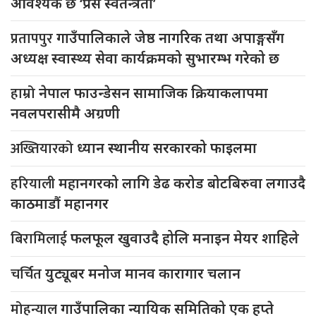
आवश्यक छ ‘प्रेस स्वतन्त्रता’
प्रतापपुर
गाउँपालिकाले जेष्ठ नागरिक तथा अपाङ्गसँग
अध्यक्ष स्वास्थ्य सेवा कार्यक्रमको सुभारम्भ गरेको छ
हाम्रो
नेपाल फाउन्डेसन सामाजिक क्रियाकलापमा
नवलपरासीमै अग्रणी
अख्तियारको
ध्यान स्थानीय सरकारको फाइलमा
हरियाली
महानगरको लागि डेढ करोड बोटबिरुवा लगाउदै
काठमाडौं महानगर
बिरामिलाई
फलफूल खुवाउदै होलि मनाइन मेयर शाहिले
चर्चित
युट्यूबर मनोज मानव कारागार चलान
मोहन्याल
गाउँपालिका न्यायिक समितिको एक हप्ते