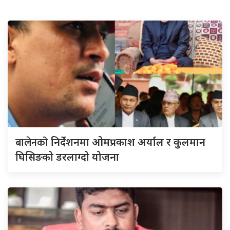
बालेनको
निर्देशनमा ओमप्रकाश अर्याल र कुलमान
घिसिङको डरलाग्दो योजना