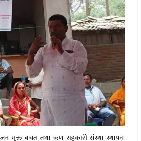
जन मुक्त बचत तथा ऋण सहकारी संस्था स्थापना