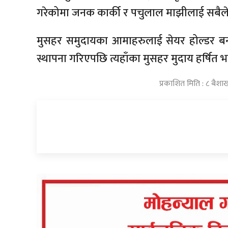
गरेकोमा जनक कार्की र पचुलाल माझीलाई सबैले
मुसहर समुदायका आमाहरुलाई सेयर होल्डर ब
स्थापना गरिएपछि त्यहाँका मुसहर मुदाय हर्षित 
प्रकाशित मिति : ८ बैशा