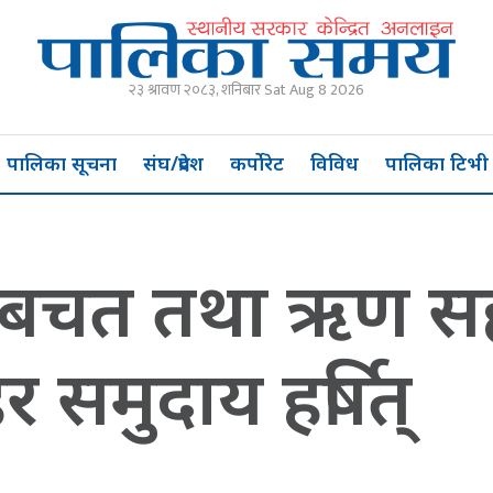
२३ श्रावण २०८३, शनिबार Sat Aug 8 2026
पालिका सूचना
संघ/प्रदेश
कर्पोरेट
विविध
पालिका टिभी
’ बचत तथा ऋण सह
 समुदाय हर्षित्