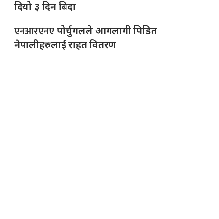
दियो ३ दिन बिदा
एनआरएनए
पोर्चुगलले आगलागी पिडित
नेपालीहरुलाई राहत वितरण