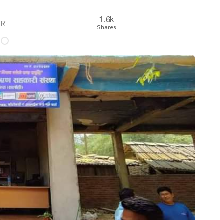
1.6k
रबार
Shares