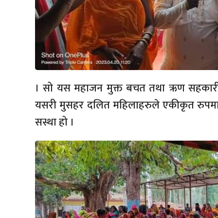
। सो यस महाजन मुक्त बचत तथा ऋण सहकारी
यसरी मुसहर दलित महिलाहरुले एकीकृत रुपमा
सस्था हो ।