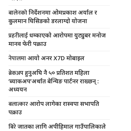
बालेनको
निर्देशनमा ओमप्रकाश अर्याल र
कुलमान घिसिङको डरलाग्दो योजना
प्रहरीलाई
धम्काएको आरोपमा युट्युबर मनोज
मानव फेरी पक्राउ
नेपालमा
आयो अनर X7D मोबाइल
ब्रेकअप
हुनुअघि नै ५० प्रतिशत महिला
‘ब्याकअप’अर्थात बेन्चिङ पार्टनर राख्छन् :
अध्ययन
बलात्कार
आरोप लागेका रास्वपा सभापति
पक्राउ
बिरे
जातका लागि अपीहिमाल गाउँपालिकाले