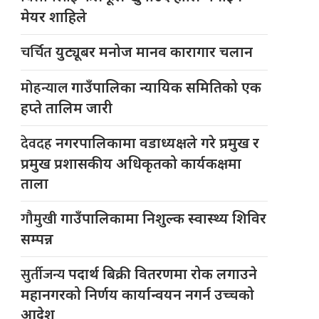
मेयर शाहिले
चर्चित
युट्यूबर मनोज मानव कारागार चलान
मोहन्याल
गाउँपालिका न्यायिक समितिको एक
हप्ते तालिम जारी
देवदह
नगरपालिकामा वडाध्यक्षले गरे प्रमुख र
प्रमुख प्रशासकीय अधिकृतको कार्यकक्षमा
ताला
गौमुखी
गाउँपालिकामा निशुल्क स्वास्थ्य शिविर
सम्पन्न
सुर्तीजन्य
पदार्थ बिक्री वितरणमा रोक लगाउने
महानगरको निर्णय कार्यान्वयन नगर्न उच्चको
आदेश