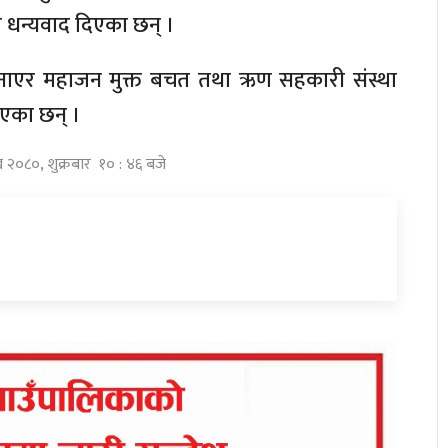
 धन्यवाद दिएका छन् ।
नाएर महाजन मुक्त बचत तथा ऋण सहकारी संस्था
भएका छन् ।
ख २०८०, शुक्रबार १० : ४६ बजे