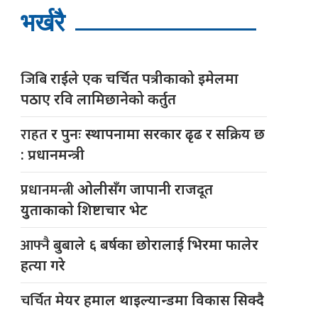
भर्खरै
जिबि
राईले एक चर्चित पत्रीकाको इमेलमा
पठाए रवि लामिछानेको कर्तुत
राहत
र पुनः स्थापनामा सरकार ढृढ र सक्रिय छ
: प्रधानमन्त्री
प्रधानमन्त्री
ओलीसँग जापानी राजदूत
युुताकाको शिष्टाचार भेट
आफ्नै
बुबाले ६ बर्षका छोरालाई भिरमा फालेर
हत्या गरे
चर्चित
मेयर हमाल थाइल्यान्डमा विकास सिक्दै