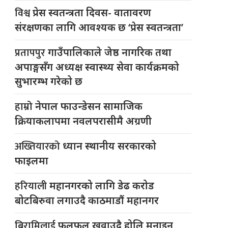
विश्व
प्रेस स्वतन्त्रता दिवस- वातावरण
संरक्षणका लागि आवश्यक छ ‘प्रेस स्वतन्त्रता’
प्रतापपुर
गाउँपालिकाले जेष्ठ नागरिक तथा
अपाङ्गसँग अध्यक्ष स्वास्थ्य सेवा कार्यक्रमको
सुभारम्भ गरेको छ
हाम्रो
नेपाल फाउन्डेसन सामाजिक
क्रियाकलापमा नवलपरासीमै अग्रणी
अख्तियारको
ध्यान स्थानीय सरकारको
फाइलमा
हरियाली
महानगरको लागि डेढ करोड
बोटबिरुवा लगाउदै काठमाडौं महानगर
बिरामिलाई
फलफूल खुवाउदै होलि मनाइन