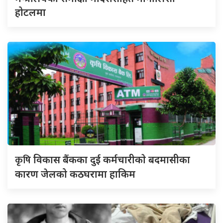
होटलमा
कृषि
विकास बैंकका दुई कर्मचारीकाे बदमासीका
कारण जेलको कठघरामा हाकिम