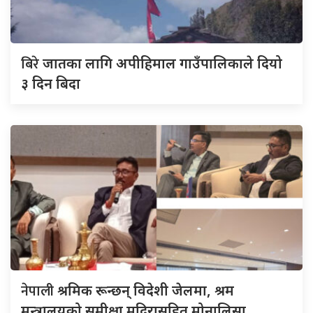
बिरे
जातका लागि अपीहिमाल गाउँपालिकाले दियो
३ दिन बिदा
नेपाली
श्रमिक रून्छन् विदेशी जेलमा, श्रम
मन्त्रालयको समीक्षा मदिरासहित मोनालिसा