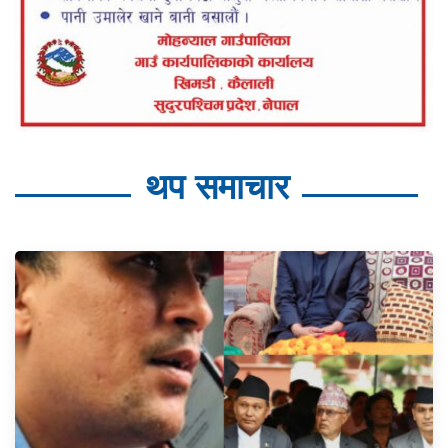
थप समाचार