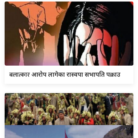
बलात्कार
आरोप लागेका रास्वपा सभापति पक्राउ