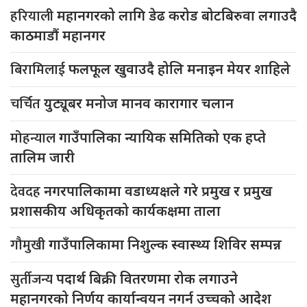
हरियाली
महानगरको लागि डेढ करोड बोटबिरुवा लगाउदै
काठमाडौं महानगर
बिरामिलाई
फलफूल खुवाउदै होलि मनाइन मेयर शाहिले
चर्चित
युट्यूबर मनोज मानव कारागार चलान
मोहन्याल
गाउँपालिका न्यायिक समितिको एक हप्ते
तालिम जारी
देवदह
नगरपालिकामा वडाध्यक्षले गरे प्रमुख र प्रमुख
प्रशासकीय अधिकृतको कार्यकक्षमा ताला
गौमुखी
गाउँपालिकामा निशुल्क स्वास्थ्य शिविर सम्पन्न
सुर्तीजन्य
पदार्थ बिक्री वितरणमा रोक लगाउने
महानगरको निर्णय कार्यान्वयन नगर्न उच्चको आदेश