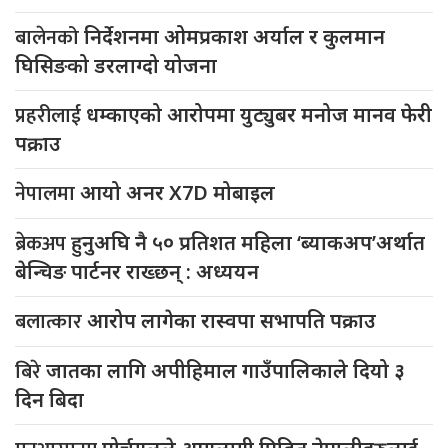
बालेनको
निर्देशनमा ओमप्रकाश अर्याल र कुलमान
घिसिङको डरलाग्दो योजना
प्रहरीलाई
धम्काएको आरोपमा युट्युबर मनोज मानव फेरी
पक्राउ
नेपालमा
आयो अनर X7D मोबाइल
ब्रेकअप
हुनुअघि नै ५० प्रतिशत महिला ‘ब्याकअप’अर्थात
बेन्चिङ पार्टनर राख्छन् : अध्ययन
बलात्कार
आरोप लागेका रास्वपा सभापति पक्राउ
बिरे
जातका लागि अपीहिमाल गाउँपालिकाले दियो ३
दिन बिदा