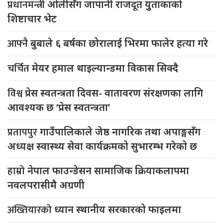
प्रधानमन्त्री
ओलीसँग जापानी राजदूत युुताकाको
शिष्टाचार भेट
आफ्नै
बुबाले ६ बर्षका छोरालाई भिरमा फालेर हत्या गरे
चर्चित
मेयर हमाल थाइल्यान्डमा विकास सिक्दै
विश्व
प्रेस स्वतन्त्रता दिवस- वातावरण संरक्षणका लागि
आवश्यक छ ‘प्रेस स्वतन्त्रता’
प्रतापपुर
गाउँपालिकाले जेष्ठ नागरिक तथा अपाङ्गसँग
अध्यक्ष स्वास्थ्य सेवा कार्यक्रमको सुभारम्भ गरेको छ
हाम्रो
नेपाल फाउन्डेसन सामाजिक क्रियाकलापमा
नवलपरासीमै अग्रणी
अख्तियारको
ध्यान स्थानीय सरकारको फाइलमा