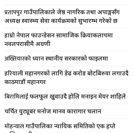
प्रतापपुर
गाउँपालिकाले जेष्ठ नागरिक तथा अपाङ्गसँग
अध्यक्ष स्वास्थ्य सेवा कार्यक्रमको सुभारम्भ गरेको छ
हाम्रो
नेपाल फाउन्डेसन सामाजिक क्रियाकलापमा
नवलपरासीमै अग्रणी
अख्तियारको
ध्यान स्थानीय सरकारको फाइलमा
हरियाली
महानगरको लागि डेढ करोड बोटबिरुवा लगाउदै
काठमाडौं महानगर
बिरामिलाई
फलफूल खुवाउदै होलि मनाइन मेयर शाहिले
चर्चित
युट्यूबर मनोज मानव कारागार चलान
मोहन्याल
गाउँपालिका न्यायिक समितिको एक हप्ते