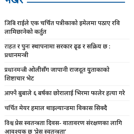
जिबि
राईले एक चर्चित पत्रीकाको इमेलमा पठाए रवि
लामिछानेको कर्तुत
राहत
र पुनः स्थापनामा सरकार ढृढ र सक्रिय छ :
प्रधानमन्त्री
प्रधानमन्त्री
ओलीसँग जापानी राजदूत युुताकाको
शिष्टाचार भेट
आफ्नै
बुबाले ६ बर्षका छोरालाई भिरमा फालेर हत्या गरे
चर्चित
मेयर हमाल थाइल्यान्डमा विकास सिक्दै
विश्व
प्रेस स्वतन्त्रता दिवस- वातावरण संरक्षणका लागि
आवश्यक छ ‘प्रेस स्वतन्त्रता’