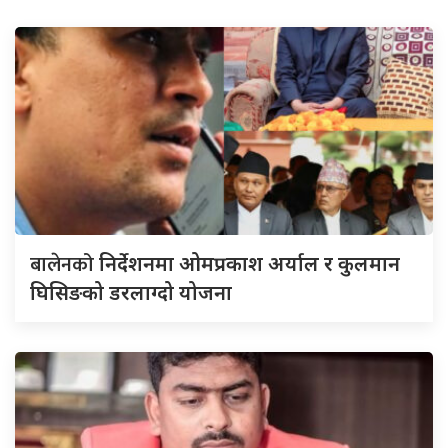
बालेनको
निर्देशनमा ओमप्रकाश अर्याल र कुलमान
घिसिङको डरलाग्दो योजना