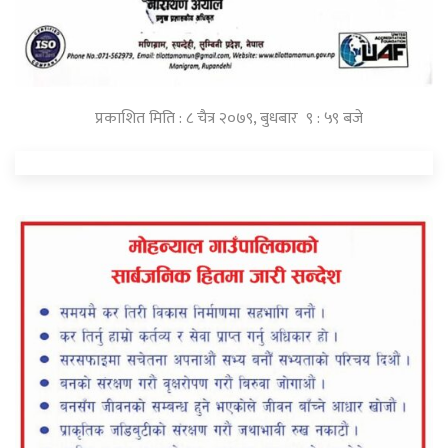
प्रकाशित मिति : ८ चैत्र २०७९, बुधबार ९ : ५९ बजे