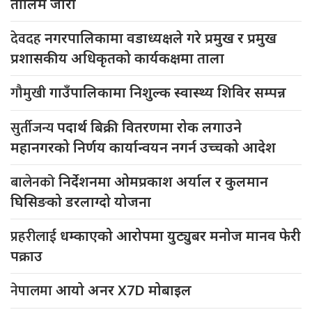
तालिम जारी
देवदह
नगरपालिकामा वडाध्यक्षले गरे प्रमुख र प्रमुख
प्रशासकीय अधिकृतको कार्यकक्षमा ताला
गौमुखी
गाउँपालिकामा निशुल्क स्वास्थ्य शिविर सम्पन्न
सुर्तीजन्य
पदार्थ बिक्री वितरणमा रोक लगाउने
महानगरको निर्णय कार्यान्वयन नगर्न उच्चको आदेश
बालेनको
निर्देशनमा ओमप्रकाश अर्याल र कुलमान
घिसिङको डरलाग्दो योजना
प्रहरीलाई
धम्काएको आरोपमा युट्युबर मनोज मानव फेरी
पक्राउ
नेपालमा
आयो अनर X7D मोबाइल