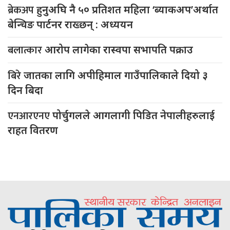
ब्रेकअप
हुनुअघि नै ५० प्रतिशत महिला ‘ब्याकअप’अर्थात
बेन्चिङ पार्टनर राख्छन् : अध्ययन
बलात्कार
आरोप लागेका रास्वपा सभापति पक्राउ
बिरे
जातका लागि अपीहिमाल गाउँपालिकाले दियो ३
दिन बिदा
एनआरएनए
पोर्चुगलले आगलागी पिडित नेपालीहरुलाई
राहत वितरण