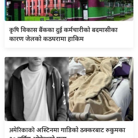
कृषि
विकास बैंकका दुई कर्मचारीकाे बदमासीका
कारण जेलको कठघरामा हाकिम
अमेरिकाको
अस्टिनमा गाडिको ठक्करबाट रुकुमका