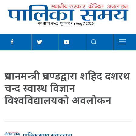
२२ श्रावण २०८३, शुक्रबार Fri Aug 7 2026
प्रधानमन्त्री प्रचण्डद्वारा शहिद दशरथ
चन्द स्वास्थ विज्ञान
विश्वविद्यालयको अवलोकन
पालिकासमय संवाददाता