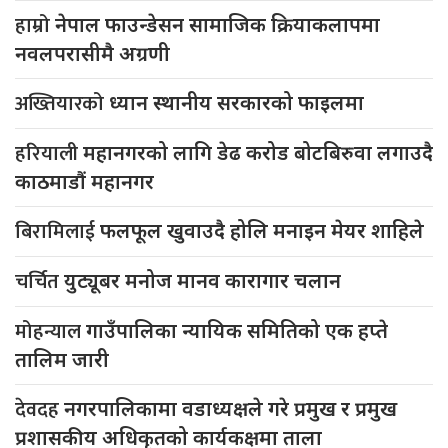
हाम्रो
नेपाल फाउन्डेसन सामाजिक क्रियाकलापमा
नवलपरासीमै अग्रणी
अख्तियारको
ध्यान स्थानीय सरकारको फाइलमा
हरियाली
महानगरको लागि डेढ करोड बोटबिरुवा लगाउदै
काठमाडौं महानगर
बिरामिलाई
फलफूल खुवाउदै होलि मनाइन मेयर शाहिले
चर्चित
युट्यूबर मनोज मानव कारागार चलान
मोहन्याल
गाउँपालिका न्यायिक समितिको एक हप्ते
तालिम जारी
देवदह
नगरपालिकामा वडाध्यक्षले गरे प्रमुख र प्रमुख
प्रशासकीय अधिकृतको कार्यकक्षमा ताला