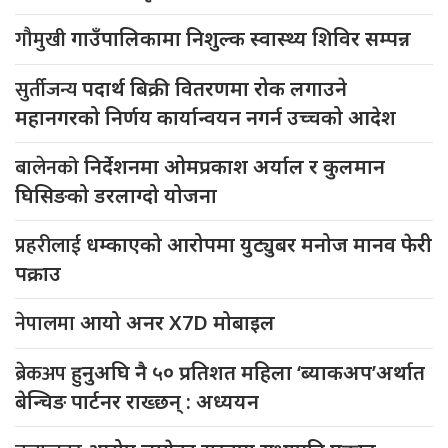
गौमुखी
गाउँपालिकामा निशुल्क स्वास्थ्य शिविर सम्पन्न
सुर्तीजन्य
पदार्थ बिक्री वितरणमा रोक लगाउने
महानगरको निर्णय कार्यान्वयन नगर्न उच्चको आदेश
बालेनको
निर्देशनमा ओमप्रकाश अर्याल र कुलमान
घिसिङको डरलाग्दो योजना
प्रहरीलाई
धम्काएको आरोपमा युट्युबर मनोज मानव फेरी
पक्राउ
नेपालमा
आयो अनर X7D मोबाइल
ब्रेकअप
हुनुअघि नै ५० प्रतिशत महिला ‘ब्याकअप’अर्थात
बेन्चिङ पार्टनर राख्छन् : अध्ययन