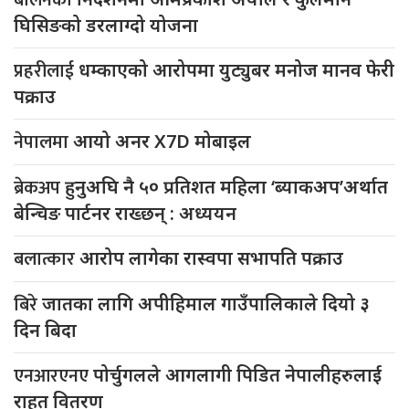
घिसिङको डरलाग्दो योजना
प्रहरीलाई
धम्काएको आरोपमा युट्युबर मनोज मानव फेरी
पक्राउ
नेपालमा
आयो अनर X7D मोबाइल
ब्रेकअप
हुनुअघि नै ५० प्रतिशत महिला ‘ब्याकअप’अर्थात
बेन्चिङ पार्टनर राख्छन् : अध्ययन
बलात्कार
आरोप लागेका रास्वपा सभापति पक्राउ
बिरे
जातका लागि अपीहिमाल गाउँपालिकाले दियो ३
दिन बिदा
एनआरएनए
पोर्चुगलले आगलागी पिडित नेपालीहरुलाई
राहत वितरण