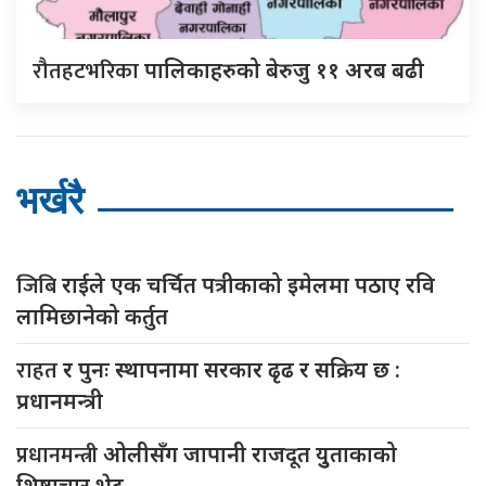
रौतहटभरिका
पालिकाहरुको बेरुजु ११ अरब बढी
भर्खरै
जिबि
राईले एक चर्चित पत्रीकाको इमेलमा पठाए रवि
लामिछानेको कर्तुत
राहत
र पुनः स्थापनामा सरकार ढृढ र सक्रिय छ :
प्रधानमन्त्री
प्रधानमन्त्री
ओलीसँग जापानी राजदूत युुताकाको
शिष्टाचार भेट