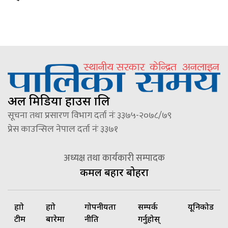
अल मिडिया हाउस प्रालि
सूचना तथा प्रसारण विभाग दर्ता नंः ३३७५-२०७८/७९
प्रेस काउन्सिल नेपाल दर्ता नंः ३३७१
अध्यक्ष तथा कार्यकारी सम्पादक
कमल बहादुर बोहरा
हाम्रो
हाम्रो
गोपनीयता
सम्पर्क
यूनिकोड
टीम
बारेमा
नीति
गर्नुहोस्