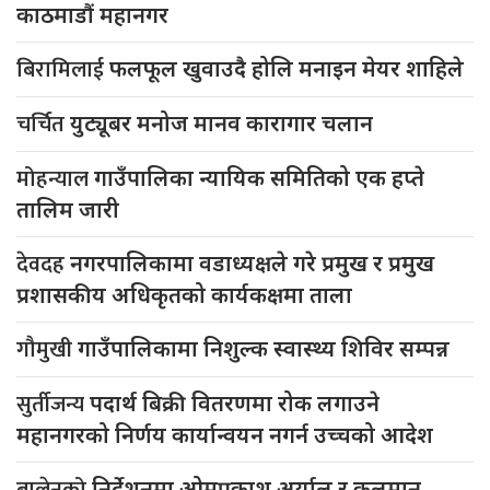
काठमाडौं महानगर
बिरामिलाई
फलफूल खुवाउदै होलि मनाइन मेयर शाहिले
चर्चित
युट्यूबर मनोज मानव कारागार चलान
मोहन्याल
गाउँपालिका न्यायिक समितिको एक हप्ते
तालिम जारी
देवदह
नगरपालिकामा वडाध्यक्षले गरे प्रमुख र प्रमुख
प्रशासकीय अधिकृतको कार्यकक्षमा ताला
गौमुखी
गाउँपालिकामा निशुल्क स्वास्थ्य शिविर सम्पन्न
सुर्तीजन्य
पदार्थ बिक्री वितरणमा रोक लगाउने
महानगरको निर्णय कार्यान्वयन नगर्न उच्चको आदेश
बालेनको
निर्देशनमा ओमप्रकाश अर्याल र कुलमान