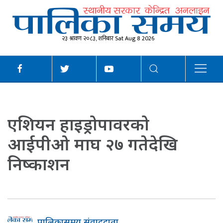
२३ श्रावण २०८३, शनिबार Sat Aug 8 2026
एशियन हाइड्रोपावरको
आईपीओ माघ २७ गतेदेखि
निष्काशन
पालिकासमय संवाददाता