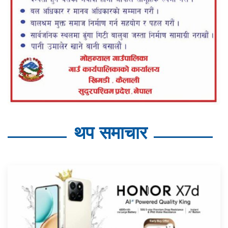
थप समाचार