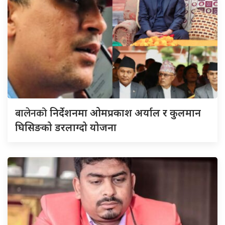
बालेनको
निर्देशनमा ओमप्रकाश अर्याल र कुलमान
घिसिङको डरलाग्दो योजना