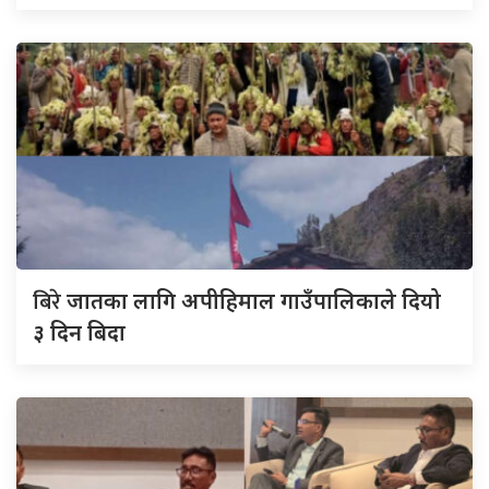
बिरे
जातका लागि अपीहिमाल गाउँपालिकाले दियो
३ दिन बिदा