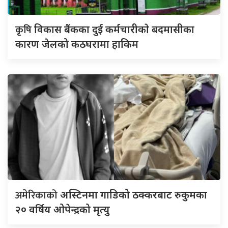
कृषि
विकास बैंकका दुई कर्मचारीकाे बदमासीका
कारण जेलको कठघरामा हाकिम
अमेरिकाको
अस्टिनमा गाडिको ठक्करबाट रुकुमका
२० वर्षिय ओपेन्द्रको मृत्यु