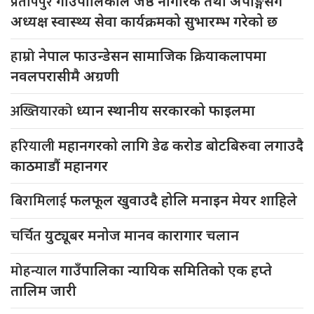
प्रतापपुर
गाउँपालिकाले जेष्ठ नागरिक तथा अपाङ्गसँग
अध्यक्ष स्वास्थ्य सेवा कार्यक्रमको सुभारम्भ गरेको छ
हाम्रो
नेपाल फाउन्डेसन सामाजिक क्रियाकलापमा
नवलपरासीमै अग्रणी
अख्तियारको
ध्यान स्थानीय सरकारको फाइलमा
हरियाली
महानगरको लागि डेढ करोड बोटबिरुवा लगाउदै
काठमाडौं महानगर
बिरामिलाई
फलफूल खुवाउदै होलि मनाइन मेयर शाहिले
चर्चित
युट्यूबर मनोज मानव कारागार चलान
मोहन्याल
गाउँपालिका न्यायिक समितिको एक हप्ते
तालिम जारी