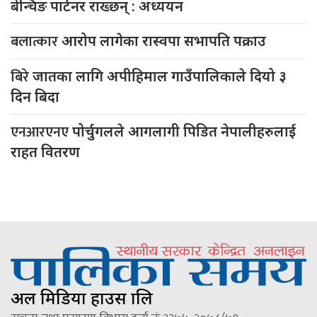
बेन्चिङ पार्टनर राख्छन् : अध्ययन
बलात्कार
आरोप लागेका रास्वपा सभापति पक्राउ
बिरे
जातका लागि अपीहिमाल गाउँपालिकाले दियो ३
दिन बिदा
एनआरएनए
पोर्चुगलले आगलागी पिडित नेपालीहरुलाई
राहत वितरण
अल मिडिया हाउस प्रालि