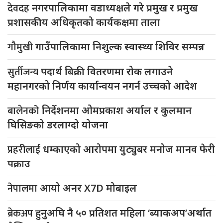
देवदह
नगरपालिकामा वडाध्यक्षले गरे प्रमुख र प्रमुख
प्रशासकीय अधिकृतको कार्यकक्षमा ताला
गौमुखी
गाउँपालिकामा निशुल्क स्वास्थ्य शिविर सम्पन्न
सुर्तीजन्य
पदार्थ बिक्री वितरणमा रोक लगाउने
महानगरको निर्णय कार्यान्वयन नगर्न उच्चको आदेश
बालेनको
निर्देशनमा ओमप्रकाश अर्याल र कुलमान
घिसिङको डरलाग्दो योजना
प्रहरीलाई
धम्काएको आरोपमा युट्युबर मनोज मानव फेरी
पक्राउ
नेपालमा
आयो अनर X7D मोबाइल
ब्रेकअप
हुनुअघि नै ५० प्रतिशत महिला ‘ब्याकअप’अर्थात