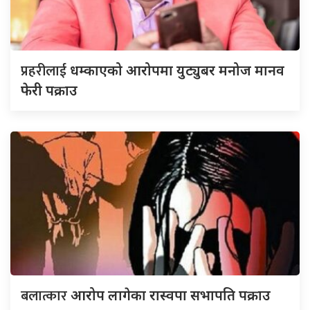
प्रहरीलाई
धम्काएको आरोपमा युट्युबर मनोज मानव
फेरी पक्राउ
बलात्कार
आरोप लागेका रास्वपा सभापति पक्राउ