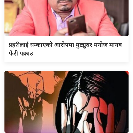
प्रहरीलाई
धम्काएको आरोपमा युट्युबर मनोज मानव
फेरी पक्राउ