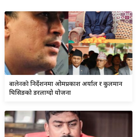
बालेनको
निर्देशनमा ओमप्रकाश अर्याल र कुलमान
घिसिङको डरलाग्दो योजना