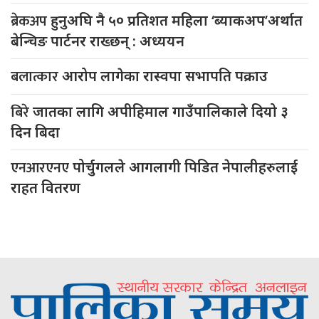
ब्रेकअप
हुनुअघि नै ५० प्रतिशत महिला ‘ब्याकअप’अर्थात
बेन्चिङ पार्टनर राख्छन् : अध्ययन
बलात्कार
आरोप लागेका रास्वपा सभापति पक्राउ
बिरे
जातका लागि अपीहिमाल गाउँपालिकाले दियो ३
दिन बिदा
एनआरएनए
पोर्चुगलले आगलागी पिडित नेपालीहरुलाई
राहत वितरण