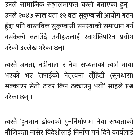
उनले सामाजिक सञ्जालमार्फत यस्तो बताएका हुन् ।
उनले २०४७ साल यता १२ वटा सुकुम्बासी आयोग गठन
हुँदा पनि वास्तविक सुकुम्वासी समस्याको समाधान गर्न
नसकेको बताउँदै उनीहरुलाई स्वार्थविपरित प्रयोग
गरेको उल्लेख गरेका छन्।
त्यस्तै जनता, नदीनाला र नेवा सभ्यताको त्यत्रो माया
भएको भए ‘तपाईको नेतृत्वमा लुँहिटी (सुनधारा)
सक्काएर सेतो टावर किन ठड्याउनु भयो’ साहले प्रश्न
गरेका छन् ।
त्यस्तै ‘हुनमान ढोकाको पुनर्निर्माणमा नेवा सभ्यताको
मौलिकता नासेर विदेशीलाई निर्माण गर्न दिने कार्यलाई