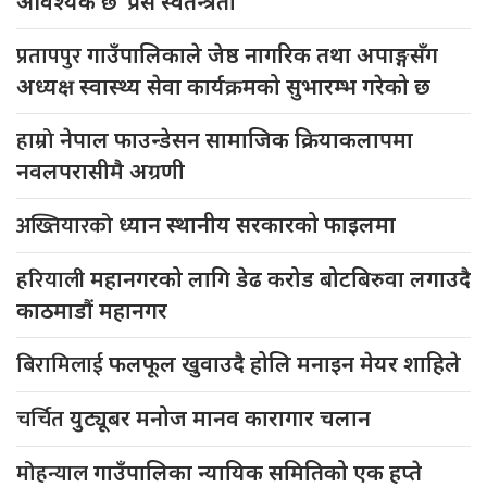
आवश्यक छ ‘प्रेस स्वतन्त्रता’
प्रतापपुर
गाउँपालिकाले जेष्ठ नागरिक तथा अपाङ्गसँग
अध्यक्ष स्वास्थ्य सेवा कार्यक्रमको सुभारम्भ गरेको छ
हाम्रो
नेपाल फाउन्डेसन सामाजिक क्रियाकलापमा
नवलपरासीमै अग्रणी
अख्तियारको
ध्यान स्थानीय सरकारको फाइलमा
हरियाली
महानगरको लागि डेढ करोड बोटबिरुवा लगाउदै
काठमाडौं महानगर
बिरामिलाई
फलफूल खुवाउदै होलि मनाइन मेयर शाहिले
चर्चित
युट्यूबर मनोज मानव कारागार चलान
मोहन्याल
गाउँपालिका न्यायिक समितिको एक हप्ते