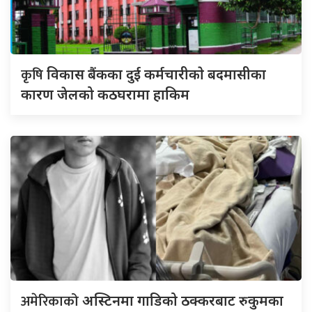
कृषि
विकास बैंकका दुई कर्मचारीकाे बदमासीका
कारण जेलको कठघरामा हाकिम
अमेरिकाको
अस्टिनमा गाडिको ठक्करबाट रुकुमका