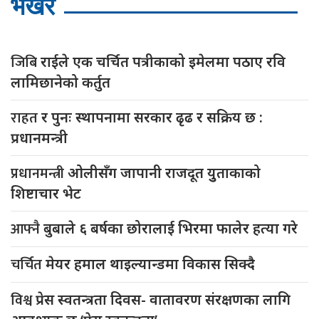
भर्खरै
जिबि
राईले एक चर्चित पत्रीकाको इमेलमा पठाए रवि
लामिछानेको कर्तुत
राहत
र पुनः स्थापनामा सरकार ढृढ र सक्रिय छ :
प्रधानमन्त्री
प्रधानमन्त्री
ओलीसँग जापानी राजदूत युुताकाको
शिष्टाचार भेट
आफ्नै
बुबाले ६ बर्षका छोरालाई भिरमा फालेर हत्या गरे
चर्चित
मेयर हमाल थाइल्यान्डमा विकास सिक्दै
विश्व
प्रेस स्वतन्त्रता दिवस- वातावरण संरक्षणका लागि