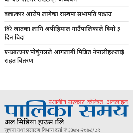
बलात्कार
आरोप लागेका रास्वपा सभापति पक्राउ
बिरे
जातका लागि अपीहिमाल गाउँपालिकाले दियो ३
दिन बिदा
एनआरएनए
पोर्चुगलले आगलागी पिडित नेपालीहरुलाई
राहत वितरण
अल मिडिया हाउस प्रालि
सूचना तथा प्रसारण विभाग दर्ता नंः ३३७५-२०७८/७९