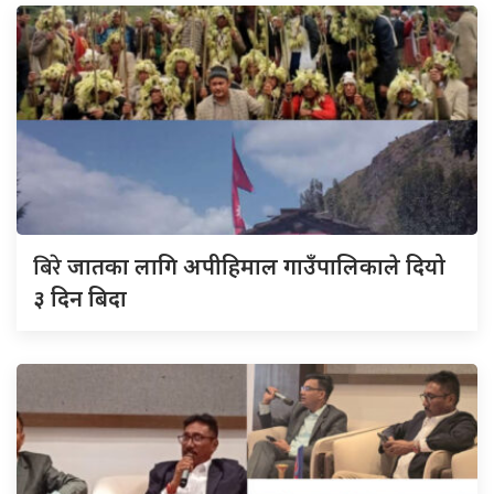
बिरे
जातका लागि अपीहिमाल गाउँपालिकाले दियो
३ दिन बिदा