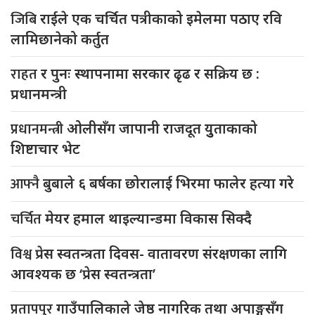
जिबि
राईले एक चर्चित पत्रीकाको इमेलमा पठाए रवि
लामिछानेको कर्तुत
राहत
र पुनः स्थापनामा सरकार ढृढ र सक्रिय छ :
प्रधानमन्त्री
प्रधानमन्त्री
ओलीसँग जापानी राजदूत युुताकाको
शिष्टाचार भेट
आफ्नै
बुबाले ६ बर्षका छोरालाई भिरमा फालेर हत्या गरे
चर्चित
मेयर हमाल थाइल्यान्डमा विकास सिक्दै
विश्व
प्रेस स्वतन्त्रता दिवस- वातावरण संरक्षणका लागि
आवश्यक छ ‘प्रेस स्वतन्त्रता’
प्रतापपुर
गाउँपालिकाले जेष्ठ नागरिक तथा अपाङ्गसँग