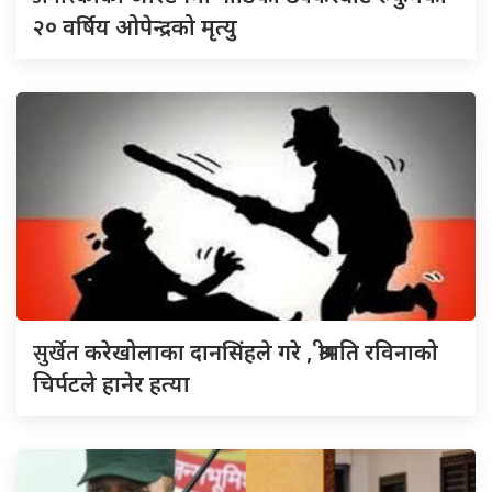
२० वर्षिय ओपेन्द्रको मृत्यु
सुर्खेत
करेखोलाका दानसिंहले गरे , श्रीमति रविनाको
चिर्पटले हानेर हत्या