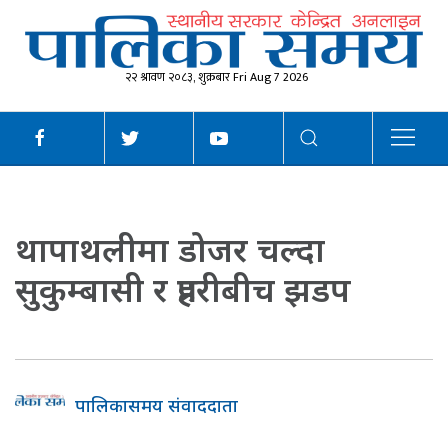
२२ श्रावण २०८३, शुक्रबार Fri Aug 7 2026
थापाथलीमा डोजर चल्दा
सुकुम्बासी र प्रहरीबीच झडप
पालिकासमय संवाददाता