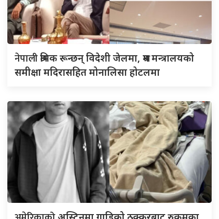
नेपाली
श्रमिक रून्छन् विदेशी जेलमा, श्रम मन्त्रालयको
समीक्षा मदिरासहित मोनालिसा होटलमा
अमेरिकाको
अस्टिनमा गाडिको ठक्करबाट रुकुमका