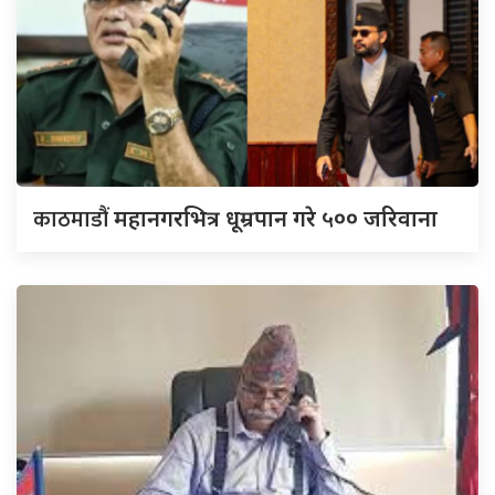
काठमाडौं
महानगरभित्र धूम्रपान गरे ५०० जरिवाना