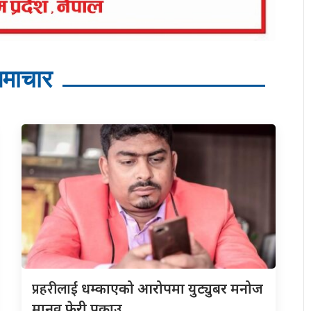
माचार
प्रहरीलाई
धम्काएको आरोपमा युट्युबर मनोज
मानव फेरी पक्राउ