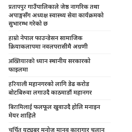
प्रतापपुर
गाउँपालिकाले जेष्ठ नागरिक तथा
अपाङ्गसँग अध्यक्ष स्वास्थ्य सेवा कार्यक्रमको
सुभारम्भ गरेको छ
हाम्रो
नेपाल फाउन्डेसन सामाजिक
क्रियाकलापमा नवलपरासीमै अग्रणी
अख्तियारको
ध्यान स्थानीय सरकारको
फाइलमा
हरियाली
महानगरको लागि डेढ करोड
बोटबिरुवा लगाउदै काठमाडौं महानगर
बिरामिलाई
फलफूल खुवाउदै होलि मनाइन
मेयर शाहिले
चर्चित
युट्यूबर मनोज मानव कारागार चलान