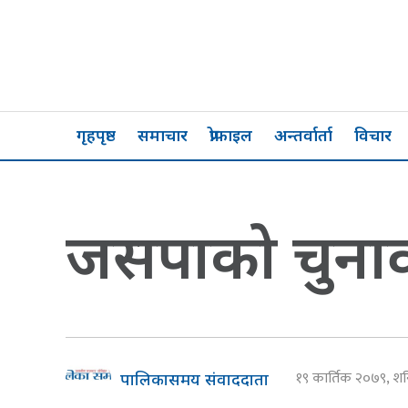
गृहपृष्ठ
समाचार
प्रोफाइल
अन्तर्वार्ता
विचार
जसपाको चुनावी 
१९ कार्तिक २०७९, 
पालिकासमय संवाददाता