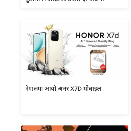
नेपालमा
आयो अनर X7D मोबाइल