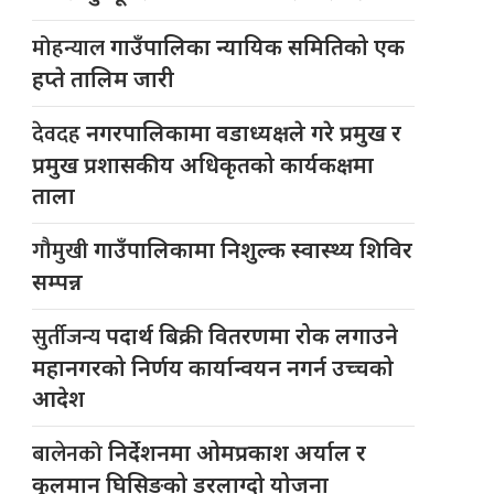
मोहन्याल
गाउँपालिका न्यायिक समितिको एक
हप्ते तालिम जारी
देवदह
नगरपालिकामा वडाध्यक्षले गरे प्रमुख र
प्रमुख प्रशासकीय अधिकृतको कार्यकक्षमा
ताला
गौमुखी
गाउँपालिकामा निशुल्क स्वास्थ्य शिविर
सम्पन्न
सुर्तीजन्य
पदार्थ बिक्री वितरणमा रोक लगाउने
महानगरको निर्णय कार्यान्वयन नगर्न उच्चको
आदेश
बालेनको
निर्देशनमा ओमप्रकाश अर्याल र
कुलमान घिसिङको डरलाग्दो योजना