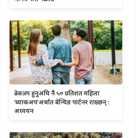
ब्रेकअप
हुनुअघि नै ५० प्रतिशत महिला
‘ब्याकअप’अर्थात बेन्चिङ पार्टनर राख्छन् :
अध्ययन