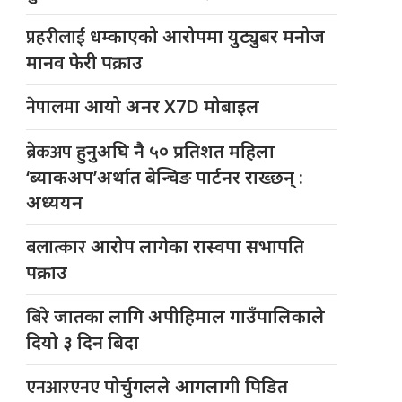
प्रहरीलाई
धम्काएको आरोपमा युट्युबर मनोज
मानव फेरी पक्राउ
नेपालमा
आयो अनर X7D मोबाइल
ब्रेकअप
हुनुअघि नै ५० प्रतिशत महिला
‘ब्याकअप’अर्थात बेन्चिङ पार्टनर राख्छन् :
अध्ययन
बलात्कार
आरोप लागेका रास्वपा सभापति
पक्राउ
बिरे
जातका लागि अपीहिमाल गाउँपालिकाले
दियो ३ दिन बिदा
एनआरएनए
पोर्चुगलले आगलागी पिडित