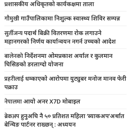
प्रशासकीय अधिकृतको कार्यकक्षमा ताला
गौमुखी
गाउँपालिकामा निशुल्क स्वास्थ्य शिविर सम्पन्न
सुर्तीजन्य
पदार्थ बिक्री वितरणमा रोक लगाउने
महानगरको निर्णय कार्यान्वयन नगर्न उच्चको आदेश
बालेनको
निर्देशनमा ओमप्रकाश अर्याल र कुलमान
घिसिङको डरलाग्दो योजना
प्रहरीलाई
धम्काएको आरोपमा युट्युबर मनोज मानव फेरी
पक्राउ
नेपालमा
आयो अनर X7D मोबाइल
ब्रेकअप
हुनुअघि नै ५० प्रतिशत महिला ‘ब्याकअप’अर्थात
बेन्चिङ पार्टनर राख्छन् : अध्ययन