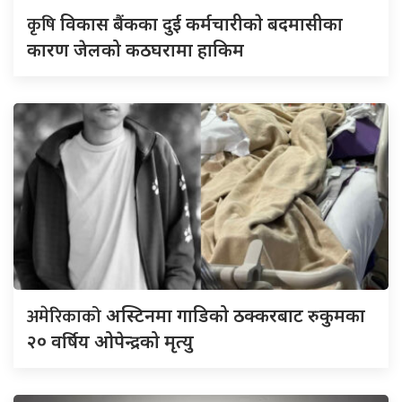
कृषि
विकास बैंकका दुई कर्मचारीकाे बदमासीका
कारण जेलको कठघरामा हाकिम
अमेरिकाको
अस्टिनमा गाडिको ठक्करबाट रुकुमका
२० वर्षिय ओपेन्द्रको मृत्यु