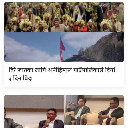
बिरे
जातका लागि अपीहिमाल गाउँपालिकाले दियो
३ दिन बिदा