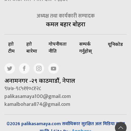
अध्यक्ष तथा कार्यकारी सम्पादक
कमल बहादुर बोहरा
हाम्रो
हाम्रो
गोपनीयता
सम्पर्क
यूनिकोड
टीम
बारेमा
नीति
गर्नुहोस्
अनामनगर -२९ काठमाडौं, नेपाल
९७७-९८५११०८१२८
palikasamaya100@gmail.com
kamalbohara874@gmail.com
©2026 palikasamaya.com सर्वाधिकार सुरक्षित अल मिडिया हाउस