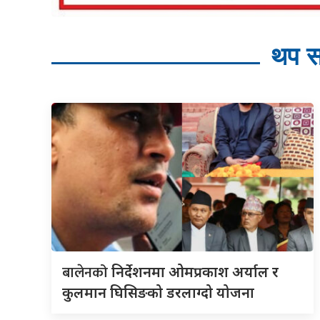
थप स
बालेनको
निर्देशनमा ओमप्रकाश अर्याल र
कुलमान घिसिङको डरलाग्दो योजना