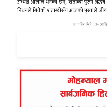
अध्यक्ष ओलीले भनेका छन्, ‘शताब्दी पुरुष श्रद्
निधनले बितेको शताब्दीसँग आजको पुस्ताले जीवन्त
प्रकाशित मिति : ३० आश्