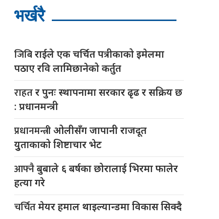
भर्खरै
जिबि
राईले एक चर्चित पत्रीकाको इमेलमा
पठाए रवि लामिछानेको कर्तुत
राहत
र पुनः स्थापनामा सरकार ढृढ र सक्रिय छ
: प्रधानमन्त्री
प्रधानमन्त्री
ओलीसँग जापानी राजदूत
युुताकाको शिष्टाचार भेट
आफ्नै
बुबाले ६ बर्षका छोरालाई भिरमा फालेर
हत्या गरे
चर्चित
मेयर हमाल थाइल्यान्डमा विकास सिक्दै