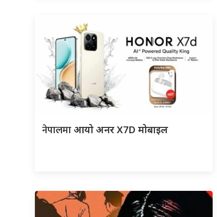
नेपालमा
आयो अनर X7D मोबाइल