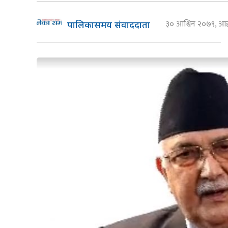
३० आश्विन २०७९, 
पालिकासमय संवाददाता