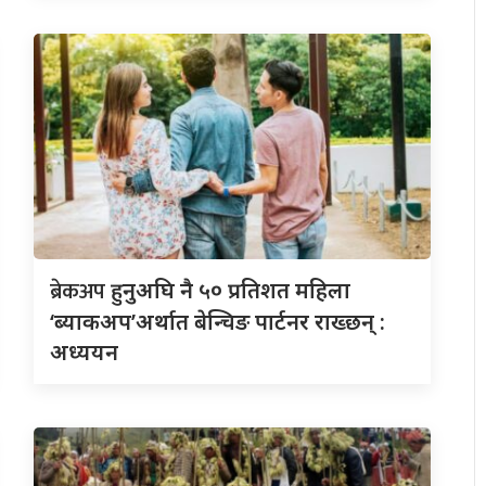
ब्रेकअप
हुनुअघि नै ५० प्रतिशत महिला
‘ब्याकअप’अर्थात बेन्चिङ पार्टनर राख्छन् :
अध्ययन