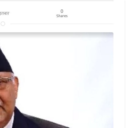
0
आइतबार
Shares