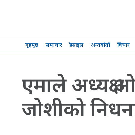
गृहपृष्ठ
समाचार
प्रोफाइल
अन्तर्वार्ता
विचार
एमाले अध्यक्ष 
जोशीको निधनप्र