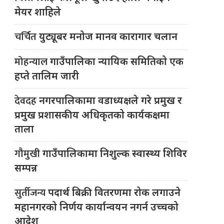
मेयर शाहिले
चर्चित
युट्यूबर मनोज मानव कारागार चलान
मोहन्याल
गाउँपालिका न्यायिक समितिको एक
हप्ते तालिम जारी
देवदह
नगरपालिकामा वडाध्यक्षले गरे प्रमुख र
प्रमुख प्रशासकीय अधिकृतको कार्यकक्षमा
ताला
गौमुखी
गाउँपालिकामा निशुल्क स्वास्थ्य शिविर
सम्पन्न
सुर्तीजन्य
पदार्थ बिक्री वितरणमा रोक लगाउने
महानगरको निर्णय कार्यान्वयन नगर्न उच्चको
आदेश