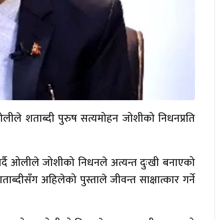
 ओलीले शताब्दी पुरुष सत्यमोहन जोशीको निधनप्रति
्त गर्दै ओलीले जोशीको निधनले अत्यन्त दुःखी बनाएको
दीसँग अहिलेको पुस्ताले जीवन्त साक्षात्कार गर्ने