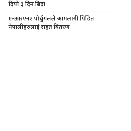
दियो ३ दिन बिदा
एनआरएनए
पोर्चुगलले आगलागी पिडित
नेपालीहरुलाई राहत वितरण