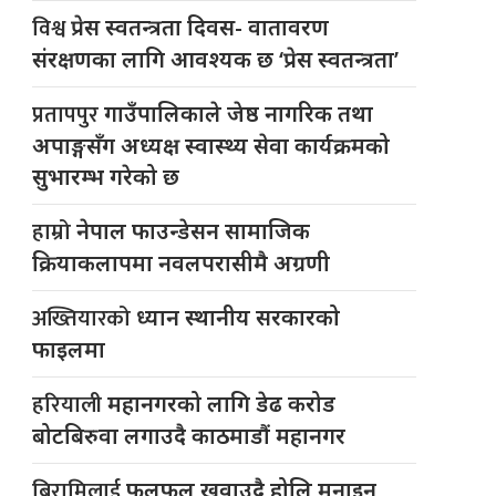
विश्व
प्रेस स्वतन्त्रता दिवस- वातावरण
संरक्षणका लागि आवश्यक छ ‘प्रेस स्वतन्त्रता’
प्रतापपुर
गाउँपालिकाले जेष्ठ नागरिक तथा
अपाङ्गसँग अध्यक्ष स्वास्थ्य सेवा कार्यक्रमको
सुभारम्भ गरेको छ
हाम्रो
नेपाल फाउन्डेसन सामाजिक
क्रियाकलापमा नवलपरासीमै अग्रणी
अख्तियारको
ध्यान स्थानीय सरकारको
फाइलमा
हरियाली
महानगरको लागि डेढ करोड
बोटबिरुवा लगाउदै काठमाडौं महानगर
बिरामिलाई
फलफूल खुवाउदै होलि मनाइन