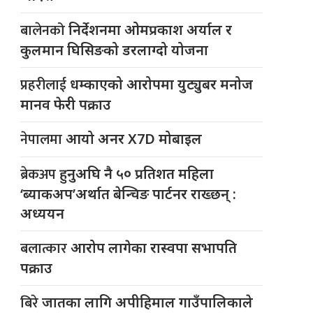
बालेनको
निर्देशनमा ओमप्रकाश अर्याल र
कुलमान घिसिङको डरलाग्दो योजना
प्रहरीलाई
धम्काएको आरोपमा युट्युबर मनोज
मानव फेरी पक्राउ
नेपालमा
आयो अनर X7D मोबाइल
ब्रेकअप
हुनुअघि नै ५० प्रतिशत महिला
‘ब्याकअप’अर्थात बेन्चिङ पार्टनर राख्छन् :
अध्ययन
बलात्कार
आरोप लागेका रास्वपा सभापति
पक्राउ
बिरे
जातका लागि अपीहिमाल गाउँपालिकाले