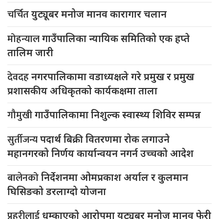
चर्चित
युट्यूबर मनोज मानव कारागार चलान
मोहन्याल
गाउँपालिका न्यायिक समितिको एक हप्ते
तालिम जारी
देवदह
नगरपालिकामा वडाध्यक्षले गरे प्रमुख र प्रमुख
प्रशासकीय अधिकृतको कार्यकक्षमा ताला
गौमुखी
गाउँपालिकामा निशुल्क स्वास्थ्य शिविर सम्पन्न
सुर्तीजन्य
पदार्थ बिक्री वितरणमा रोक लगाउने
महानगरको निर्णय कार्यान्वयन नगर्न उच्चको आदेश
बालेनको
निर्देशनमा ओमप्रकाश अर्याल र कुलमान
घिसिङको डरलाग्दो योजना
प्रहरीलाई
धम्काएको आरोपमा युट्युबर मनोज मानव फेरी