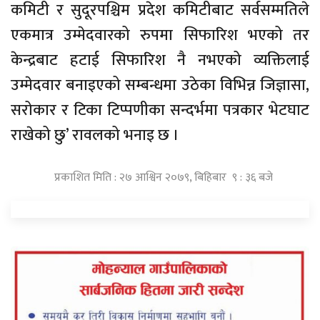
कमिटी र सुदूरपश्चिम प्रदेश कमिटीबाट सर्वसम्मतिले
एकमात्र उम्मेदवारको रुपमा सिफारिश भएको तर
केन्द्रबाट हटाई सिफारिश नै नभएको व्यक्तिलाई
उम्मेदवार बनाइएको सम्बन्धमा उठेका विभिन्न जिज्ञासा,
सरोकार र टिका टिप्पणीका सन्दर्भमा पत्रकार भेटघाट
राखेको छु’ रावलको भनाइ छ ।
प्रकाशित मिति : २७ आश्विन २०७९, बिहिबार ९ : ३६ बजे