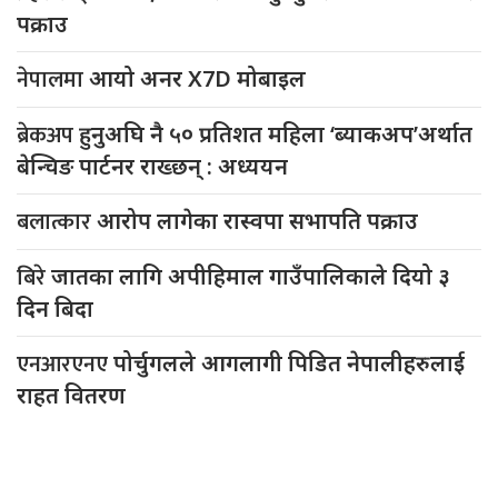
पक्राउ
नेपालमा
आयो अनर X7D मोबाइल
ब्रेकअप
हुनुअघि नै ५० प्रतिशत महिला ‘ब्याकअप’अर्थात
बेन्चिङ पार्टनर राख्छन् : अध्ययन
बलात्कार
आरोप लागेका रास्वपा सभापति पक्राउ
बिरे
जातका लागि अपीहिमाल गाउँपालिकाले दियो ३
दिन बिदा
एनआरएनए
पोर्चुगलले आगलागी पिडित नेपालीहरुलाई
राहत वितरण