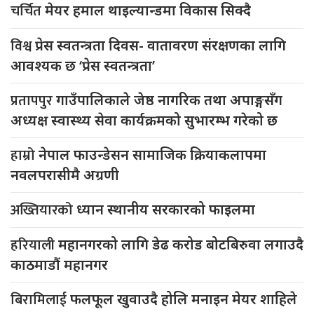
चर्चित
मेयर हमाल थाइल्यान्डमा विकास सिक्दै
विश्व
प्रेस स्वतन्त्रता दिवस- वातावरण संरक्षणका लागि
आवश्यक छ ‘प्रेस स्वतन्त्रता’
प्रतापपुर
गाउँपालिकाले जेष्ठ नागरिक तथा अपाङ्गसँग
अध्यक्ष स्वास्थ्य सेवा कार्यक्रमको सुभारम्भ गरेको छ
हाम्रो
नेपाल फाउन्डेसन सामाजिक क्रियाकलापमा
नवलपरासीमै अग्रणी
अख्तियारको
ध्यान स्थानीय सरकारको फाइलमा
हरियाली
महानगरको लागि डेढ करोड बोटबिरुवा लगाउदै
काठमाडौं महानगर
बिरामिलाई
फलफूल खुवाउदै होलि मनाइन मेयर शाहिले