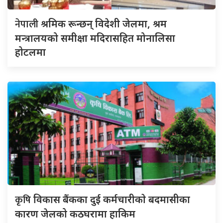
नेपाली
श्रमिक रून्छन् विदेशी जेलमा, श्रम
मन्त्रालयको समीक्षा मदिरासहित मोनालिसा
होटलमा
कृषि
विकास बैंकका दुई कर्मचारीकाे बदमासीका
कारण जेलको कठघरामा हाकिम