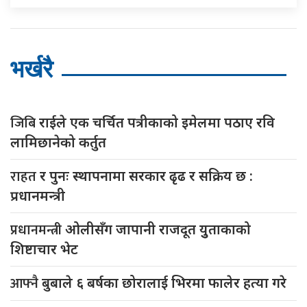
भर्खरै
जिबि
राईले एक चर्चित पत्रीकाको इमेलमा पठाए रवि
लामिछानेको कर्तुत
राहत
र पुनः स्थापनामा सरकार ढृढ र सक्रिय छ :
प्रधानमन्त्री
प्रधानमन्त्री
ओलीसँग जापानी राजदूत युुताकाको
शिष्टाचार भेट
आफ्नै
बुबाले ६ बर्षका छोरालाई भिरमा फालेर हत्या गरे