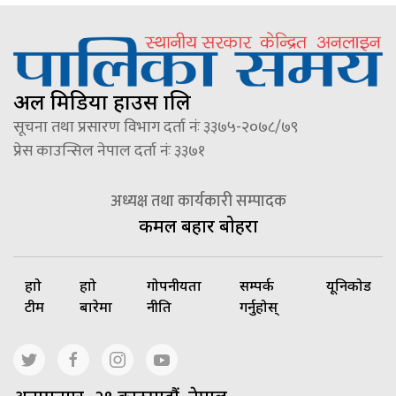
अल मिडिया हाउस प्रालि
सूचना तथा प्रसारण विभाग दर्ता नंः ३३७५-२०७८/७९
प्रेस काउन्सिल नेपाल दर्ता नंः ३३७१
अध्यक्ष तथा कार्यकारी सम्पादक
कमल बहादुर बोहरा
हाम्रो
हाम्रो
गोपनीयता
सम्पर्क
यूनिकोड
टीम
बारेमा
नीति
गर्नुहोस्