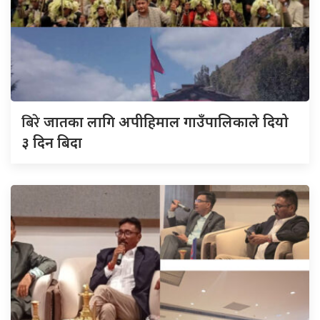
बिरे
जातका लागि अपीहिमाल गाउँपालिकाले दियो
३ दिन बिदा