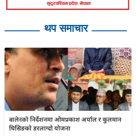
थप समाचार
बालेनको
निर्देशनमा ओमप्रकाश अर्याल र कुलमान
घिसिङको डरलाग्दो योजना