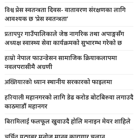
विश्व
प्रेस स्वतन्त्रता दिवस- वातावरण संरक्षणका लागि
आवश्यक छ ‘प्रेस स्वतन्त्रता’
प्रतापपुर
गाउँपालिकाले जेष्ठ नागरिक तथा अपाङ्गसँग
अध्यक्ष स्वास्थ्य सेवा कार्यक्रमको सुभारम्भ गरेको छ
हाम्रो
नेपाल फाउन्डेसन सामाजिक क्रियाकलापमा
नवलपरासीमै अग्रणी
अख्तियारको
ध्यान स्थानीय सरकारको फाइलमा
हरियाली
महानगरको लागि डेढ करोड बोटबिरुवा लगाउदै
काठमाडौं महानगर
बिरामिलाई
फलफूल खुवाउदै होलि मनाइन मेयर शाहिले
चर्चित
युट्यूबर मनोज मानव कारागार चलान