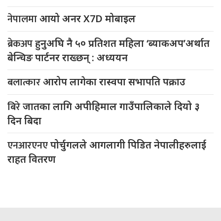
नेपालमा
आयो अनर X7D मोबाइल
ब्रेकअप
हुनुअघि नै ५० प्रतिशत महिला ‘ब्याकअप’अर्थात
बेन्चिङ पार्टनर राख्छन् : अध्ययन
बलात्कार
आरोप लागेका रास्वपा सभापति पक्राउ
बिरे
जातका लागि अपीहिमाल गाउँपालिकाले दियो ३
दिन बिदा
एनआरएनए
पोर्चुगलले आगलागी पिडित नेपालीहरुलाई
राहत वितरण