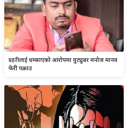
प्रहरीलाई
धम्काएको आरोपमा युट्युबर मनोज मानव
फेरी पक्राउ