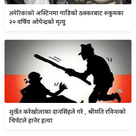
अमेरिकाको
अस्टिनमा गाडिको ठक्करबाट रुकुमका
२० वर्षिय ओपेन्द्रको मृत्यु
सुर्खेत
करेखोलाका दानसिंहले गरे , श्रीमति रविनाको
चिर्पटले हानेर हत्या