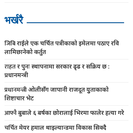
भर्खरै
जिबि
राईले एक चर्चित पत्रीकाको इमेलमा पठाए रवि
लामिछानेको कर्तुत
राहत
र पुनः स्थापनामा सरकार ढृढ र सक्रिय छ :
प्रधानमन्त्री
प्रधानमन्त्री
ओलीसँग जापानी राजदूत युुताकाको
शिष्टाचार भेट
आफ्नै
बुबाले ६ बर्षका छोरालाई भिरमा फालेर हत्या गरे
चर्चित
मेयर हमाल थाइल्यान्डमा विकास सिक्दै