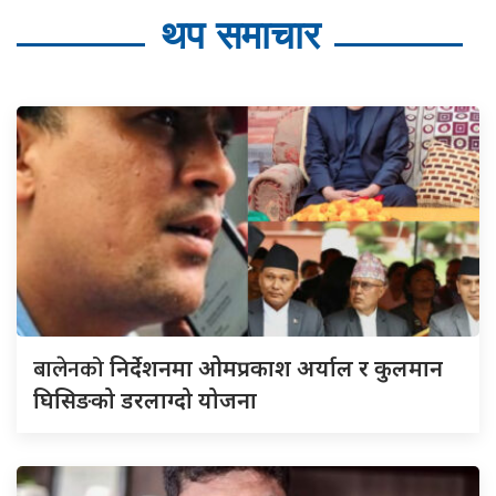
थप समाचार
बालेनको
निर्देशनमा ओमप्रकाश अर्याल र कुलमान
घिसिङको डरलाग्दो योजना