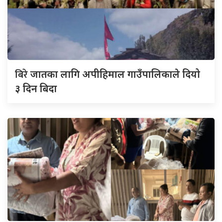
बिरे
जातका लागि अपीहिमाल गाउँपालिकाले दियो
३ दिन बिदा