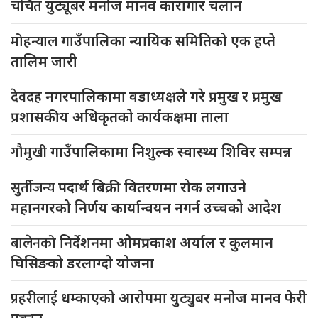
चर्चित
युट्यूबर मनोज मानव कारागार चलान
मोहन्याल
गाउँपालिका न्यायिक समितिको एक हप्ते
तालिम जारी
देवदह
नगरपालिकामा वडाध्यक्षले गरे प्रमुख र प्रमुख
प्रशासकीय अधिकृतको कार्यकक्षमा ताला
गौमुखी
गाउँपालिकामा निशुल्क स्वास्थ्य शिविर सम्पन्न
सुर्तीजन्य
पदार्थ बिक्री वितरणमा रोक लगाउने
महानगरको निर्णय कार्यान्वयन नगर्न उच्चको आदेश
बालेनको
निर्देशनमा ओमप्रकाश अर्याल र कुलमान
घिसिङको डरलाग्दो योजना
प्रहरीलाई
धम्काएको आरोपमा युट्युबर मनोज मानव फेरी