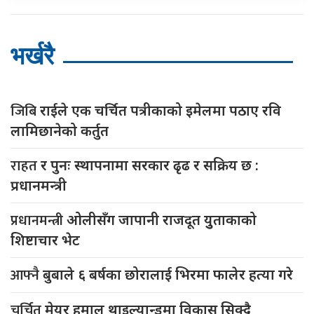
भर्खरै
जिबि
राईले एक चर्चित पत्रीकाको इमेलमा पठाए रवि
लामिछानेको कर्तुत
राहत
र पुनः स्थापनामा सरकार ढृढ र सक्रिय छ :
प्रधानमन्त्री
प्रधानमन्त्री
ओलीसँग जापानी राजदूत युुताकाको
शिष्टाचार भेट
आफ्नै
बुबाले ६ बर्षका छोरालाई भिरमा फालेर हत्या गरे
चर्चित
मेयर हमाल थाइल्यान्डमा विकास सिक्दै