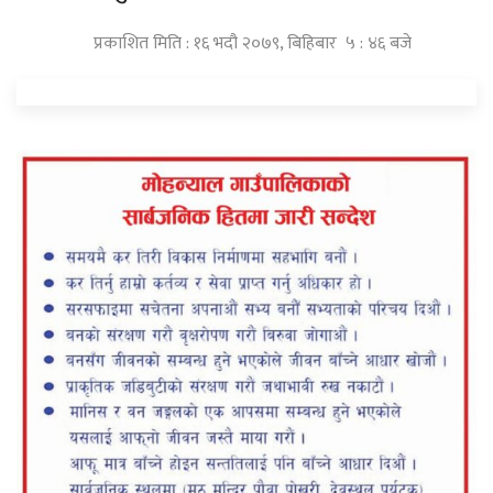
प्रकाशित मिति : १६ भदौ २०७९, बिहिबार ५ : ४६ बजे