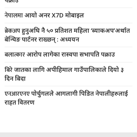
पक्राउ
नेपालमा
आयो अनर X7D मोबाइल
ब्रेकअप
हुनुअघि नै ५० प्रतिशत महिला ‘ब्याकअप’अर्थात
बेन्चिङ पार्टनर राख्छन् : अध्ययन
बलात्कार
आरोप लागेका रास्वपा सभापति पक्राउ
बिरे
जातका लागि अपीहिमाल गाउँपालिकाले दियो ३
दिन बिदा
एनआरएनए
पोर्चुगलले आगलागी पिडित नेपालीहरुलाई
राहत वितरण