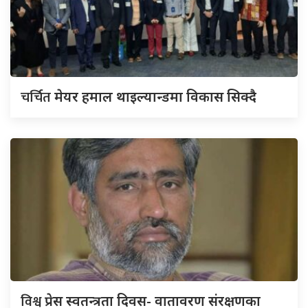
चर्चित
मेयर हमाल थाइल्यान्डमा विकास सिक्दै
विश्व
प्रेस स्वतन्त्रता दिवस- वातावरण संरक्षणका