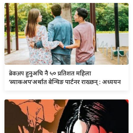
ब्रेकअप
हुनुअघि नै ५० प्रतिशत महिला
‘ब्याकअप’अर्थात बेन्चिङ पार्टनर राख्छन् : अध्ययन