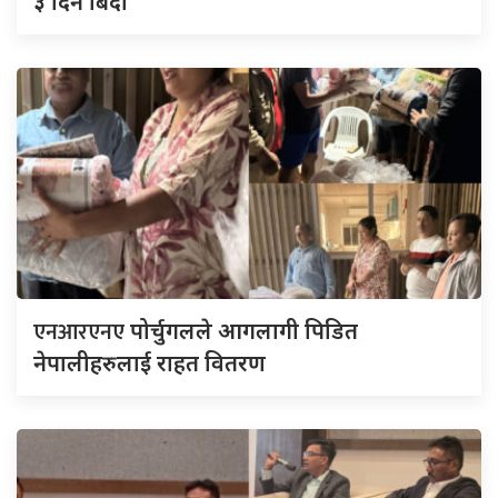
३ दिन बिदा
एनआरएनए
पोर्चुगलले आगलागी पिडित
नेपालीहरुलाई राहत वितरण