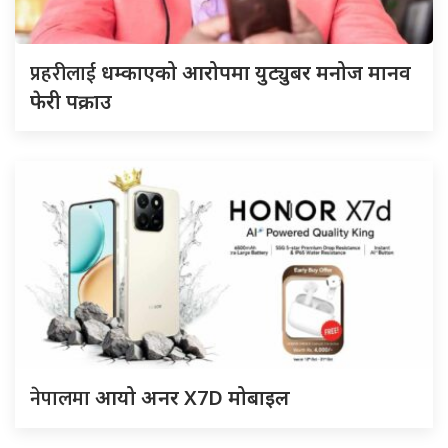
प्रहरीलाई
धम्काएको आरोपमा युट्युबर मनोज मानव
फेरी पक्राउ
नेपालमा
आयो अनर X7D मोबाइल