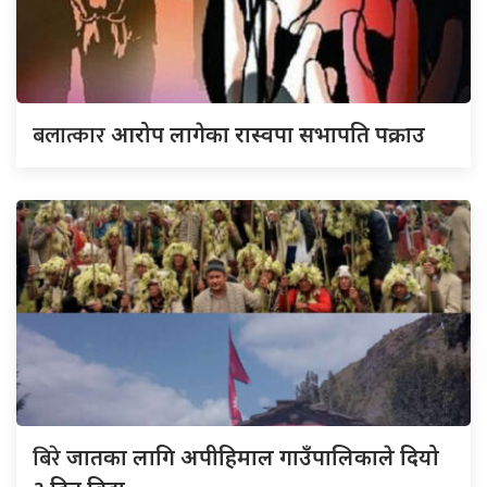
बलात्कार
आरोप लागेका रास्वपा सभापति पक्राउ
बिरे
जातका लागि अपीहिमाल गाउँपालिकाले दियो