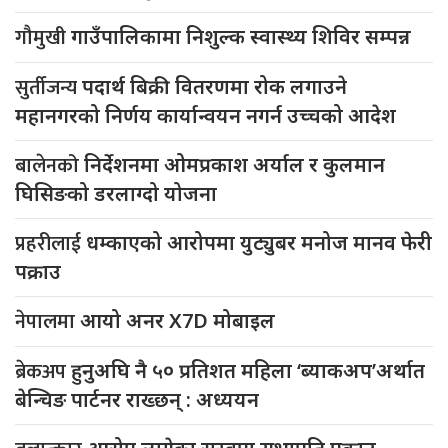
गौमुखी
गाउँपालिकामा निशुल्क स्वास्थ्य शिविर सम्पन्न
सुर्तीजन्य
पदार्थ बिक्री वितरणमा रोक लगाउने
महानगरको निर्णय कार्यान्वयन नगर्न उच्चको आदेश
बालेनको
निर्देशनमा ओमप्रकाश अर्याल र कुलमान
घिसिङको डरलाग्दो योजना
प्रहरीलाई
धम्काएको आरोपमा युट्युबर मनोज मानव फेरी
पक्राउ
नेपालमा
आयो अनर X7D मोबाइल
ब्रेकअप
हुनुअघि नै ५० प्रतिशत महिला ‘ब्याकअप’अर्थात
बेन्चिङ पार्टनर राख्छन् : अध्ययन