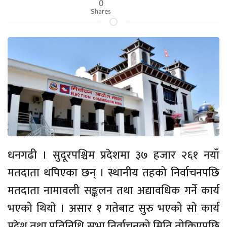
0
Shares
धनगढी । सुदूरपश्चिम प्रदेशमा ३७ हजार २६१ नयाँ
मतदाता थपिएका छन् । स्थानीय तहको निर्वाचनपछि
मतदाता नामावली सङ्कलन तथा अद्यावधिक गर्ने कार्य
भएको थियो । असार १ गतेबाट सुरु भएको सो कार्य
प्रदेश तथा प्रतिनिधि सभा निर्वाचनको मिति तोकिएपछि