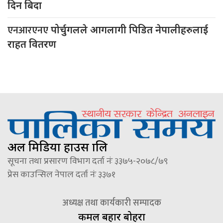
दिन बिदा
एनआरएनए
पोर्चुगलले आगलागी पिडित नेपालीहरुलाई
राहत वितरण
अल मिडिया हाउस प्रालि
सूचना तथा प्रसारण विभाग दर्ता नंः ३३७५-२०७८/७९
प्रेस काउन्सिल नेपाल दर्ता नंः ३३७१
अध्यक्ष तथा कार्यकारी सम्पादक
कमल बहादुर बोहरा