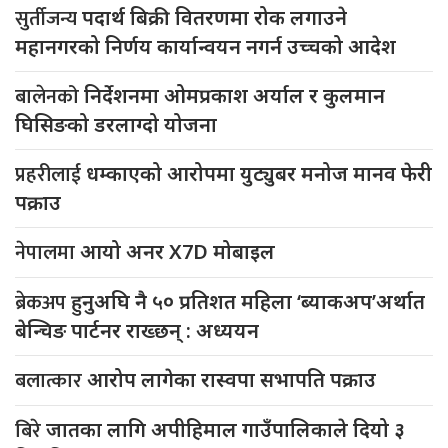
सुर्तीजन्य
पदार्थ बिक्री वितरणमा रोक लगाउने
महानगरको निर्णय कार्यान्वयन नगर्न उच्चको आदेश
बालेनको
निर्देशनमा ओमप्रकाश अर्याल र कुलमान
घिसिङको डरलाग्दो योजना
प्रहरीलाई
धम्काएको आरोपमा युट्युबर मनोज मानव फेरी
पक्राउ
नेपालमा
आयो अनर X7D मोबाइल
ब्रेकअप
हुनुअघि नै ५० प्रतिशत महिला ‘ब्याकअप’अर्थात
बेन्चिङ पार्टनर राख्छन् : अध्ययन
बलात्कार
आरोप लागेका रास्वपा सभापति पक्राउ
बिरे
जातका लागि अपीहिमाल गाउँपालिकाले दियो ३