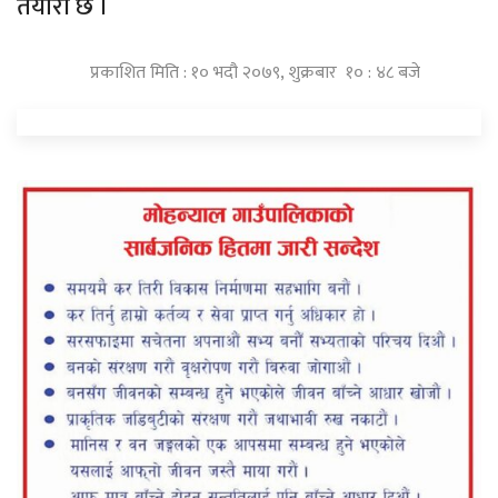
तयारी छ ।
प्रकाशित मिति : १० भदौ २०७९, शुक्रबार १० : ४८ बजे