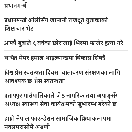
प्रधानमन्त्री
प्रधानमन्त्री
ओलीसँग जापानी राजदूत युुताकाको
शिष्टाचार भेट
आफ्नै
बुबाले ६ बर्षका छोरालाई भिरमा फालेर हत्या गरे
चर्चित
मेयर हमाल थाइल्यान्डमा विकास सिक्दै
विश्व
प्रेस स्वतन्त्रता दिवस- वातावरण संरक्षणका लागि
आवश्यक छ ‘प्रेस स्वतन्त्रता’
प्रतापपुर
गाउँपालिकाले जेष्ठ नागरिक तथा अपाङ्गसँग
अध्यक्ष स्वास्थ्य सेवा कार्यक्रमको सुभारम्भ गरेको छ
हाम्रो
नेपाल फाउन्डेसन सामाजिक क्रियाकलापमा
नवलपरासीमै अग्रणी