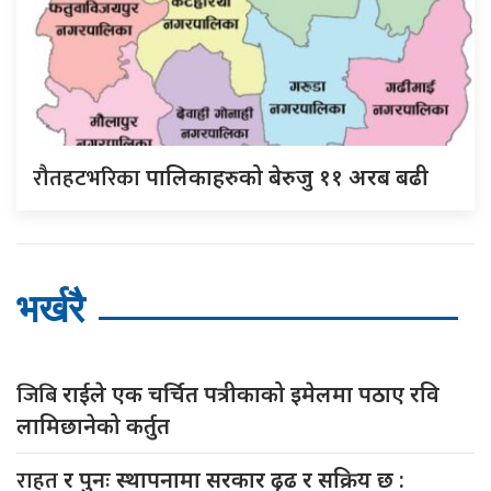
रौतहटभरिका
पालिकाहरुको बेरुजु ११ अरब बढी
भर्खरै
जिबि
राईले एक चर्चित पत्रीकाको इमेलमा पठाए रवि
लामिछानेको कर्तुत
राहत
र पुनः स्थापनामा सरकार ढृढ र सक्रिय छ :