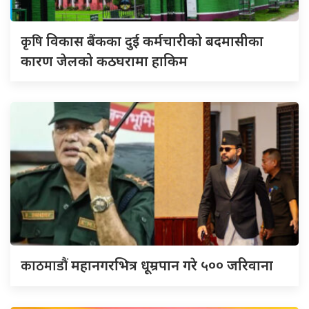
कृषि
विकास बैंकका दुई कर्मचारीकाे बदमासीका
कारण जेलको कठघरामा हाकिम
काठमाडौं
महानगरभित्र धूम्रपान गरे ५०० जरिवाना