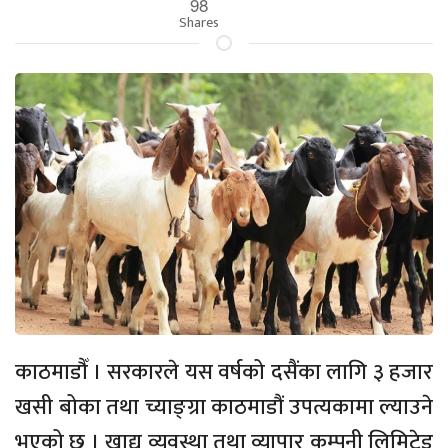
98
Shares
काठमाडौँ । सरकारले यस वर्षको दसैंका लागि ३ हजार
खसी बोका तथा च्याङ्‍ग्रा काठमाडौं उपत्यकामा ल्याउने
भएको छ । खाद्य व्यवस्था तथा व्यापार कम्पनी लिमिटेड