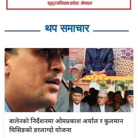
थप समाचार
बालेनको
निर्देशनमा ओमप्रकाश अर्याल र कुलमान
घिसिङको डरलाग्दो योजना