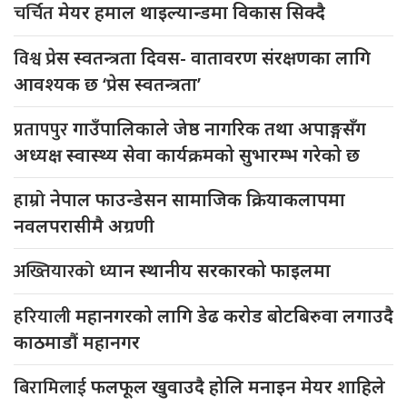
चर्चित
मेयर हमाल थाइल्यान्डमा विकास सिक्दै
विश्व
प्रेस स्वतन्त्रता दिवस- वातावरण संरक्षणका लागि
आवश्यक छ ‘प्रेस स्वतन्त्रता’
प्रतापपुर
गाउँपालिकाले जेष्ठ नागरिक तथा अपाङ्गसँग
अध्यक्ष स्वास्थ्य सेवा कार्यक्रमको सुभारम्भ गरेको छ
हाम्रो
नेपाल फाउन्डेसन सामाजिक क्रियाकलापमा
नवलपरासीमै अग्रणी
अख्तियारको
ध्यान स्थानीय सरकारको फाइलमा
हरियाली
महानगरको लागि डेढ करोड बोटबिरुवा लगाउदै
काठमाडौं महानगर
बिरामिलाई
फलफूल खुवाउदै होलि मनाइन मेयर शाहिले