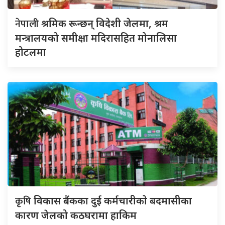
नेपाली
श्रमिक रून्छन् विदेशी जेलमा, श्रम
मन्त्रालयको समीक्षा मदिरासहित मोनालिसा
होटलमा
कृषि
विकास बैंकका दुई कर्मचारीकाे बदमासीका
कारण जेलको कठघरामा हाकिम