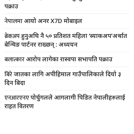
पक्राउ
नेपालमा
आयो अनर X7D मोबाइल
ब्रेकअप
हुनुअघि नै ५० प्रतिशत महिला ‘ब्याकअप’अर्थात
बेन्चिङ पार्टनर राख्छन् : अध्ययन
बलात्कार
आरोप लागेका रास्वपा सभापति पक्राउ
बिरे
जातका लागि अपीहिमाल गाउँपालिकाले दियो ३
दिन बिदा
एनआरएनए
पोर्चुगलले आगलागी पिडित नेपालीहरुलाई
राहत वितरण