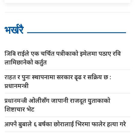
भर्खरै
जिबि
राईले एक चर्चित पत्रीकाको इमेलमा पठाए रवि
लामिछानेको कर्तुत
राहत
र पुनः स्थापनामा सरकार ढृढ र सक्रिय छ :
प्रधानमन्त्री
प्रधानमन्त्री
ओलीसँग जापानी राजदूत युुताकाको
शिष्टाचार भेट
आफ्नै
बुबाले ६ बर्षका छोरालाई भिरमा फालेर हत्या गरे