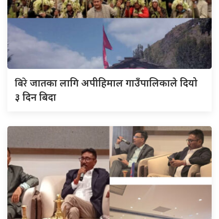
बिरे
जातका लागि अपीहिमाल गाउँपालिकाले दियो
३ दिन बिदा