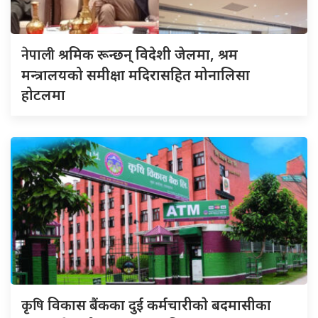
नेपाली
श्रमिक रून्छन् विदेशी जेलमा, श्रम
मन्त्रालयको समीक्षा मदिरासहित मोनालिसा
होटलमा
कृषि
विकास बैंकका दुई कर्मचारीकाे बदमासीका