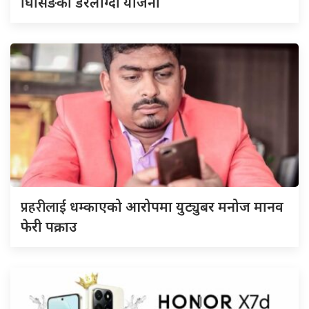
घिसिङको डरलाग्दो योजना
प्रहरीलाई
धम्काएको आरोपमा युट्युबर मनोज मानव
फेरी पक्राउ