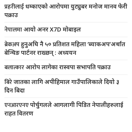
प्रहरीलाई
धम्काएको आरोपमा युट्युबर मनोज मानव फेरी
पक्राउ
नेपालमा
आयो अनर X7D मोबाइल
ब्रेकअप
हुनुअघि नै ५० प्रतिशत महिला ‘ब्याकअप’अर्थात
बेन्चिङ पार्टनर राख्छन् : अध्ययन
बलात्कार
आरोप लागेका रास्वपा सभापति पक्राउ
बिरे
जातका लागि अपीहिमाल गाउँपालिकाले दियो ३
दिन बिदा
एनआरएनए
पोर्चुगलले आगलागी पिडित नेपालीहरुलाई
राहत वितरण