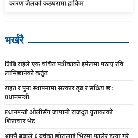
कारण जेलको कठघरामा हाकिम
भर्खरै
जिबि
राईले एक चर्चित पत्रीकाको इमेलमा पठाए रवि
लामिछानेको कर्तुत
राहत
र पुनः स्थापनामा सरकार ढृढ र सक्रिय छ :
प्रधानमन्त्री
प्रधानमन्त्री
ओलीसँग जापानी राजदूत युुताकाको
शिष्टाचार भेट
आफ्नै
बुबाले ६ बर्षका छोरालाई भिरमा फालेर हत्या गरे