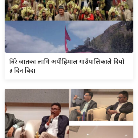
बिरे
जातका लागि अपीहिमाल गाउँपालिकाले दियो
३ दिन बिदा