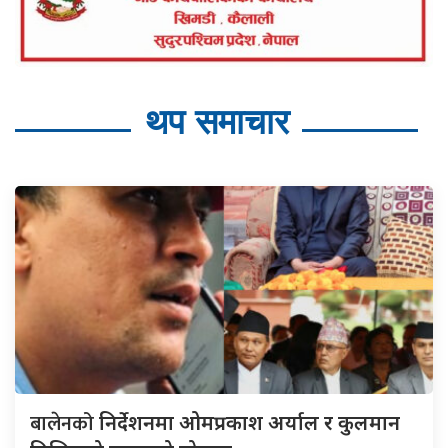
थप समाचार
बालेनको
निर्देशनमा ओमप्रकाश अर्याल र कुलमान