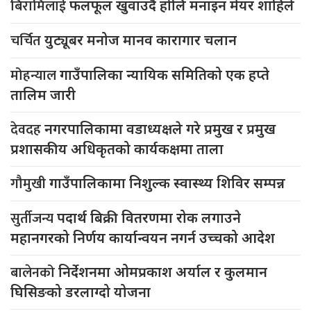
बिरामिलाई
फलफूल खुवाउदै होलि मनाइन मेयर शाहिले
चर्चित
युट्यूबर मनोज मानव कारागार चलान
मोहन्याल
गाउँपालिका न्यायिक समितिको एक हप्ते
तालिम जारी
देवदह
नगरपालिकामा वडाध्यक्षले गरे प्रमुख र प्रमुख
प्रशासकीय अधिकृतको कार्यकक्षमा ताला
गौमुखी
गाउँपालिकामा निशुल्क स्वास्थ्य शिविर सम्पन्न
सुर्तीजन्य
पदार्थ बिक्री वितरणमा रोक लगाउने
महानगरको निर्णय कार्यान्वयन नगर्न उच्चको आदेश
बालेनको
निर्देशनमा ओमप्रकाश अर्याल र कुलमान
घिसिङको डरलाग्दो योजना