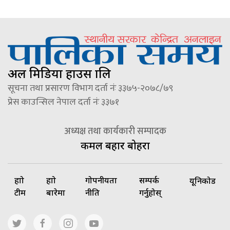
अल मिडिया हाउस प्रालि
सूचना तथा प्रसारण विभाग दर्ता नंः ३३७५-२०७८/७९
प्रेस काउन्सिल नेपाल दर्ता नंः ३३७१
अध्यक्ष तथा कार्यकारी सम्पादक
कमल बहादुर बोहरा
हाम्रो
हाम्रो
गोपनीयता
सम्पर्क
यूनिकोड
टीम
बारेमा
नीति
गर्नुहोस्