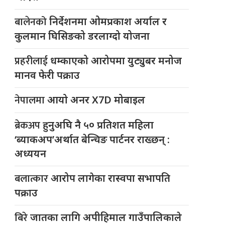
बालेनको
निर्देशनमा ओमप्रकाश अर्याल र
कुलमान घिसिङको डरलाग्दो योजना
प्रहरीलाई
धम्काएको आरोपमा युट्युबर मनोज
मानव फेरी पक्राउ
नेपालमा
आयो अनर X7D मोबाइल
ब्रेकअप
हुनुअघि नै ५० प्रतिशत महिला
‘ब्याकअप’अर्थात बेन्चिङ पार्टनर राख्छन् :
अध्ययन
बलात्कार
आरोप लागेका रास्वपा सभापति
पक्राउ
बिरे
जातका लागि अपीहिमाल गाउँपालिकाले