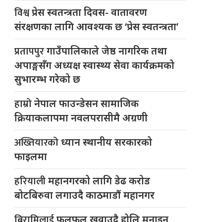
विश्व
प्रेस स्वतन्त्रता दिवस- वातावरण
संरक्षणका लागि आवश्यक छ ‘प्रेस स्वतन्त्रता’
प्रतापपुर
गाउँपालिकाले जेष्ठ नागरिक तथा
अपाङ्गसँग अध्यक्ष स्वास्थ्य सेवा कार्यक्रमको
सुभारम्भ गरेको छ
हाम्रो
नेपाल फाउन्डेसन सामाजिक
क्रियाकलापमा नवलपरासीमै अग्रणी
अख्तियारको
ध्यान स्थानीय सरकारको
फाइलमा
हरियाली
महानगरको लागि डेढ करोड
बोटबिरुवा लगाउदै काठमाडौं महानगर
बिरामिलाई
फलफूल खुवाउदै होलि मनाइन