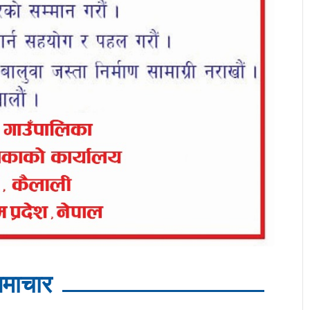
माचार