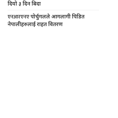
दियो ३ दिन बिदा
एनआरएनए
पोर्चुगलले आगलागी पिडित
नेपालीहरुलाई राहत वितरण