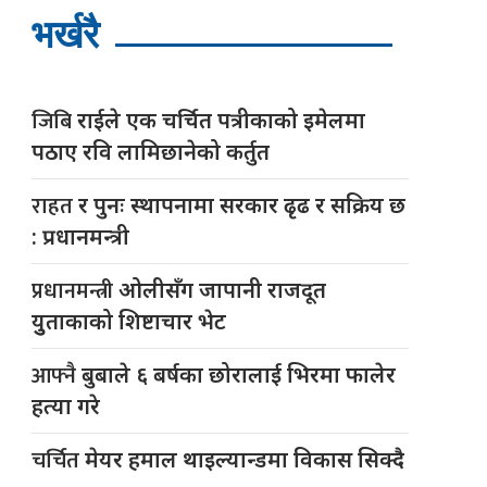
भर्खरै
जिबि
राईले एक चर्चित पत्रीकाको इमेलमा
पठाए रवि लामिछानेको कर्तुत
राहत
र पुनः स्थापनामा सरकार ढृढ र सक्रिय छ
: प्रधानमन्त्री
प्रधानमन्त्री
ओलीसँग जापानी राजदूत
युुताकाको शिष्टाचार भेट
आफ्नै
बुबाले ६ बर्षका छोरालाई भिरमा फालेर
हत्या गरे
चर्चित
मेयर हमाल थाइल्यान्डमा विकास सिक्दै