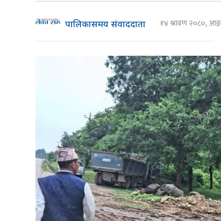
१४ श्रावण २०८०, आ
पालिकासमय संवाददाता