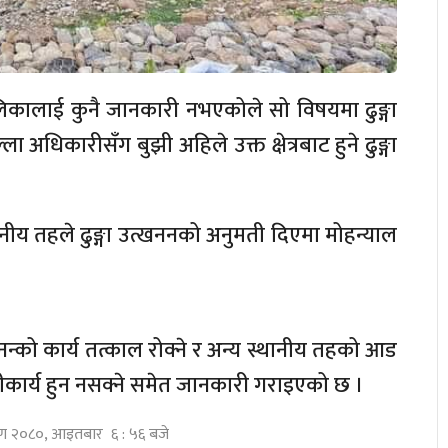
पालिकालाई कुनै जानकारी नभएकोले सो विषयमा ढुङ्गा
ा अधिकारीसँग बुझी अहिले उक्त क्षेत्रबाट हुने ढुङ्गा
्थानीय तहले ढुङ्गा उत्खननको अनुमती दिएमा मोहन्याल
नन्को कार्य तत्काल रोक्ने र अन्य स्थानीय तहको आड
वीकार्य हुन नसक्ने समेत जानकारी गराइएको छ ।
ावण २०८०, आइतबार ६ : ५६ बजे