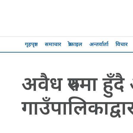
गृहपृष्ठ
समाचार
प्रोफाइल
अन्तर्वार्ता
विचार
अवैध रुपमा हुँद
गाउँपालिकाद्वा