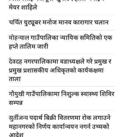
मेयर शाहिले
चर्चित
युट्यूबर मनोज मानव कारागार चलान
मोहन्याल
गाउँपालिका न्यायिक समितिको एक
हप्ते तालिम जारी
देवदह
नगरपालिकामा वडाध्यक्षले गरे प्रमुख र
प्रमुख प्रशासकीय अधिकृतको कार्यकक्षमा
ताला
गौमुखी
गाउँपालिकामा निशुल्क स्वास्थ्य शिविर
सम्पन्न
सुर्तीजन्य
पदार्थ बिक्री वितरणमा रोक लगाउने
महानगरको निर्णय कार्यान्वयन नगर्न उच्चको
आदेश