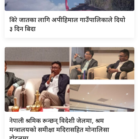
बिरे
जातका लागि अपीहिमाल गाउँपालिकाले दियो
३ दिन बिदा
नेपाली
श्रमिक रून्छन् विदेशी जेलमा, श्रम
मन्त्रालयको समीक्षा मदिरासहित मोनालिसा
होटलमा