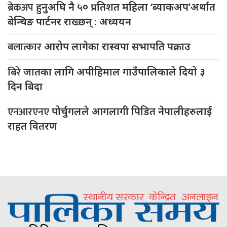
ब्रेकअप
हुनुअघि नै ५० प्रतिशत महिला ‘ब्याकअप’अर्थात
बेन्चिङ पार्टनर राख्छन् : अध्ययन
बलात्कार
आरोप लागेका रास्वपा सभापति पक्राउ
बिरे
जातका लागि अपीहिमाल गाउँपालिकाले दियो ३
दिन बिदा
एनआरएनए
पोर्चुगलले आगलागी पिडित नेपालीहरुलाई
राहत वितरण