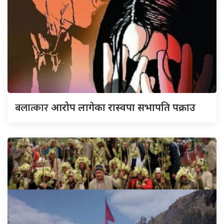
बलात्कार
आरोप लागेका रास्वपा सभापति पक्राउ