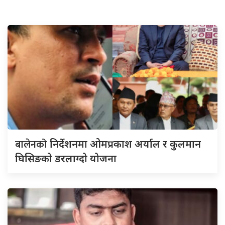
बालेनको
निर्देशनमा ओमप्रकाश अर्याल र कुलमान
घिसिङको डरलाग्दो योजना