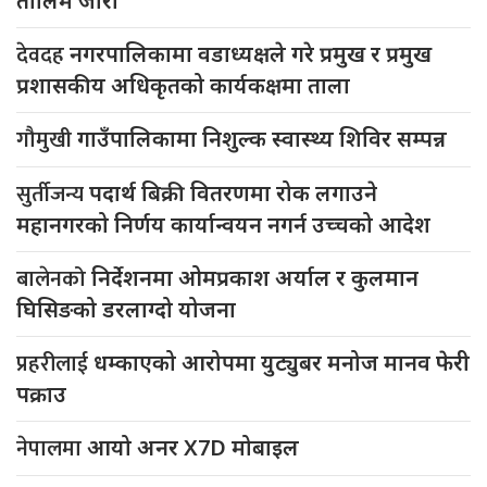
तालिम जारी
देवदह
नगरपालिकामा वडाध्यक्षले गरे प्रमुख र प्रमुख
प्रशासकीय अधिकृतको कार्यकक्षमा ताला
गौमुखी
गाउँपालिकामा निशुल्क स्वास्थ्य शिविर सम्पन्न
सुर्तीजन्य
पदार्थ बिक्री वितरणमा रोक लगाउने
महानगरको निर्णय कार्यान्वयन नगर्न उच्चको आदेश
बालेनको
निर्देशनमा ओमप्रकाश अर्याल र कुलमान
घिसिङको डरलाग्दो योजना
प्रहरीलाई
धम्काएको आरोपमा युट्युबर मनोज मानव फेरी
पक्राउ
नेपालमा
आयो अनर X7D मोबाइल