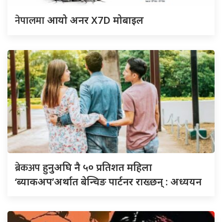
नेपालमा
आयो अनर X7D मोबाइल
ब्रेकअप
हुनुअघि नै ५० प्रतिशत महिला
‘ब्याकअप’अर्थात बेन्चिङ पार्टनर राख्छन् : अध्ययन