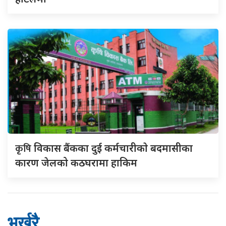
कृषि
विकास बैंकका दुई कर्मचारीकाे बदमासीका
कारण जेलको कठघरामा हाकिम
भर्खरै