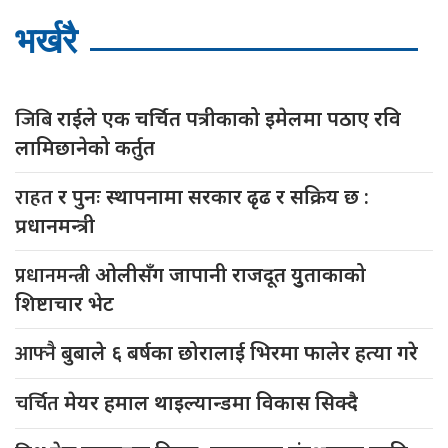
भर्खरै
जिबि
राईले एक चर्चित पत्रीकाको इमेलमा पठाए रवि
लामिछानेको कर्तुत
राहत
र पुनः स्थापनामा सरकार ढृढ र सक्रिय छ :
प्रधानमन्त्री
प्रधानमन्त्री
ओलीसँग जापानी राजदूत युुताकाको
शिष्टाचार भेट
आफ्नै
बुबाले ६ बर्षका छोरालाई भिरमा फालेर हत्या गरे
चर्चित
मेयर हमाल थाइल्यान्डमा विकास सिक्दै