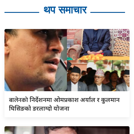
थप समाचार
बालेनको
निर्देशनमा ओमप्रकाश अर्याल र कुलमान
घिसिङको डरलाग्दो योजना