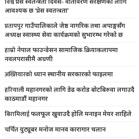
विश्व
प्रेस स्वतन्त्रता दिवस- वातावरण संरक्षणका लागि
आवश्यक छ ‘प्रेस स्वतन्त्रता’
प्रतापपुर
गाउँपालिकाले जेष्ठ नागरिक तथा अपाङ्गसँग
अध्यक्ष स्वास्थ्य सेवा कार्यक्रमको सुभारम्भ गरेको छ
हाम्रो
नेपाल फाउन्डेसन सामाजिक क्रियाकलापमा
नवलपरासीमै अग्रणी
अख्तियारको
ध्यान स्थानीय सरकारको फाइलमा
हरियाली
महानगरको लागि डेढ करोड बोटबिरुवा लगाउदै
काठमाडौं महानगर
बिरामिलाई
फलफूल खुवाउदै होलि मनाइन मेयर शाहिले
चर्चित
युट्यूबर मनोज मानव कारागार चलान