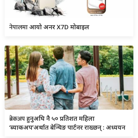
नेपालमा
आयो अनर X7D मोबाइल
ब्रेकअप
हुनुअघि नै ५० प्रतिशत महिला
‘ब्याकअप’अर्थात बेन्चिङ पार्टनर राख्छन् : अध्ययन