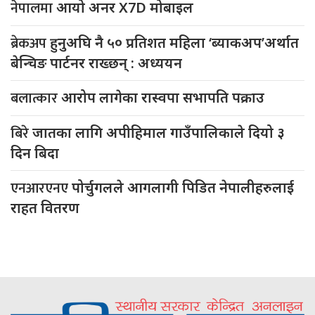
नेपालमा
आयो अनर X7D मोबाइल
ब्रेकअप
हुनुअघि नै ५० प्रतिशत महिला ‘ब्याकअप’अर्थात
बेन्चिङ पार्टनर राख्छन् : अध्ययन
बलात्कार
आरोप लागेका रास्वपा सभापति पक्राउ
बिरे
जातका लागि अपीहिमाल गाउँपालिकाले दियो ३
दिन बिदा
एनआरएनए
पोर्चुगलले आगलागी पिडित नेपालीहरुलाई
राहत वितरण