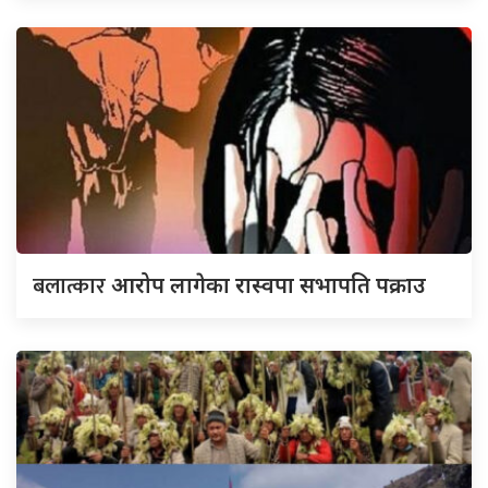
बलात्कार
आरोप लागेका रास्वपा सभापति पक्राउ