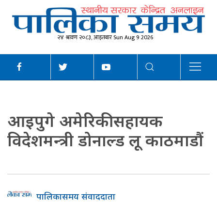
२४ श्रावण २०८३, आइतबार Sun Aug 9 2026
आइपुगे अमेरिकी सहायक
विदेशमन्त्री डोनाल्ड लू काठमाडौं
पालिकासमय संवाददाता