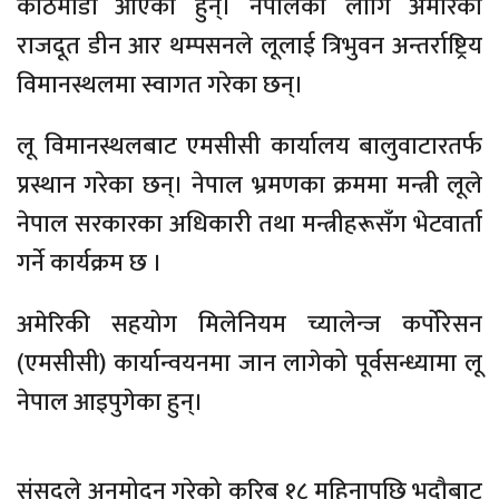
काठमाडौं आएका हुन्। नेपालका लागि अमेरिकी
राजदूत डीन आर थम्पसनले लूलाई त्रिभुवन अन्तर्राष्ट्रिय
विमानस्थलमा स्वागत गरेका छन्।
लू विमानस्थलबाट एमसीसी कार्यालय बालुवाटारतर्फ
प्रस्थान गरेका छन्। नेपाल भ्रमणका क्रममा मन्त्री लूले
नेपाल सरकारका अधिकारी तथा मन्त्रीहरूसँग भेटवार्ता
गर्ने कार्यक्रम छ ।
अमेरिकी सहयोग मिलेनियम च्यालेन्ज कर्पोरेसन
(एमसीसी) कार्यान्वयनमा जान लागेको पूर्वसन्ध्यामा लू
नेपाल आइपुगेका हुन्।
संसद्ले अनुमोदन गरेको करिब १८ महिनापछि भदौबाट