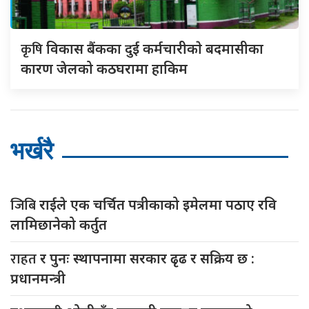
कृषि
विकास बैंकका दुई कर्मचारीकाे बदमासीका
कारण जेलको कठघरामा हाकिम
भर्खरै
जिबि
राईले एक चर्चित पत्रीकाको इमेलमा पठाए रवि
लामिछानेको कर्तुत
राहत
र पुनः स्थापनामा सरकार ढृढ र सक्रिय छ :
प्रधानमन्त्री