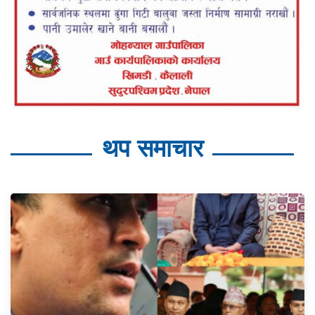
थप समाचार