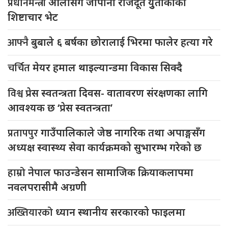
प्रधानमन्त्री
ओलीसँग जापानी राजदूत युुताकाको
शिष्टाचार भेट
आफ्नै
बुबाले ६ बर्षका छोरालाई भिरमा फालेर हत्या गरे
चर्चित
मेयर हमाल थाइल्यान्डमा विकास सिक्दै
विश्व
प्रेस स्वतन्त्रता दिवस- वातावरण संरक्षणका लागि
आवश्यक छ ‘प्रेस स्वतन्त्रता’
प्रतापपुर
गाउँपालिकाले जेष्ठ नागरिक तथा अपाङ्गसँग
अध्यक्ष स्वास्थ्य सेवा कार्यक्रमको सुभारम्भ गरेको छ
हाम्रो
नेपाल फाउन्डेसन सामाजिक क्रियाकलापमा
नवलपरासीमै अग्रणी
अख्तियारको
ध्यान स्थानीय सरकारको फाइलमा