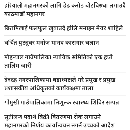
हरियाली
महानगरको लागि डेढ करोड बोटबिरुवा लगाउदै
काठमाडौं महानगर
बिरामिलाई
फलफूल खुवाउदै होलि मनाइन मेयर शाहिले
चर्चित
युट्यूबर मनोज मानव कारागार चलान
मोहन्याल
गाउँपालिका न्यायिक समितिको एक हप्ते
तालिम जारी
देवदह
नगरपालिकामा वडाध्यक्षले गरे प्रमुख र प्रमुख
प्रशासकीय अधिकृतको कार्यकक्षमा ताला
गौमुखी
गाउँपालिकामा निशुल्क स्वास्थ्य शिविर सम्पन्न
सुर्तीजन्य
पदार्थ बिक्री वितरणमा रोक लगाउने
महानगरको निर्णय कार्यान्वयन नगर्न उच्चको आदेश