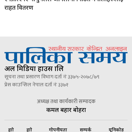
राहत वितरण
अल मिडिया हाउस प्रालि
सूचना तथा प्रसारण विभाग दर्ता नंः ३३७५-२०७८/७९
प्रेस काउन्सिल नेपाल दर्ता नंः ३३७१
अध्यक्ष तथा कार्यकारी सम्पादक
कमल बहादुर बोहरा
हाम्रो
हाम्रो
गोपनीयता
सम्पर्क
यूनिकोड