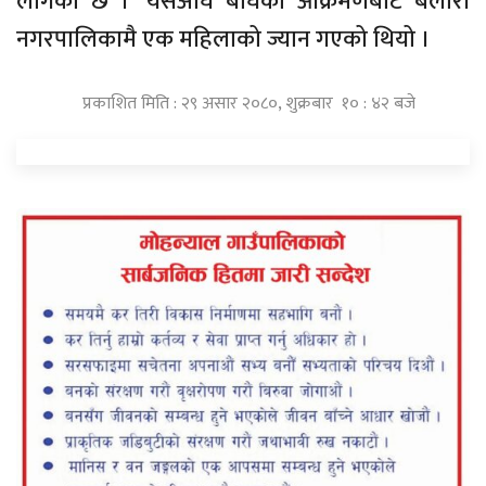
लागेको छ ।’ यसअघि बाघको आक्रमणबाट बेलौरी
नगरपालिकामै एक महिलाको ज्यान गएको थियो ।
प्रकाशित मिति : २९ असार २०८०, शुक्रबार १० : ४२ बजे