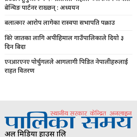
बेन्चिङ पार्टनर राख्छन् : अध्ययन
बलात्कार
आरोप लागेका रास्वपा सभापति पक्राउ
बिरे
जातका लागि अपीहिमाल गाउँपालिकाले दियो ३
दिन बिदा
एनआरएनए
पोर्चुगलले आगलागी पिडित नेपालीहरुलाई
राहत वितरण
अल मिडिया हाउस प्रालि