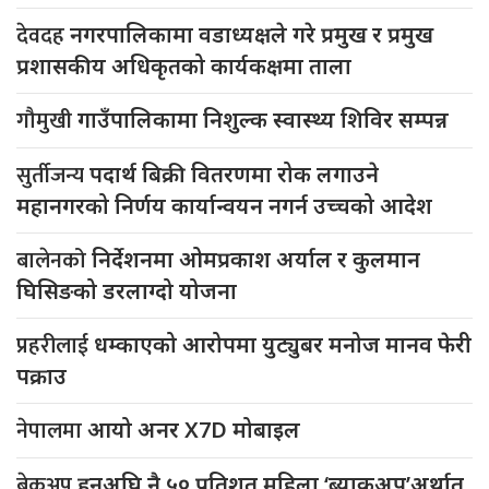
देवदह
नगरपालिकामा वडाध्यक्षले गरे प्रमुख र प्रमुख
प्रशासकीय अधिकृतको कार्यकक्षमा ताला
गौमुखी
गाउँपालिकामा निशुल्क स्वास्थ्य शिविर सम्पन्न
सुर्तीजन्य
पदार्थ बिक्री वितरणमा रोक लगाउने
महानगरको निर्णय कार्यान्वयन नगर्न उच्चको आदेश
बालेनको
निर्देशनमा ओमप्रकाश अर्याल र कुलमान
घिसिङको डरलाग्दो योजना
प्रहरीलाई
धम्काएको आरोपमा युट्युबर मनोज मानव फेरी
पक्राउ
नेपालमा
आयो अनर X7D मोबाइल
ब्रेकअप
हुनुअघि नै ५० प्रतिशत महिला ‘ब्याकअप’अर्थात