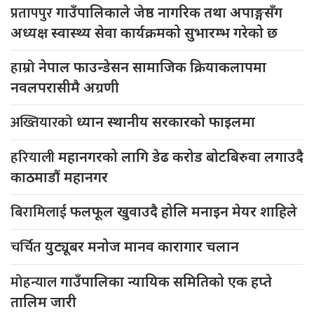
प्रतापपुर
गाउँपालिकाले जेष्ठ नागरिक तथा अपाङ्गसँग
अध्यक्ष स्वास्थ्य सेवा कार्यक्रमको सुभारम्भ गरेको छ
हाम्रो
नेपाल फाउन्डेसन सामाजिक क्रियाकलापमा
नवलपरासीमै अग्रणी
अख्तियारको
ध्यान स्थानीय सरकारको फाइलमा
हरियाली
महानगरको लागि डेढ करोड बोटबिरुवा लगाउदै
काठमाडौं महानगर
बिरामिलाई
फलफूल खुवाउदै होलि मनाइन मेयर शाहिले
चर्चित
युट्यूबर मनोज मानव कारागार चलान
मोहन्याल
गाउँपालिका न्यायिक समितिको एक हप्ते
तालिम जारी