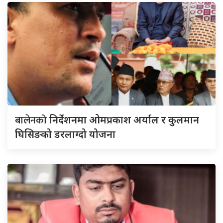
बालेनको
निर्देशनमा ओमप्रकाश अर्याल र कुलमान
घिसिङको डरलाग्दो योजना