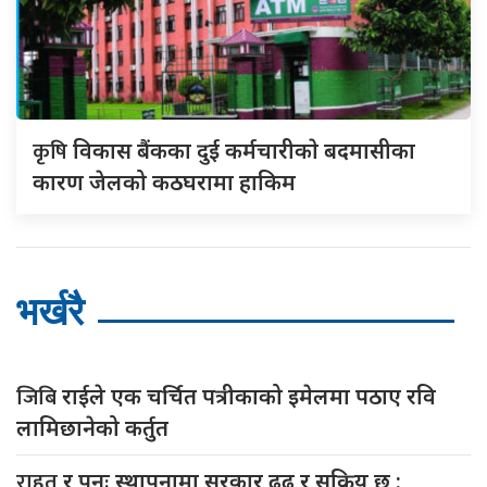
कृषि
विकास बैंकका दुई कर्मचारीकाे बदमासीका
कारण जेलको कठघरामा हाकिम
भर्खरै
जिबि
राईले एक चर्चित पत्रीकाको इमेलमा पठाए रवि
लामिछानेको कर्तुत
राहत
र पुनः स्थापनामा सरकार ढृढ र सक्रिय छ :