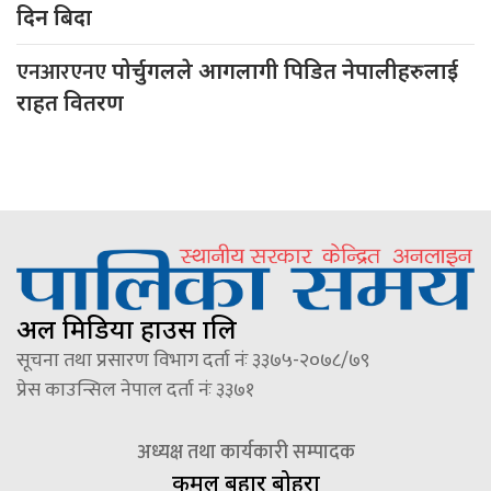
दिन बिदा
एनआरएनए
पोर्चुगलले आगलागी पिडित नेपालीहरुलाई
राहत वितरण
अल मिडिया हाउस प्रालि
सूचना तथा प्रसारण विभाग दर्ता नंः ३३७५-२०७८/७९
प्रेस काउन्सिल नेपाल दर्ता नंः ३३७१
अध्यक्ष तथा कार्यकारी सम्पादक
कमल बहादुर बोहरा