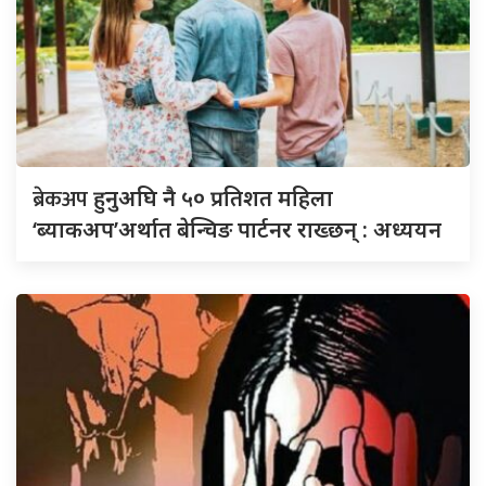
ब्रेकअप
हुनुअघि नै ५० प्रतिशत महिला
‘ब्याकअप’अर्थात बेन्चिङ पार्टनर राख्छन् : अध्ययन