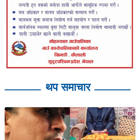
थप समाचार