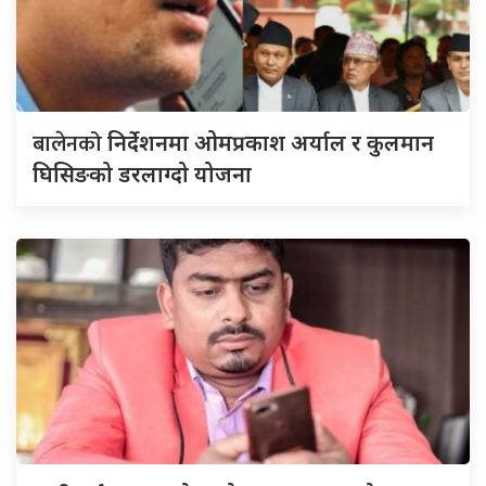
बालेनको
निर्देशनमा ओमप्रकाश अर्याल र कुलमान
घिसिङको डरलाग्दो योजना