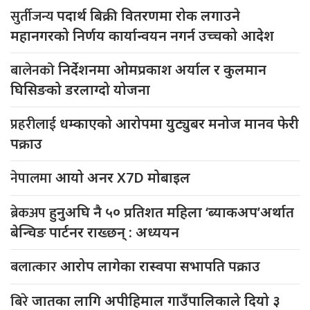
सुर्तीजन्य
पदार्थ बिक्री वितरणमा रोक लगाउने
महानगरको निर्णय कार्यान्वयन नगर्न उच्चको आदेश
बालेनको
निर्देशनमा ओमप्रकाश अर्याल र कुलमान
घिसिङको डरलाग्दो योजना
प्रहरीलाई
धम्काएको आरोपमा युट्युबर मनोज मानव फेरी
पक्राउ
नेपालमा
आयो अनर X7D मोबाइल
ब्रेकअप
हुनुअघि नै ५० प्रतिशत महिला ‘ब्याकअप’अर्थात
बेन्चिङ पार्टनर राख्छन् : अध्ययन
बलात्कार
आरोप लागेका रास्वपा सभापति पक्राउ
बिरे
जातका लागि अपीहिमाल गाउँपालिकाले दियो ३