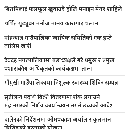
बिरामिलाई
फलफूल खुवाउदै होलि मनाइन मेयर शाहिले
चर्चित
युट्यूबर मनोज मानव कारागार चलान
मोहन्याल
गाउँपालिका न्यायिक समितिको एक हप्ते
तालिम जारी
देवदह
नगरपालिकामा वडाध्यक्षले गरे प्रमुख र प्रमुख
प्रशासकीय अधिकृतको कार्यकक्षमा ताला
गौमुखी
गाउँपालिकामा निशुल्क स्वास्थ्य शिविर सम्पन्न
सुर्तीजन्य
पदार्थ बिक्री वितरणमा रोक लगाउने
महानगरको निर्णय कार्यान्वयन नगर्न उच्चको आदेश
बालेनको
निर्देशनमा ओमप्रकाश अर्याल र कुलमान
घिसिङको डरलाग्दो योजना