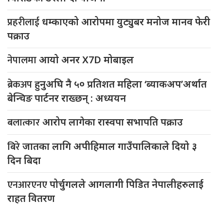
प्रहरीलाई
धम्काएको आरोपमा युट्युबर मनोज मानव फेरी
पक्राउ
नेपालमा
आयो अनर X7D मोबाइल
ब्रेकअप
हुनुअघि नै ५० प्रतिशत महिला ‘ब्याकअप’अर्थात
बेन्चिङ पार्टनर राख्छन् : अध्ययन
बलात्कार
आरोप लागेका रास्वपा सभापति पक्राउ
बिरे
जातका लागि अपीहिमाल गाउँपालिकाले दियो ३
दिन बिदा
एनआरएनए
पोर्चुगलले आगलागी पिडित नेपालीहरुलाई
राहत वितरण