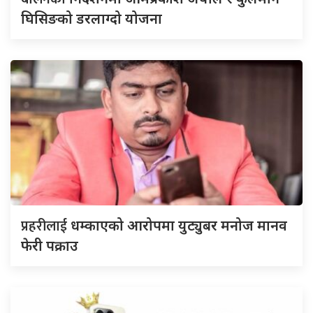
घिसिङको डरलाग्दो योजना
प्रहरीलाई
धम्काएको आरोपमा युट्युबर मनोज मानव
फेरी पक्राउ