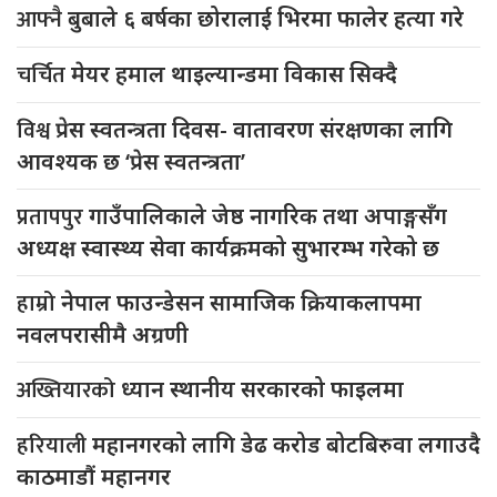
आफ्नै
बुबाले ६ बर्षका छोरालाई भिरमा फालेर हत्या गरे
चर्चित
मेयर हमाल थाइल्यान्डमा विकास सिक्दै
विश्व
प्रेस स्वतन्त्रता दिवस- वातावरण संरक्षणका लागि
आवश्यक छ ‘प्रेस स्वतन्त्रता’
प्रतापपुर
गाउँपालिकाले जेष्ठ नागरिक तथा अपाङ्गसँग
अध्यक्ष स्वास्थ्य सेवा कार्यक्रमको सुभारम्भ गरेको छ
हाम्रो
नेपाल फाउन्डेसन सामाजिक क्रियाकलापमा
नवलपरासीमै अग्रणी
अख्तियारको
ध्यान स्थानीय सरकारको फाइलमा
हरियाली
महानगरको लागि डेढ करोड बोटबिरुवा लगाउदै
काठमाडौं महानगर