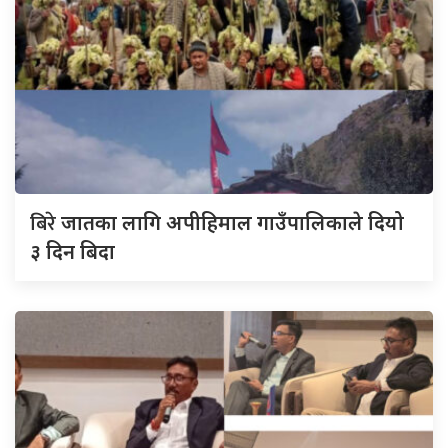
बिरे
जातका लागि अपीहिमाल गाउँपालिकाले दियो
३ दिन बिदा