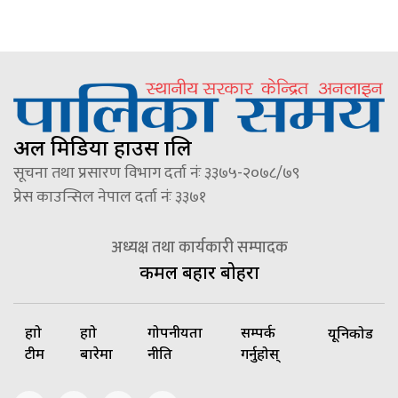
अल मिडिया हाउस प्रालि
सूचना तथा प्रसारण विभाग दर्ता नंः ३३७५-२०७८/७९
प्रेस काउन्सिल नेपाल दर्ता नंः ३३७१
अध्यक्ष तथा कार्यकारी सम्पादक
कमल बहादुर बोहरा
हाम्रो
हाम्रो
गोपनीयता
सम्पर्क
यूनिकोड
टीम
बारेमा
नीति
गर्नुहोस्