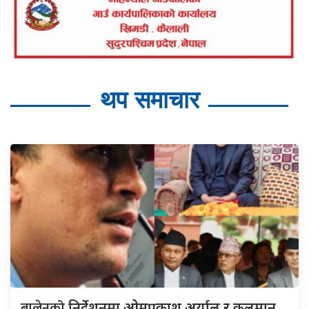
थप समाचार
बालेनको
निर्देशनमा ओमप्रकाश अर्याल र कुलमान