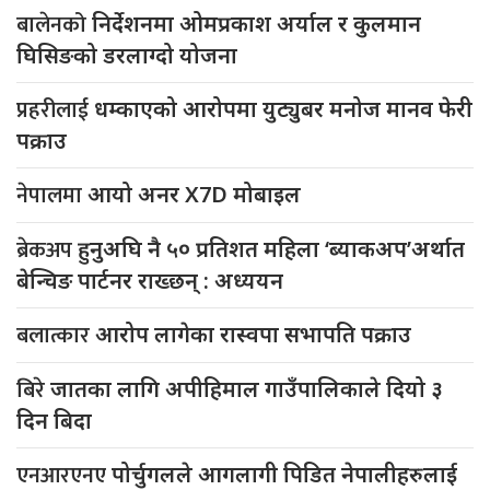
बालेनको
निर्देशनमा ओमप्रकाश अर्याल र कुलमान
घिसिङको डरलाग्दो योजना
प्रहरीलाई
धम्काएको आरोपमा युट्युबर मनोज मानव फेरी
पक्राउ
नेपालमा
आयो अनर X7D मोबाइल
ब्रेकअप
हुनुअघि नै ५० प्रतिशत महिला ‘ब्याकअप’अर्थात
बेन्चिङ पार्टनर राख्छन् : अध्ययन
बलात्कार
आरोप लागेका रास्वपा सभापति पक्राउ
बिरे
जातका लागि अपीहिमाल गाउँपालिकाले दियो ३
दिन बिदा
एनआरएनए
पोर्चुगलले आगलागी पिडित नेपालीहरुलाई