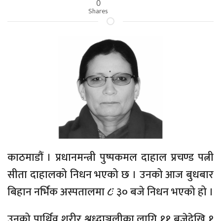
0
Shares
काठमाडौं । प्रधानमन्त्री पुष्पकमल दाहाल प्रचण्ड पत्नी
सीता दाहालको निधन भएको छ । उनको आज बुधबार
बिहान नर्भिक अस्पतालमा ८ः ३० बजे निधन भएको हो ।
उनको पार्थिव शरीर श्रध्दाञ्जलीका लागि ११ बजेदेखि १