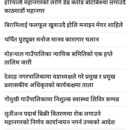
हरियाली
महानगरको लागि डेढ करोड बोटबिरुवा लगाउदै
काठमाडौं महानगर
बिरामिलाई
फलफूल खुवाउदै होलि मनाइन मेयर शाहिले
चर्चित
युट्यूबर मनोज मानव कारागार चलान
मोहन्याल
गाउँपालिका न्यायिक समितिको एक हप्ते
तालिम जारी
देवदह
नगरपालिकामा वडाध्यक्षले गरे प्रमुख र प्रमुख
प्रशासकीय अधिकृतको कार्यकक्षमा ताला
गौमुखी
गाउँपालिकामा निशुल्क स्वास्थ्य शिविर सम्पन्न
सुर्तीजन्य
पदार्थ बिक्री वितरणमा रोक लगाउने
महानगरको निर्णय कार्यान्वयन नगर्न उच्चको आदेश