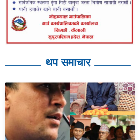
थप समाचार