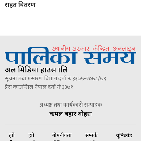
राहत वितरण
अल मिडिया हाउस प्रालि
सूचना तथा प्रसारण विभाग दर्ता नंः ३३७५-२०७८/७९
प्रेस काउन्सिल नेपाल दर्ता नंः ३३७१
अध्यक्ष तथा कार्यकारी सम्पादक
कमल बहादुर बोहरा
हाम्रो
हाम्रो
गोपनीयता
सम्पर्क
यूनिकोड