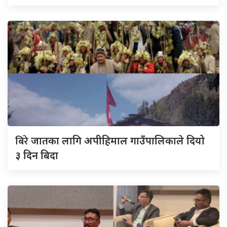
बिरे
जातका लागि अपीहिमाल गाउँपालिकाले दियो
३ दिन बिदा