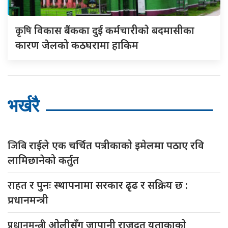
कृषि
विकास बैंकका दुई कर्मचारीकाे बदमासीका
कारण जेलको कठघरामा हाकिम
भर्खरै
जिबि
राईले एक चर्चित पत्रीकाको इमेलमा पठाए रवि
लामिछानेको कर्तुत
राहत
र पुनः स्थापनामा सरकार ढृढ र सक्रिय छ :
प्रधानमन्त्री
प्रधानमन्त्री
ओलीसँग जापानी राजदूत युुताकाको