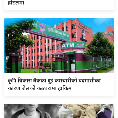
होटलमा
कृषि
विकास बैंकका दुई कर्मचारीकाे बदमासीका
कारण जेलको कठघरामा हाकिम