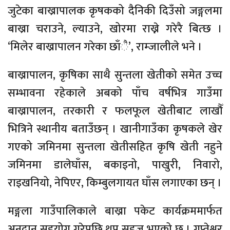
जुटेका बाख्रापालक कृषकको दैनिकी दिउँसो जङ्गलमा
बाख्रा चराउने, ल्याउने, खोरमा राख्ने गरेरै बित्छ ।
‘मिलेर बाख्रापालन गरेका छाँै’, राम्जालीले भने ।
बाख्रापालन, कृषिका साथै सुन्तला खेतीको समेत उच्च
सम्भावना रहेकाले अबको पाँच वर्षभित्र गाउँमा
बाख्रापालन, तरकारी र फलफूल खेतीबाट लाखौँ
भित्रिने स्थानीय बताउँछन् । खानीगाउँका कृषकले खेर
गएको जमिनमा सुन्तला खेतीसहित कृषि खेती नहुने
जमिनमा डालेघाँस, बकाइनो, पाखुरी, निवारो,
राइखनियो, नेपिएर, किम्बुलगायत घाँस लगाएका छन् ।
मङ्गला गाउँपालिकाले बाख्रा पकेट कार्यक्रममार्फत
अनुदान सहयोग गरेपछि थप सहज भएको छ । गुप्तेश्वर