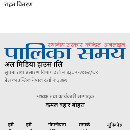
राहत वितरण
अल मिडिया हाउस प्रालि
सूचना तथा प्रसारण विभाग दर्ता नंः ३३७५-२०७८/७९
प्रेस काउन्सिल नेपाल दर्ता नंः ३३७१
अध्यक्ष तथा कार्यकारी सम्पादक
कमल बहादुर बोहरा
हाम्रो
हाम्रो
गोपनीयता
सम्पर्क
यूनिकोड