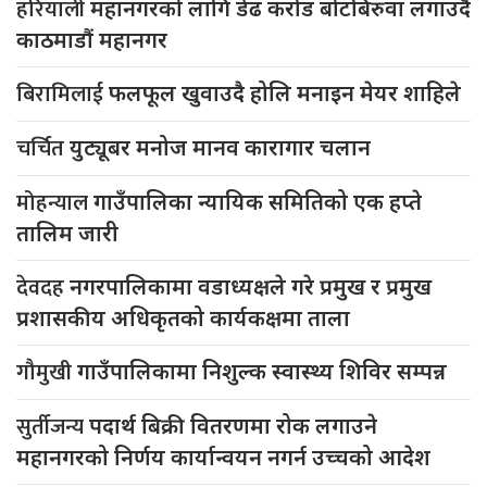
हरियाली
महानगरको लागि डेढ करोड बोटबिरुवा लगाउदै
काठमाडौं महानगर
बिरामिलाई
फलफूल खुवाउदै होलि मनाइन मेयर शाहिले
चर्चित
युट्यूबर मनोज मानव कारागार चलान
मोहन्याल
गाउँपालिका न्यायिक समितिको एक हप्ते
तालिम जारी
देवदह
नगरपालिकामा वडाध्यक्षले गरे प्रमुख र प्रमुख
प्रशासकीय अधिकृतको कार्यकक्षमा ताला
गौमुखी
गाउँपालिकामा निशुल्क स्वास्थ्य शिविर सम्पन्न
सुर्तीजन्य
पदार्थ बिक्री वितरणमा रोक लगाउने
महानगरको निर्णय कार्यान्वयन नगर्न उच्चको आदेश