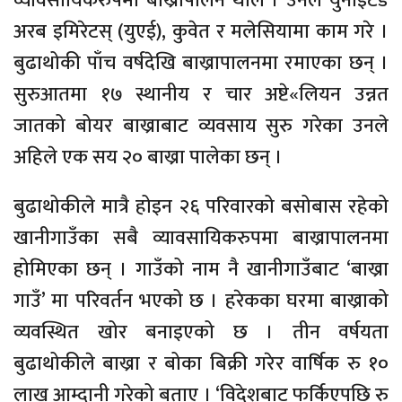
व्यावसायिकरुपमा बाख्रापालन थाले । उनले युनाइटेड
अरब इमिरेटस् (युएई), कुवेत र मलेसियामा काम गरे ।
बुढाथोकी पाँच वर्षदेखि बाख्रापालनमा रमाएका छन् ।
सुरुआतमा १७ स्थानीय र चार अष्टे«लियन उन्नत
जातको बोयर बाख्राबाट व्यवसाय सुरु गरेका उनले
अहिले एक सय २० बाख्रा पालेका छन् ।
बुढाथोकीले मात्रै होइन २६ परिवारको बसोबास रहेको
खानीगाउँका सबै व्यावसायिकरुपमा बाख्रापालनमा
होमिएका छन् । गाउँको नाम नै खानीगाउँबाट ‘बाख्रा
गाउँ’ मा परिवर्तन भएको छ । हरेकका घरमा बाख्राको
व्यवस्थित खोर बनाइएको छ । तीन वर्षयता
बुढाथोकीले बाख्रा र बोका बिक्री गरेर वार्षिक रु १०
लाख आम्दानी गरेको बताए । ‘विदेशबाट फर्किएपछि रु