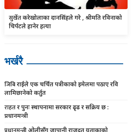
सुर्खेत
करेखोलाका दानसिंहले गरे , श्रीमति रविनाको
चिर्पटले हानेर हत्या
भर्खरै
जिबि
राईले एक चर्चित पत्रीकाको इमेलमा पठाए रवि
लामिछानेको कर्तुत
राहत
र पुनः स्थापनामा सरकार ढृढ र सक्रिय छ :
प्रधानमन्त्री
प्रधानमन्त्री
ओलीसँग जापानी राजदूत युुताकाको