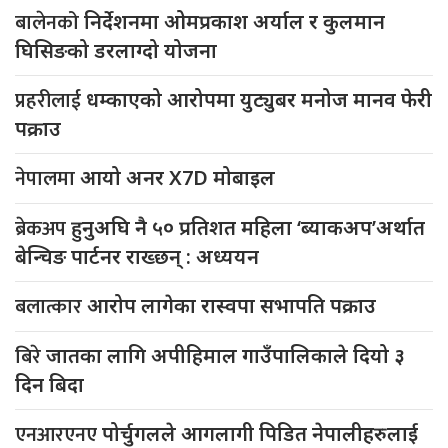
बालेनको
निर्देशनमा ओमप्रकाश अर्याल र कुलमान
घिसिङको डरलाग्दो योजना
प्रहरीलाई
धम्काएको आरोपमा युट्युबर मनोज मानव फेरी
पक्राउ
नेपालमा
आयो अनर X7D मोबाइल
ब्रेकअप
हुनुअघि नै ५० प्रतिशत महिला ‘ब्याकअप’अर्थात
बेन्चिङ पार्टनर राख्छन् : अध्ययन
बलात्कार
आरोप लागेका रास्वपा सभापति पक्राउ
बिरे
जातका लागि अपीहिमाल गाउँपालिकाले दियो ३
दिन बिदा
एनआरएनए
पोर्चुगलले आगलागी पिडित नेपालीहरुलाई