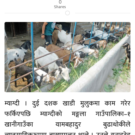
0
Shares
म्याग्दी । दुई दशक खाडी मुलुकमा काम गरेर
फर्किएपछि म्याग्दीको मङ्गला गाउँपालिका–१
खानीगाउँका यामबहादुर बुढाथोकीले