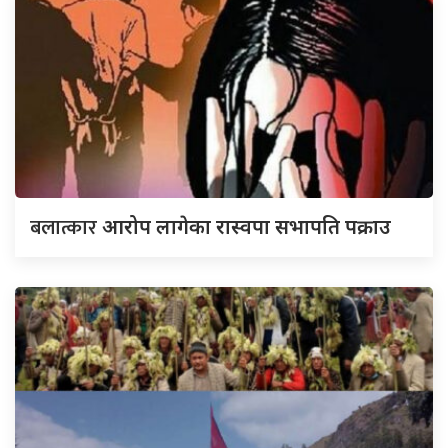
बलात्कार
आरोप लागेका रास्वपा सभापति पक्राउ