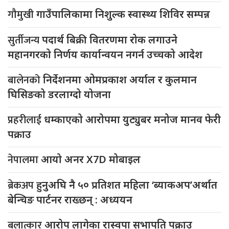
गौमुखी
गाउँपालिकामा निशुल्क स्वास्थ्य शिविर सम्पन्न
सुर्तीजन्य
पदार्थ बिक्री वितरणमा रोक लगाउने
महानगरको निर्णय कार्यान्वयन नगर्न उच्चको आदेश
बालेनको
निर्देशनमा ओमप्रकाश अर्याल र कुलमान
घिसिङको डरलाग्दो योजना
प्रहरीलाई
धम्काएको आरोपमा युट्युबर मनोज मानव फेरी
पक्राउ
नेपालमा
आयो अनर X7D मोबाइल
ब्रेकअप
हुनुअघि नै ५० प्रतिशत महिला ‘ब्याकअप’अर्थात
बेन्चिङ पार्टनर राख्छन् : अध्ययन
बलात्कार
आरोप लागेका रास्वपा सभापति पक्राउ