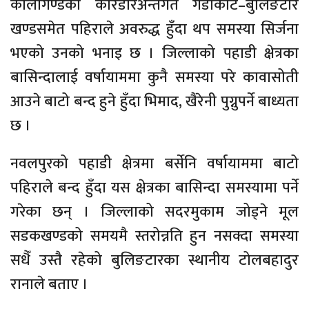
कालीगण्डकी करिडोरअन्तर्गत गैँडाकोट–बुलिङटार
खण्डसमेत पहिराले अवरुद्ध हुँदा थप समस्या सिर्जना
भएको उनको भनाइ छ । जिल्लाको पहाडी क्षेत्रका
बासिन्दालाई वर्षायाममा कुनै समस्या परे कावासोती
आउने बाटो बन्द हुने हुँदा भिमाद, खैरेनी पुग्नुपर्ने बाध्यता
छ ।
नवलपुरको पहाडी क्षेत्रमा बर्सेनि वर्षायाममा बाटो
पहिराले बन्द हुँदा यस क्षेत्रका बासिन्दा समस्यामा पर्ने
गरेका छन् । जिल्लाको सदरमुकाम जोड्ने मूल
सडकखण्डको समयमै स्तरोन्नति हुन नसक्दा समस्या
सधैँ उस्तै रहेको बुलिङटारका स्थानीय टोलबहादुर
रानाले बताए ।