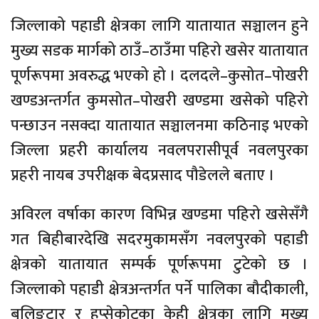
जिल्लाको पहाडी क्षेत्रका लागि यातायात सञ्चालन हुने
मुख्य सडक मार्गको ठाउँ–ठाउँमा पहिरो खसेर यातायात
पूर्णरूपमा अवरुद्ध भएको हो । दलदले–कुसोत–पोखरी
खण्डअन्तर्गत कुमसोत–पोखरी खण्डमा खसेको पहिरो
पन्छाउन नसक्दा यातायात सञ्चालनमा कठिनाइ भएको
जिल्ला प्रहरी कार्यालय नवलपरासीपूर्व नवलपुरका
प्रहरी नायब उपरीक्षक बेदप्रसाद पौडेलले बताए ।
अविरल वर्षाका कारण विभिन्न खण्डमा पहिरो खसेसँगै
गत बिहीबारदेखि सदरमुकामसँग नवलपुरको पहाडी
क्षेत्रको यातायात सम्पर्क पूर्णरूपमा टुटेको छ ।
जिल्लाको पहाडी क्षेत्रअन्तर्गत पर्ने पालिका बौदीकाली,
बुलिङटार र हुप्सेकोटका केही क्षेत्रका लागि मुख्य