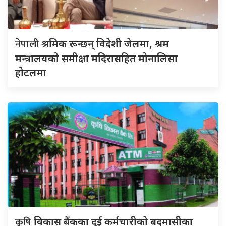
नेपाली
श्रमिक रून्छन् विदेशी जेलमा, श्रम
मन्त्रालयको समीक्षा मदिरासहित मोनालिसा
होटलमा
कृषि
विकास बैंकका दुई कर्मचारीकाे बदमासीका