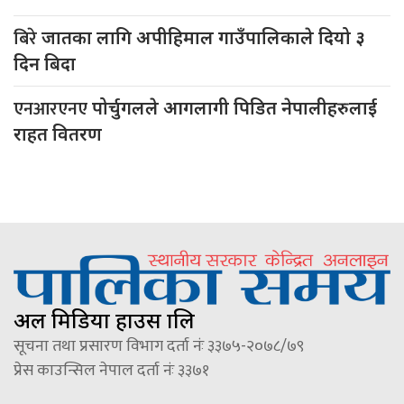
बिरे
जातका लागि अपीहिमाल गाउँपालिकाले दियो ३
दिन बिदा
एनआरएनए
पोर्चुगलले आगलागी पिडित नेपालीहरुलाई
राहत वितरण
अल मिडिया हाउस प्रालि
सूचना तथा प्रसारण विभाग दर्ता नंः ३३७५-२०७८/७९
प्रेस काउन्सिल नेपाल दर्ता नंः ३३७१