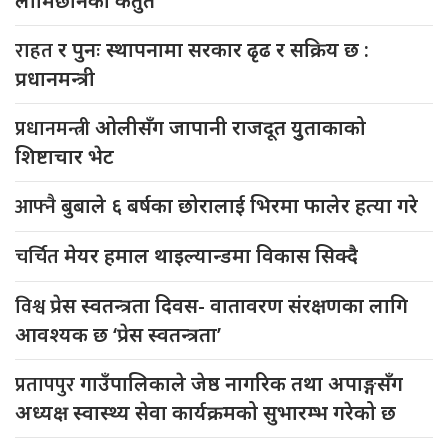
लामिछानेको कर्तुत
राहत
र पुनः स्थापनामा सरकार ढृढ र सक्रिय छ :
प्रधानमन्त्री
प्रधानमन्त्री
ओलीसँग जापानी राजदूत युुताकाको
शिष्टाचार भेट
आफ्नै
बुबाले ६ बर्षका छोरालाई भिरमा फालेर हत्या गरे
चर्चित
मेयर हमाल थाइल्यान्डमा विकास सिक्दै
विश्व
प्रेस स्वतन्त्रता दिवस- वातावरण संरक्षणका लागि
आवश्यक छ ‘प्रेस स्वतन्त्रता’
प्रतापपुर
गाउँपालिकाले जेष्ठ नागरिक तथा अपाङ्गसँग
अध्यक्ष स्वास्थ्य सेवा कार्यक्रमको सुभारम्भ गरेको छ