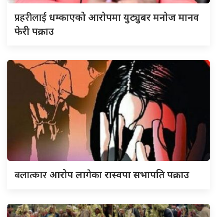
प्रहरीलाई
धम्काएको आरोपमा युट्युबर मनोज मानव
फेरी पक्राउ
बलात्कार
आरोप लागेका रास्वपा सभापति पक्राउ