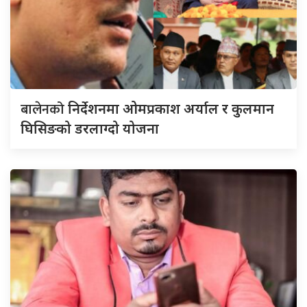
बालेनको
निर्देशनमा ओमप्रकाश अर्याल र कुलमान
घिसिङको डरलाग्दो योजना