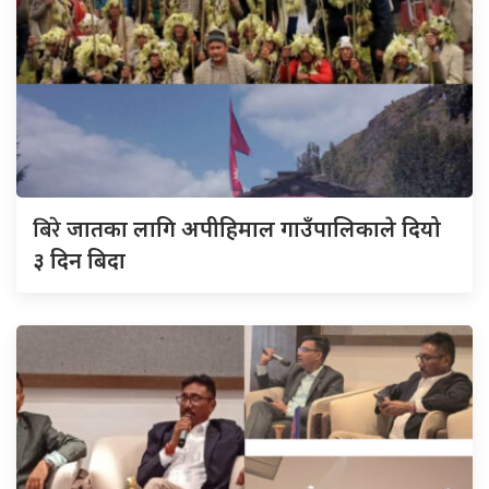
बिरे
जातका लागि अपीहिमाल गाउँपालिकाले दियो
३ दिन बिदा