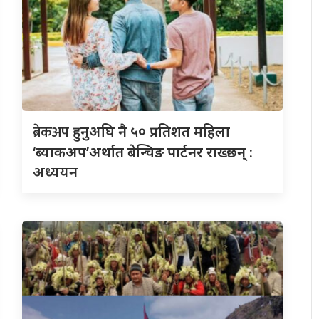
ब्रेकअप
हुनुअघि नै ५० प्रतिशत महिला
‘ब्याकअप’अर्थात बेन्चिङ पार्टनर राख्छन् :
अध्ययन