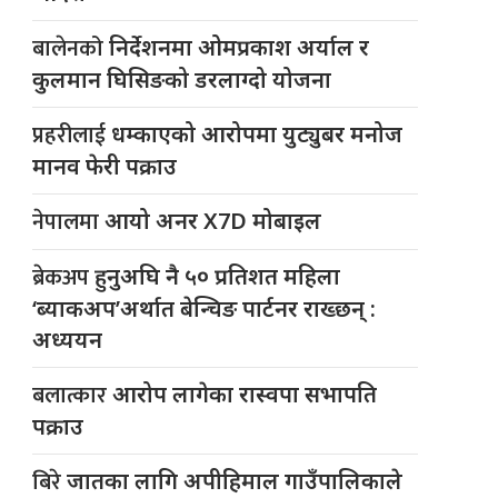
बालेनको
निर्देशनमा ओमप्रकाश अर्याल र
कुलमान घिसिङको डरलाग्दो योजना
प्रहरीलाई
धम्काएको आरोपमा युट्युबर मनोज
मानव फेरी पक्राउ
नेपालमा
आयो अनर X7D मोबाइल
ब्रेकअप
हुनुअघि नै ५० प्रतिशत महिला
‘ब्याकअप’अर्थात बेन्चिङ पार्टनर राख्छन् :
अध्ययन
बलात्कार
आरोप लागेका रास्वपा सभापति
पक्राउ
बिरे
जातका लागि अपीहिमाल गाउँपालिकाले