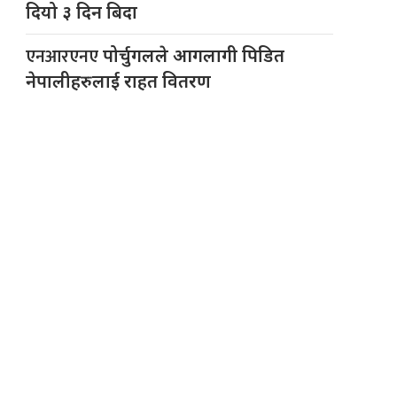
दियो ३ दिन बिदा
एनआरएनए
पोर्चुगलले आगलागी पिडित
नेपालीहरुलाई राहत वितरण