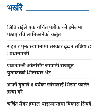
भर्खरै
जिबि
राईले एक चर्चित पत्रीकाको इमेलमा
पठाए रवि लामिछानेको कर्तुत
राहत
र पुनः स्थापनामा सरकार ढृढ र सक्रिय छ
: प्रधानमन्त्री
प्रधानमन्त्री
ओलीसँग जापानी राजदूत
युुताकाको शिष्टाचार भेट
आफ्नै
बुबाले ६ बर्षका छोरालाई भिरमा फालेर
हत्या गरे
चर्चित
मेयर हमाल थाइल्यान्डमा विकास सिक्दै