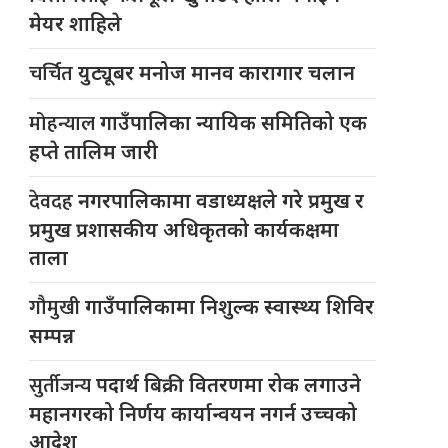
मेयर शाहिले
चर्चित
युट्यूबर मनोज मानव कारागार चलान
मोहन्याल
गाउँपालिका न्यायिक समितिको एक
हप्ते तालिम जारी
देवदह
नगरपालिकामा वडाध्यक्षले गरे प्रमुख र
प्रमुख प्रशासकीय अधिकृतको कार्यकक्षमा
ताला
गौमुखी
गाउँपालिकामा निशुल्क स्वास्थ्य शिविर
सम्पन्न
सुर्तीजन्य
पदार्थ बिक्री वितरणमा रोक लगाउने
महानगरको निर्णय कार्यान्वयन नगर्न उच्चको
आदेश