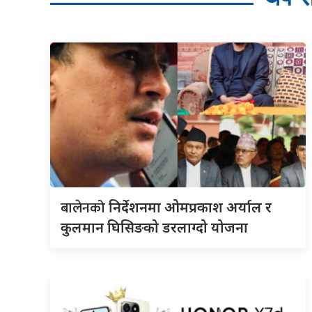
बालेनको
निर्देशनमा ओमप्रकाश अर्याल र
कुलमान घिसिङको डरलाग्दो योजना