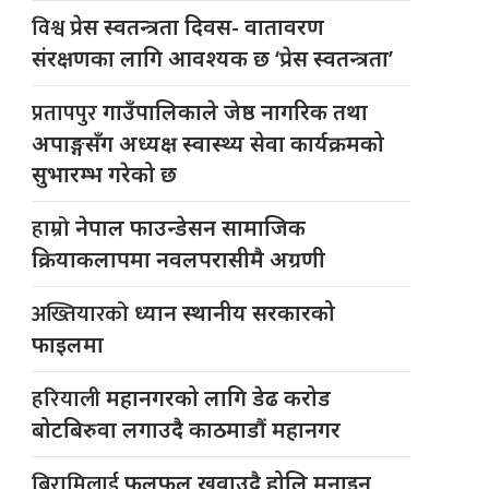
विश्व
प्रेस स्वतन्त्रता दिवस- वातावरण
संरक्षणका लागि आवश्यक छ ‘प्रेस स्वतन्त्रता’
प्रतापपुर
गाउँपालिकाले जेष्ठ नागरिक तथा
अपाङ्गसँग अध्यक्ष स्वास्थ्य सेवा कार्यक्रमको
सुभारम्भ गरेको छ
हाम्रो
नेपाल फाउन्डेसन सामाजिक
क्रियाकलापमा नवलपरासीमै अग्रणी
अख्तियारको
ध्यान स्थानीय सरकारको
फाइलमा
हरियाली
महानगरको लागि डेढ करोड
बोटबिरुवा लगाउदै काठमाडौं महानगर
बिरामिलाई
फलफूल खुवाउदै होलि मनाइन