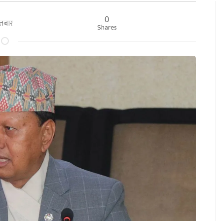
0
इतबार
Shares