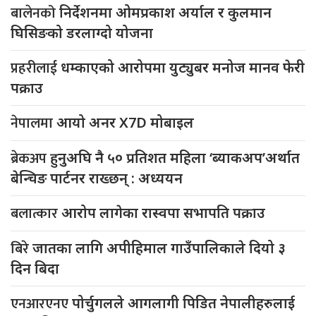
बालेनको
निर्देशनमा ओमप्रकाश अर्याल र कुलमान
घिसिङको डरलाग्दो योजना
प्रहरीलाई
धम्काएको आरोपमा युट्युबर मनोज मानव फेरी
पक्राउ
नेपालमा
आयो अनर X7D मोबाइल
ब्रेकअप
हुनुअघि नै ५० प्रतिशत महिला ‘ब्याकअप’अर्थात
बेन्चिङ पार्टनर राख्छन् : अध्ययन
बलात्कार
आरोप लागेका रास्वपा सभापति पक्राउ
बिरे
जातका लागि अपीहिमाल गाउँपालिकाले दियो ३
दिन बिदा
एनआरएनए
पोर्चुगलले आगलागी पिडित नेपालीहरुलाई