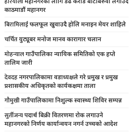
हरियाली
महानगरको लागि डेढ करोड बोटबिरुवा लगाउदै
काठमाडौं महानगर
बिरामिलाई
फलफूल खुवाउदै होलि मनाइन मेयर शाहिले
चर्चित
युट्यूबर मनोज मानव कारागार चलान
मोहन्याल
गाउँपालिका न्यायिक समितिको एक हप्ते
तालिम जारी
देवदह
नगरपालिकामा वडाध्यक्षले गरे प्रमुख र प्रमुख
प्रशासकीय अधिकृतको कार्यकक्षमा ताला
गौमुखी
गाउँपालिकामा निशुल्क स्वास्थ्य शिविर सम्पन्न
सुर्तीजन्य
पदार्थ बिक्री वितरणमा रोक लगाउने
महानगरको निर्णय कार्यान्वयन नगर्न उच्चको आदेश