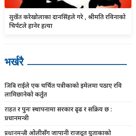
सुर्खेत
करेखोलाका दानसिंहले गरे , श्रीमति रविनाको
चिर्पटले हानेर हत्या
भर्खरै
जिबि
राईले एक चर्चित पत्रीकाको इमेलमा पठाए रवि
लामिछानेको कर्तुत
राहत
र पुनः स्थापनामा सरकार ढृढ र सक्रिय छ :
प्रधानमन्त्री
प्रधानमन्त्री
ओलीसँग जापानी राजदूत युुताकाको