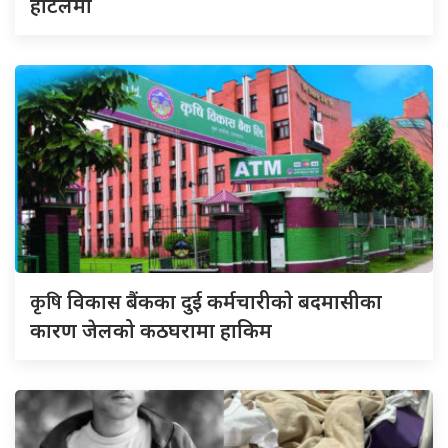
होटलमा
कृषि
विकास बैंकका दुई कर्मचारीकाे बदमासीका
कारण जेलको कठघरामा हाकिम