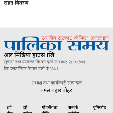
राहत वितरण
अल मिडिया हाउस प्रालि
सूचना तथा प्रसारण विभाग दर्ता नंः ३३७५-२०७८/७९
प्रेस काउन्सिल नेपाल दर्ता नंः ३३७१
अध्यक्ष तथा कार्यकारी सम्पादक
कमल बहादुर बोहरा
हाम्रो
हाम्रो
गोपनीयता
सम्पर्क
यूनिकोड