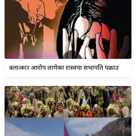
बलात्कार
आरोप लागेका रास्वपा सभापति पक्राउ