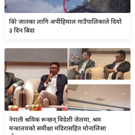
बिरे
जातका लागि अपीहिमाल गाउँपालिकाले दियो
३ दिन बिदा
नेपाली
श्रमिक रून्छन् विदेशी जेलमा, श्रम
मन्त्रालयको समीक्षा मदिरासहित मोनालिसा