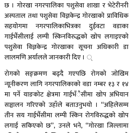
छ । गोरखा नगरपालिका पशुसेवा शाखा र भेटेरीनरी
अस्पताल तथा पशुसेवा विज्ञकेन्द्र गोरखाको प्राविधिक
सहयोगमा नगरपालिकाभित्रका दुईवटा वडाका
गाईभैँसीलाई लम्पी स्किनविरुद्धको खोप लगाइएको
पशुसेवा विज्ञकेन्द्र गोरखाका सूचना अधिकारी डा
लालमणि अर्यालले जानकारी दिए । ्
रोगको सङ्क्रमण बढ्दै गएपछि रोगको जोखिम
न्यूनीकरण लागि नगरपालिकाको वडा नम्बर १३ र १४
मा पर्ने याङकोट क्षेत्रमा गाईभँैसीमा खोप अभियान
सञ्चालन गरिएको उहाँले बताउनुभयो । “अहिलेसम्म
तीन सय गाईभैँसीमा लम्पी स्किन रोगविरुद्धको खोप
लगाई सकिएको छ”, उनले भने, “गोरखा जिल्लामा