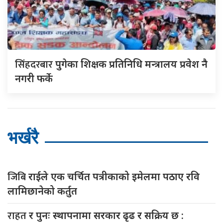
सिंहदरबार
पुगेका शिक्षक प्रतिनिधि मन्त्रालय प्रवेश नै
नगरी फर्के
भर्खरै
जिबि
राईले एक चर्चित पत्रीकाको इमेलमा पठाए रवि
लामिछानेको कर्तुत
राहत
र पुनः स्थापनामा सरकार ढृढ र सक्रिय छ :