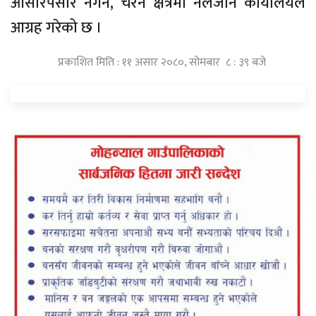
ओसारपसार नगर्न, चरन क्षेत्रमा नलैजान कार्यालयले
आग्रह गरेको छ ।
प्रकाशित मिति : ११ असार २०८०, सोमबार ८ : ३९ बजे