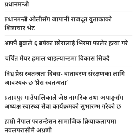
प्रधानमन्त्री
प्रधानमन्त्री
ओलीसँग जापानी राजदूत युुताकाको
शिष्टाचार भेट
आफ्नै
बुबाले ६ बर्षका छोरालाई भिरमा फालेर हत्या गरे
चर्चित
मेयर हमाल थाइल्यान्डमा विकास सिक्दै
विश्व
प्रेस स्वतन्त्रता दिवस- वातावरण संरक्षणका लागि
आवश्यक छ ‘प्रेस स्वतन्त्रता’
प्रतापपुर
गाउँपालिकाले जेष्ठ नागरिक तथा अपाङ्गसँग
अध्यक्ष स्वास्थ्य सेवा कार्यक्रमको सुभारम्भ गरेको छ
हाम्रो
नेपाल फाउन्डेसन सामाजिक क्रियाकलापमा
नवलपरासीमै अग्रणी