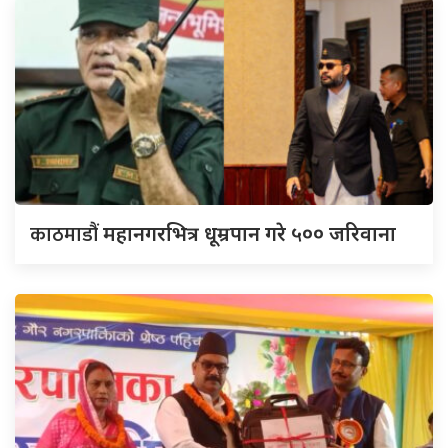
काठमाडौं
महानगरभित्र धूम्रपान गरे ५०० जरिवाना