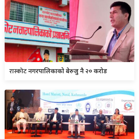
रास्कोट
नगरपालिकाको बेरुजु नै २० करोड