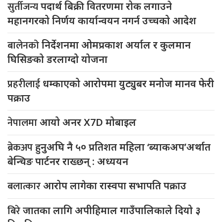
सुर्तीजन्य
पदार्थ बिक्री वितरणमा रोक लगाउने
महानगरको निर्णय कार्यान्वयन नगर्न उच्चको आदेश
बालेनको
निर्देशनमा ओमप्रकाश अर्याल र कुलमान
घिसिङको डरलाग्दो योजना
प्रहरीलाई
धम्काएको आरोपमा युट्युबर मनोज मानव फेरी
पक्राउ
नेपालमा
आयो अनर X7D मोबाइल
ब्रेकअप
हुनुअघि नै ५० प्रतिशत महिला ‘ब्याकअप’अर्थात
बेन्चिङ पार्टनर राख्छन् : अध्ययन
बलात्कार
आरोप लागेका रास्वपा सभापति पक्राउ
बिरे
जातका लागि अपीहिमाल गाउँपालिकाले दियो ३