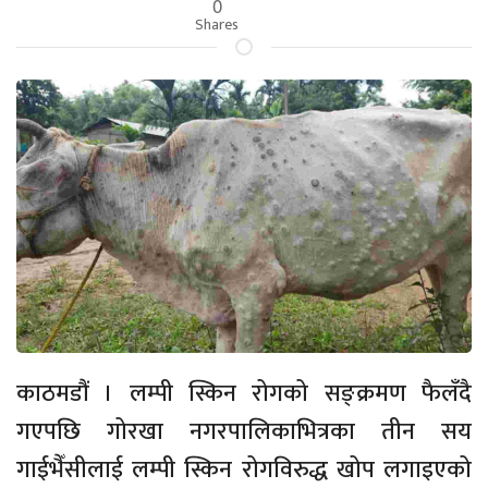
0
Shares
काठमडौं । लम्पी स्किन रोगको सङ्क्रमण फैलँदै
गएपछि गोरखा नगरपालिकाभित्रका तीन सय
गाईभैँसीलाई लम्पी स्किन रोगविरुद्ध खोप लगाइएको