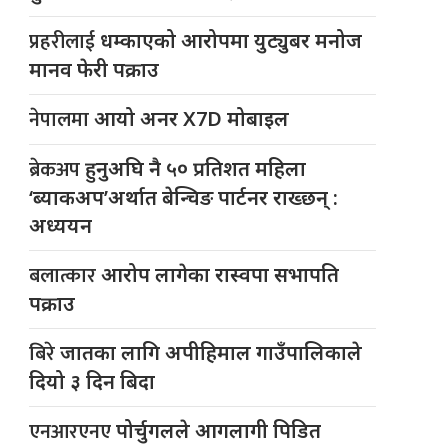
प्रहरीलाई
धम्काएको आरोपमा युट्युबर मनोज
मानव फेरी पक्राउ
नेपालमा
आयो अनर X7D मोबाइल
ब्रेकअप
हुनुअघि नै ५० प्रतिशत महिला
‘ब्याकअप’अर्थात बेन्चिङ पार्टनर राख्छन् :
अध्ययन
बलात्कार
आरोप लागेका रास्वपा सभापति
पक्राउ
बिरे
जातका लागि अपीहिमाल गाउँपालिकाले
दियो ३ दिन बिदा
एनआरएनए
पोर्चुगलले आगलागी पिडित