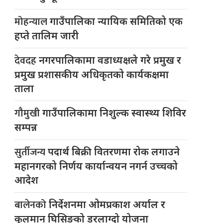
मोहन्याल
गाउँपालिका न्यायिक समितिको एक
हप्ते तालिम जारी
देवदह
नगरपालिकामा वडाध्यक्षले गरे प्रमुख र
प्रमुख प्रशासकीय अधिकृतको कार्यकक्षमा
ताला
गौमुखी
गाउँपालिकामा निशुल्क स्वास्थ्य शिविर
सम्पन्न
सुर्तीजन्य
पदार्थ बिक्री वितरणमा रोक लगाउने
महानगरको निर्णय कार्यान्वयन नगर्न उच्चको
आदेश
बालेनको
निर्देशनमा ओमप्रकाश अर्याल र
कुलमान घिसिङको डरलाग्दो योजना