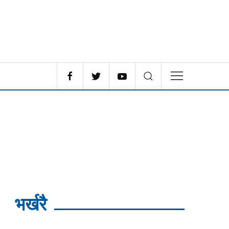
भर्खरै