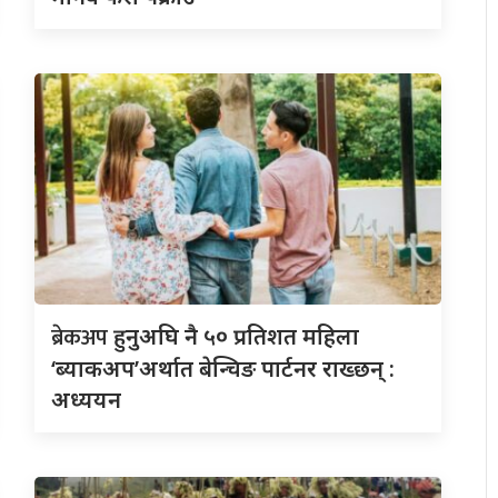
ब्रेकअप
हुनुअघि नै ५० प्रतिशत महिला
‘ब्याकअप’अर्थात बेन्चिङ पार्टनर राख्छन् :
अध्ययन