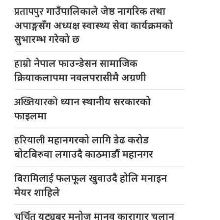
प्रतापपुर
गाउँपालिकाले जेष्ठ नागरिक तथा
अपाङ्गसँग अध्यक्ष स्वास्थ्य सेवा कार्यक्रमको
सुभारम्भ गरेको छ
हाम्रो
नेपाल फाउन्डेसन सामाजिक
क्रियाकलापमा नवलपरासीमै अग्रणी
अख्तियारको
ध्यान स्थानीय सरकारको
फाइलमा
हरियाली
महानगरको लागि डेढ करोड
बोटबिरुवा लगाउदै काठमाडौं महानगर
बिरामिलाई
फलफूल खुवाउदै होलि मनाइन
मेयर शाहिले
चर्चित
युट्यूबर मनोज मानव कारागार चलान