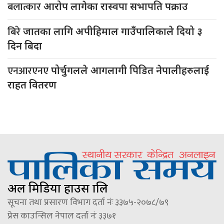
बलात्कार
आरोप लागेका रास्वपा सभापति पक्राउ
बिरे
जातका लागि अपीहिमाल गाउँपालिकाले दियो ३
दिन बिदा
एनआरएनए
पोर्चुगलले आगलागी पिडित नेपालीहरुलाई
राहत वितरण
अल मिडिया हाउस प्रालि
सूचना तथा प्रसारण विभाग दर्ता नंः ३३७५-२०७८/७९
प्रेस काउन्सिल नेपाल दर्ता नंः ३३७१