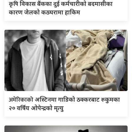
कृषि
विकास बैंकका दुई कर्मचारीकाे बदमासीका
कारण जेलको कठघरामा हाकिम
अमेरिकाको
अस्टिनमा गाडिको ठक्करबाट रुकुमका
२० वर्षिय ओपेन्द्रको मृत्यु