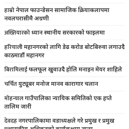
हाम्रो
नेपाल फाउन्डेसन सामाजिक क्रियाकलापमा
नवलपरासीमै अग्रणी
अख्तियारको
ध्यान स्थानीय सरकारको फाइलमा
हरियाली
महानगरको लागि डेढ करोड बोटबिरुवा लगाउदै
काठमाडौं महानगर
बिरामिलाई
फलफूल खुवाउदै होलि मनाइन मेयर शाहिले
चर्चित
युट्यूबर मनोज मानव कारागार चलान
मोहन्याल
गाउँपालिका न्यायिक समितिको एक हप्ते
तालिम जारी
देवदह
नगरपालिकामा वडाध्यक्षले गरे प्रमुख र प्रमुख
प्रशासकीय अधिकृतको कार्यकक्षमा ताला