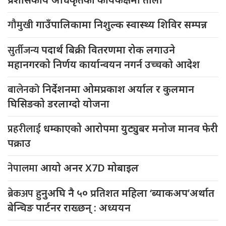
गौमुखी
गाउँपालिकामा निशुल्क स्वास्थ्य शिविर सम्पन्न
सुर्तीजन्य
पदार्थ बिक्री वितरणमा रोक लगाउने
महानगरको निर्णय कार्यान्वयन नगर्न उच्चको आदेश
बालेनको
निर्देशनमा ओमप्रकाश अर्याल र कुलमान
घिसिङको डरलाग्दो योजना
प्रहरीलाई
धम्काएको आरोपमा युट्युबर मनोज मानव फेरी
पक्राउ
नेपालमा
आयो अनर X7D मोबाइल
ब्रेकअप
हुनुअघि नै ५० प्रतिशत महिला ‘ब्याकअप’अर्थात
बेन्चिङ पार्टनर राख्छन् : अध्ययन