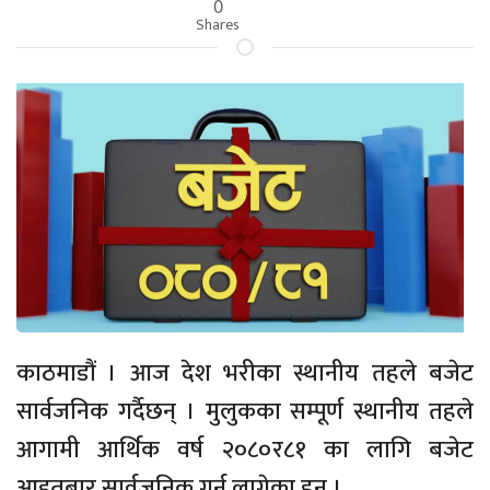
0
Shares
काठमाडौं । आज देश भरीका स्थानीय तहले बजेट
सार्वजनिक गर्दैछन् । मुलुकका सम्पूर्ण स्थानीय तहले
आगामी आर्थिक वर्ष २०८०र८१ का लागि बजेट
आइतबार सार्वजनिक गर्न लागेका हुन् ।