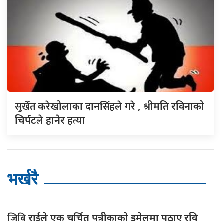
सुर्खेत
करेखोलाका दानसिंहले गरे , श्रीमति रविनाको
चिर्पटले हानेर हत्या
भर्खरै
जिबि
राईले एक चर्चित पत्रीकाको इमेलमा पठाए रवि