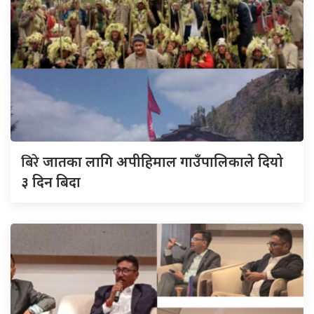
बिरे
जातका लागि अपीहिमाल गाउँपालिकाले दियो
३ दिन बिदा