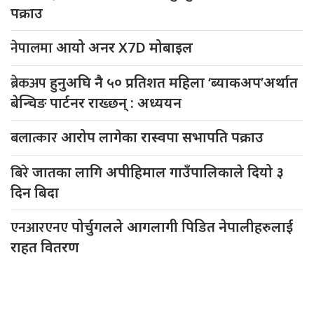
पक्राउ
नेपालमा
आयो अनर X7D मोबाइल
ब्रेकअप
हुनुअघि नै ५० प्रतिशत महिला ‘ब्याकअप’अर्थात
बेन्चिङ पार्टनर राख्छन् : अध्ययन
बलात्कार
आरोप लागेका रास्वपा सभापति पक्राउ
बिरे
जातका लागि अपीहिमाल गाउँपालिकाले दियो ३
दिन बिदा
एनआरएनए
पोर्चुगलले आगलागी पिडित नेपालीहरुलाई
राहत वितरण