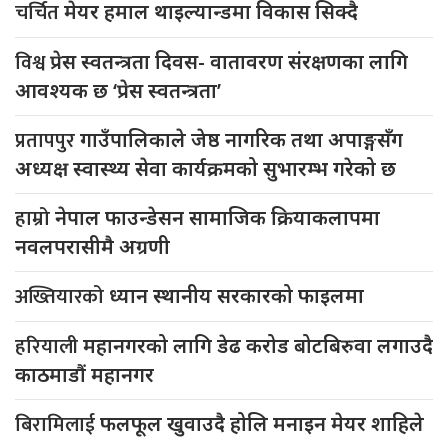
चर्चित
मेयर हमाल थाइल्यान्डमा विकास सिक्दै
विश्व
प्रेस स्वतन्त्रता दिवस- वातावरण संरक्षणका लागि
आवश्यक छ ‘प्रेस स्वतन्त्रता’
प्रतापपुर
गाउँपालिकाले जेष्ठ नागरिक तथा अपाङ्गसँग
अध्यक्ष स्वास्थ्य सेवा कार्यक्रमको सुभारम्भ गरेको छ
हाम्रो
नेपाल फाउन्डेसन सामाजिक क्रियाकलापमा
नवलपरासीमै अग्रणी
अख्तियारको
ध्यान स्थानीय सरकारको फाइलमा
हरियाली
महानगरको लागि डेढ करोड बोटबिरुवा लगाउदै
काठमाडौं महानगर
बिरामिलाई
फलफूल खुवाउदै होलि मनाइन मेयर शाहिले