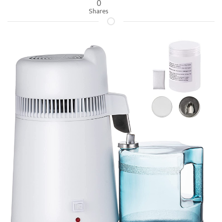
0
Shares