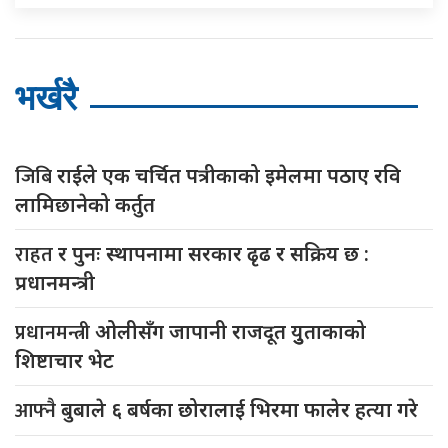
भर्खरै
जिबि
राईले एक चर्चित पत्रीकाको इमेलमा पठाए रवि
लामिछानेको कर्तुत
राहत
र पुनः स्थापनामा सरकार ढृढ र सक्रिय छ :
प्रधानमन्त्री
प्रधानमन्त्री
ओलीसँग जापानी राजदूत युुताकाको
शिष्टाचार भेट
आफ्नै
बुबाले ६ बर्षका छोरालाई भिरमा फालेर हत्या गरे