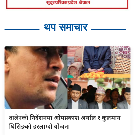
थप समाचार
बालेनको
निर्देशनमा ओमप्रकाश अर्याल र कुलमान
घिसिङको डरलाग्दो योजना