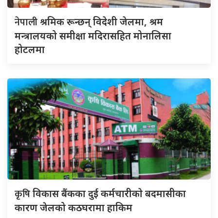
नेपाली
श्रमिक रून्छन् विदेशी जेलमा, श्रम
मन्त्रालयको समीक्षा मदिरासहित मोनालिसा
होटलमा
कृषि
विकास बैंकका दुई कर्मचारीकाे बदमासीका
कारण जेलको कठघरामा हाकिम