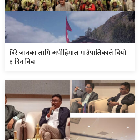
बिरे
जातका लागि अपीहिमाल गाउँपालिकाले दियो
३ दिन बिदा