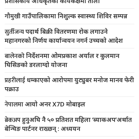
प्रशासकीय अधिकृतको कार्यकक्षमा ताला
गौमुखी
गाउँपालिकामा निशुल्क स्वास्थ्य शिविर सम्पन्न
सुर्तीजन्य
पदार्थ बिक्री वितरणमा रोक लगाउने
महानगरको निर्णय कार्यान्वयन नगर्न उच्चको आदेश
बालेनको
निर्देशनमा ओमप्रकाश अर्याल र कुलमान
घिसिङको डरलाग्दो योजना
प्रहरीलाई
धम्काएको आरोपमा युट्युबर मनोज मानव फेरी
पक्राउ
नेपालमा
आयो अनर X7D मोबाइल
ब्रेकअप
हुनुअघि नै ५० प्रतिशत महिला ‘ब्याकअप’अर्थात
बेन्चिङ पार्टनर राख्छन् : अध्ययन