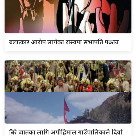
बलात्कार
आरोप लागेका रास्वपा सभापति पक्राउ
बिरे
जातका लागि अपीहिमाल गाउँपालिकाले दियो