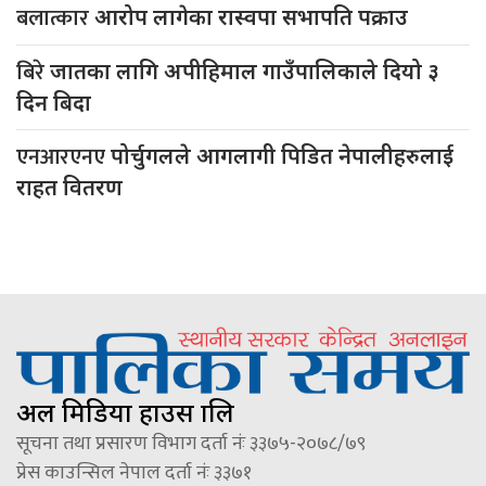
बलात्कार
आरोप लागेका रास्वपा सभापति पक्राउ
बिरे
जातका लागि अपीहिमाल गाउँपालिकाले दियो ३
दिन बिदा
एनआरएनए
पोर्चुगलले आगलागी पिडित नेपालीहरुलाई
राहत वितरण
अल मिडिया हाउस प्रालि
सूचना तथा प्रसारण विभाग दर्ता नंः ३३७५-२०७८/७९
प्रेस काउन्सिल नेपाल दर्ता नंः ३३७१