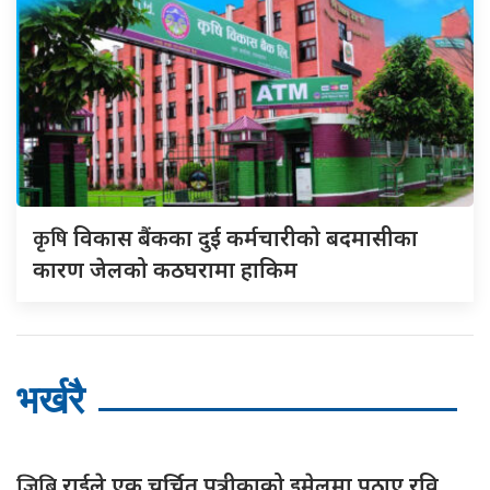
कृषि
विकास बैंकका दुई कर्मचारीकाे बदमासीका
कारण जेलको कठघरामा हाकिम
भर्खरै
जिबि
राईले एक चर्चित पत्रीकाको इमेलमा पठाए रवि