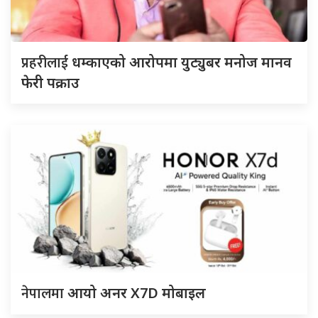
प्रहरीलाई
धम्काएको आरोपमा युट्युबर मनोज मानव
फेरी पक्राउ
नेपालमा
आयो अनर X7D मोबाइल