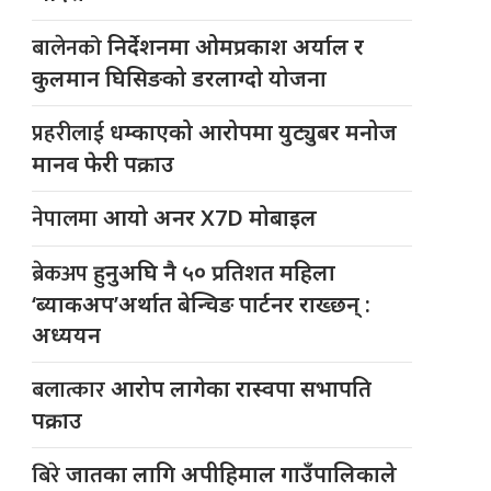
बालेनको
निर्देशनमा ओमप्रकाश अर्याल र
कुलमान घिसिङको डरलाग्दो योजना
प्रहरीलाई
धम्काएको आरोपमा युट्युबर मनोज
मानव फेरी पक्राउ
नेपालमा
आयो अनर X7D मोबाइल
ब्रेकअप
हुनुअघि नै ५० प्रतिशत महिला
‘ब्याकअप’अर्थात बेन्चिङ पार्टनर राख्छन् :
अध्ययन
बलात्कार
आरोप लागेका रास्वपा सभापति
पक्राउ
बिरे
जातका लागि अपीहिमाल गाउँपालिकाले