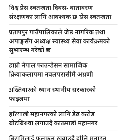
विश्व
प्रेस स्वतन्त्रता दिवस- वातावरण
संरक्षणका लागि आवश्यक छ ‘प्रेस स्वतन्त्रता’
प्रतापपुर
गाउँपालिकाले जेष्ठ नागरिक तथा
अपाङ्गसँग अध्यक्ष स्वास्थ्य सेवा कार्यक्रमको
सुभारम्भ गरेको छ
हाम्रो
नेपाल फाउन्डेसन सामाजिक
क्रियाकलापमा नवलपरासीमै अग्रणी
अख्तियारको
ध्यान स्थानीय सरकारको
फाइलमा
हरियाली
महानगरको लागि डेढ करोड
बोटबिरुवा लगाउदै काठमाडौं महानगर
बिरामिलाई
फलफूल खुवाउदै होलि मनाइन