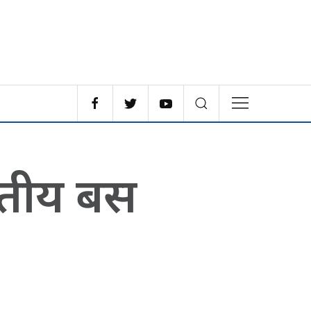
ुतीय बस