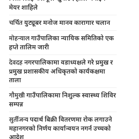
मेयर शाहिले
चर्चित
युट्यूबर मनोज मानव कारागार चलान
मोहन्याल
गाउँपालिका न्यायिक समितिको एक
हप्ते तालिम जारी
देवदह
नगरपालिकामा वडाध्यक्षले गरे प्रमुख र
प्रमुख प्रशासकीय अधिकृतको कार्यकक्षमा
ताला
गौमुखी
गाउँपालिकामा निशुल्क स्वास्थ्य शिविर
सम्पन्न
सुर्तीजन्य
पदार्थ बिक्री वितरणमा रोक लगाउने
महानगरको निर्णय कार्यान्वयन नगर्न उच्चको
आदेश