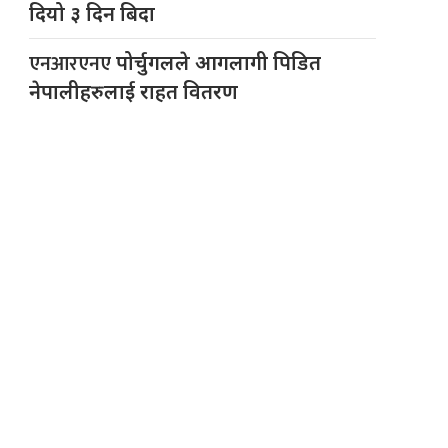
दियो ३ दिन बिदा
एनआरएनए
पोर्चुगलले आगलागी पिडित
नेपालीहरुलाई राहत वितरण