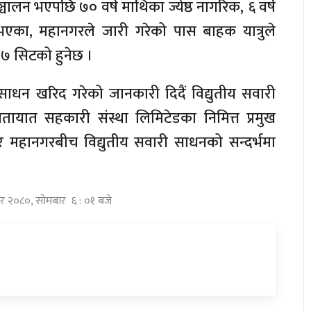
्चालन भएपछि ७० वर्ष माथिका ज्येष्ठ नागरिक, ६ वर्ष
भएका, महानगरले जारी गरेको पास बाहक यात्रुले
 १७ सिटको हुनेछ ।
ाधन खरिद गरेको जानकारी दिदैं विद्युतीय सवारी
ायात सहकारी संस्था लिमिटेडका निमित्त प्रमुख
ा र महानगरबीच विद्युतीय सवारी साधनको सन्दर्भमा
ार २०८०, सोमबार ६ : ०१ बजे