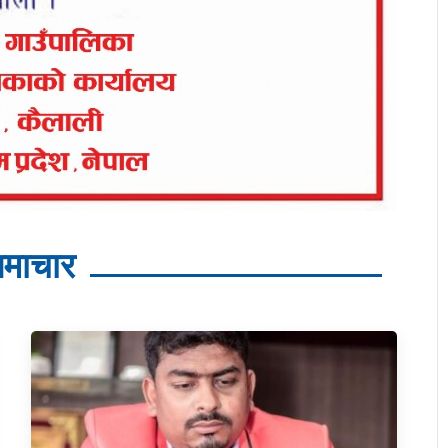
माचार