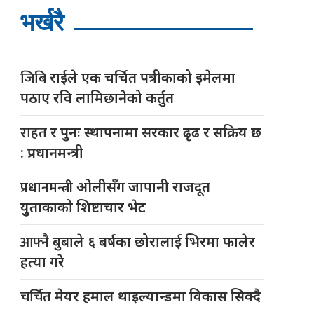
भर्खरै
जिबि
राईले एक चर्चित पत्रीकाको इमेलमा
पठाए रवि लामिछानेको कर्तुत
राहत
र पुनः स्थापनामा सरकार ढृढ र सक्रिय छ
: प्रधानमन्त्री
प्रधानमन्त्री
ओलीसँग जापानी राजदूत
युुताकाको शिष्टाचार भेट
आफ्नै
बुबाले ६ बर्षका छोरालाई भिरमा फालेर
हत्या गरे
चर्चित
मेयर हमाल थाइल्यान्डमा विकास सिक्दै