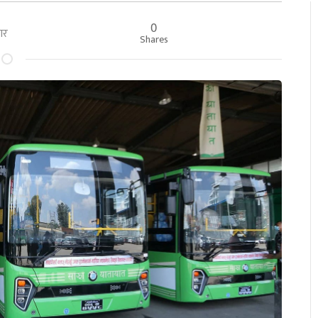
0
बार
Shares