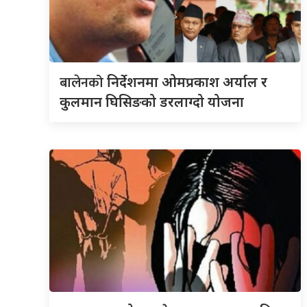
बालेनको
निर्देशनमा ओमप्रकाश अर्याल र
कुलमान घिसिङको डरलाग्दो योजना