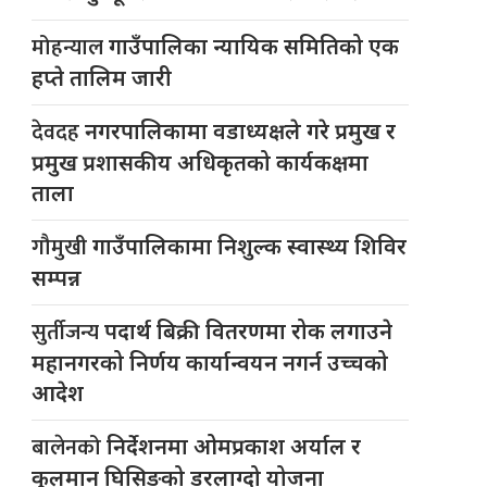
मोहन्याल
गाउँपालिका न्यायिक समितिको एक
हप्ते तालिम जारी
देवदह
नगरपालिकामा वडाध्यक्षले गरे प्रमुख र
प्रमुख प्रशासकीय अधिकृतको कार्यकक्षमा
ताला
गौमुखी
गाउँपालिकामा निशुल्क स्वास्थ्य शिविर
सम्पन्न
सुर्तीजन्य
पदार्थ बिक्री वितरणमा रोक लगाउने
महानगरको निर्णय कार्यान्वयन नगर्न उच्चको
आदेश
बालेनको
निर्देशनमा ओमप्रकाश अर्याल र
कुलमान घिसिङको डरलाग्दो योजना