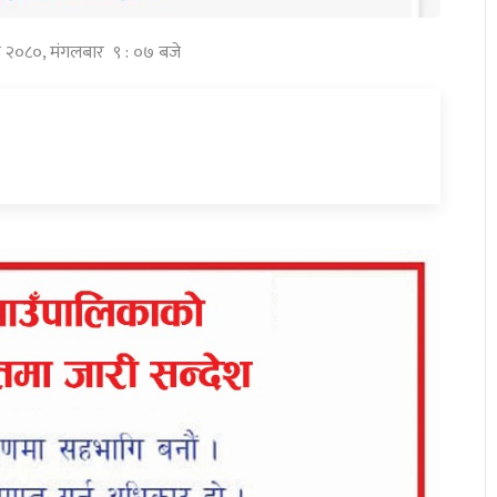
ष्ठ २०८०, मंगलबार ९ : ०७ बजे