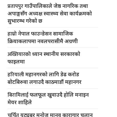
प्रतापपुर
गाउँपालिकाले जेष्ठ नागरिक तथा
अपाङ्गसँग अध्यक्ष स्वास्थ्य सेवा कार्यक्रमको
सुभारम्भ गरेको छ
हाम्रो
नेपाल फाउन्डेसन सामाजिक
क्रियाकलापमा नवलपरासीमै अग्रणी
अख्तियारको
ध्यान स्थानीय सरकारको
फाइलमा
हरियाली
महानगरको लागि डेढ करोड
बोटबिरुवा लगाउदै काठमाडौं महानगर
बिरामिलाई
फलफूल खुवाउदै होलि मनाइन
मेयर शाहिले
चर्चित
युट्यूबर मनोज मानव कारागार चलान