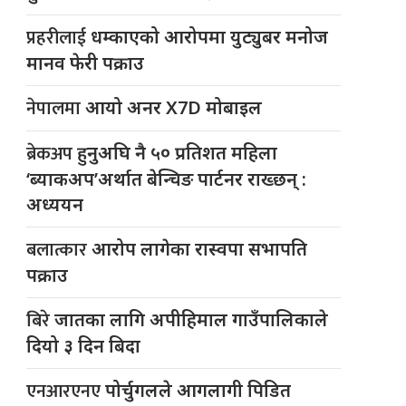
प्रहरीलाई
धम्काएको आरोपमा युट्युबर मनोज
मानव फेरी पक्राउ
नेपालमा
आयो अनर X7D मोबाइल
ब्रेकअप
हुनुअघि नै ५० प्रतिशत महिला
‘ब्याकअप’अर्थात बेन्चिङ पार्टनर राख्छन् :
अध्ययन
बलात्कार
आरोप लागेका रास्वपा सभापति
पक्राउ
बिरे
जातका लागि अपीहिमाल गाउँपालिकाले
दियो ३ दिन बिदा
एनआरएनए
पोर्चुगलले आगलागी पिडित