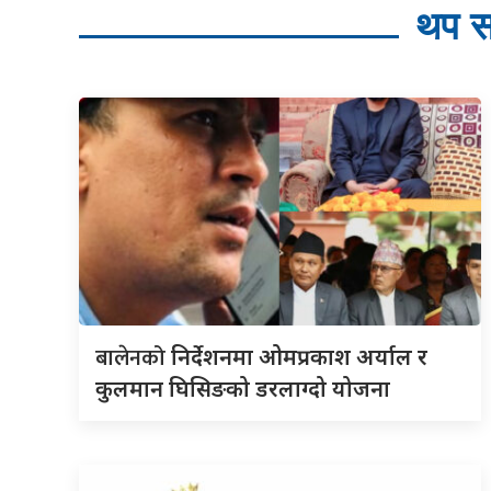
थप स
बालेनको
निर्देशनमा ओमप्रकाश अर्याल र
कुलमान घिसिङको डरलाग्दो योजना