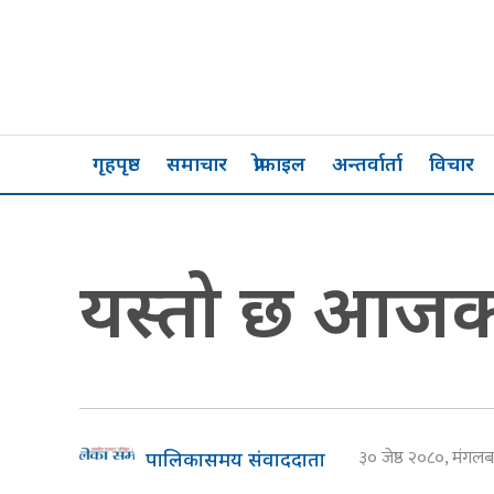
गृहपृष्ठ
समाचार
प्रोफाइल
अन्तर्वार्ता
विचार
यस्तो छ आजको 
३० जेष्ठ २०८०, मंगल
पालिकासमय संवाददाता