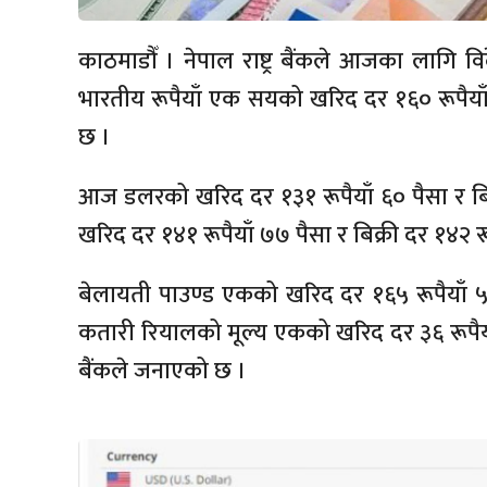
काठमाडौँ । नेपाल राष्ट्र बैंकले आजका लागि 
भारतीय रूपैयाँ एक सयको खरिद दर १६० रूपैयाँ 
छ ।
आज डलरको खरिद दर १३१ रूपैयाँ ६० पैसा र बिक
खरिद दर १४१ रूपैयाँ ७७ पैसा र बिक्री दर १४२ रू
बेलायती पाउण्ड एकको खरिद दर १६५ रूपैयाँ ५३ 
कतारी रियालको मूल्य एकको खरिद दर ३६ रूपैयाँ १२
बैंकले जनाएको छ ।