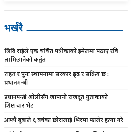
भर्खरै
जिबि
राईले एक चर्चित पत्रीकाको इमेलमा पठाए रवि
लामिछानेको कर्तुत
राहत
र पुनः स्थापनामा सरकार ढृढ र सक्रिय छ :
प्रधानमन्त्री
प्रधानमन्त्री
ओलीसँग जापानी राजदूत युुताकाको
शिष्टाचार भेट
आफ्नै
बुबाले ६ बर्षका छोरालाई भिरमा फालेर हत्या गरे