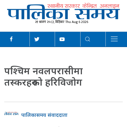
२१ श्रावण २०८३, बिहिबार Thu Aug 6 2026
पश्चिम नवलपरासीमा
तस्करहरुको हरिविजोग
पालिकासमय संवाददाता