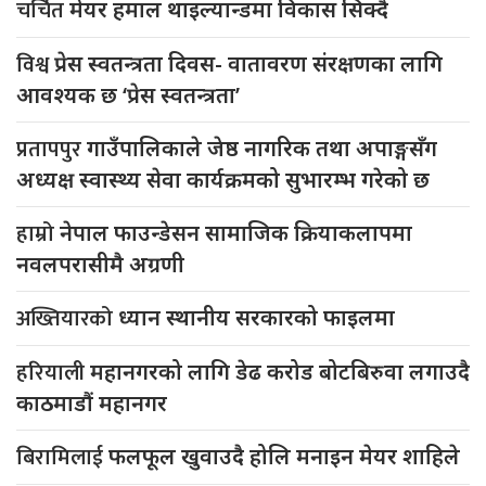
चर्चित
मेयर हमाल थाइल्यान्डमा विकास सिक्दै
विश्व
प्रेस स्वतन्त्रता दिवस- वातावरण संरक्षणका लागि
आवश्यक छ ‘प्रेस स्वतन्त्रता’
प्रतापपुर
गाउँपालिकाले जेष्ठ नागरिक तथा अपाङ्गसँग
अध्यक्ष स्वास्थ्य सेवा कार्यक्रमको सुभारम्भ गरेको छ
हाम्रो
नेपाल फाउन्डेसन सामाजिक क्रियाकलापमा
नवलपरासीमै अग्रणी
अख्तियारको
ध्यान स्थानीय सरकारको फाइलमा
हरियाली
महानगरको लागि डेढ करोड बोटबिरुवा लगाउदै
काठमाडौं महानगर
बिरामिलाई
फलफूल खुवाउदै होलि मनाइन मेयर शाहिले