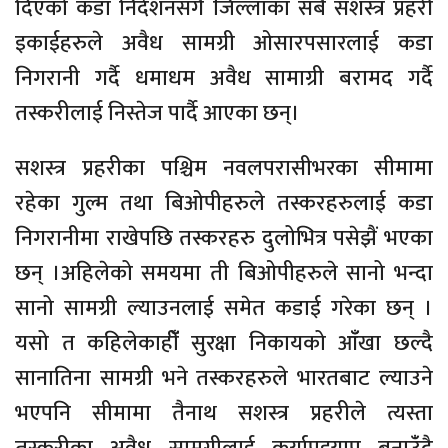
दिएको कडा निर्देशनसँगै जिल्लाका सबै सशस्त्र प्रहरी
इकाईहरुले अवैध सामग्री ओसारपसारलाई कडा
निगरानी गर्दै धमाधम अवैध सामाग्री बरामद गर्दै
तस्करीलाई निस्तेज पार्दै आएका छन्।
सशस्त्र प्रहरीका पश्चिम नवलपरासीभरका सीमामा
रहेका गुल्म तथा बिओपीहरुले तस्करहरुलाई कडा
निगरानीमा राखेपछि तस्करहरु दुलोभित्र पसेझैं भएका
छन् ।अहिलेको समयमा ती बिओपीहरुले सानो भन्दा
सानो सामग्री ल्याउनलाई समेत कडाई गरेका छन् ।
यसो त कहिलेकाहींँ सुरक्षा निकायको आँँखा छल्दै
सानातिना सामग्री भने तस्करहरुले भारतबाट ल्याउने
भएपनि सीमामा तैनाथ सशस्त्र प्रहरीले त्यस्ता