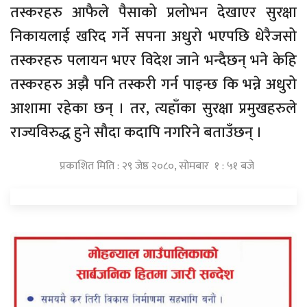
तस्करहरु आफैले पैसाको प्रलोभन देखाएर सुरक्षा
निकायलाई खरिद गर्ने सपना अधुरो भएपछि धेरैजसो
तस्करहरु पलायन भएर विदेश जाने भन्दैछन् भने केहि
तस्करहरु अझै पनि तस्करी गर्न पाइन्छ कि भन्ने अधुरो
आशामा रहेका छन् । तर, त्यहाँका सुरक्षा प्रमुखहरुले
राज्यविरुद्ध हुने सौदा कदापि नगरिने बताउँछन् ।
प्रकाशित मिति : २९ जेष्ठ २०८०, सोमबार १ : ५१ बजे