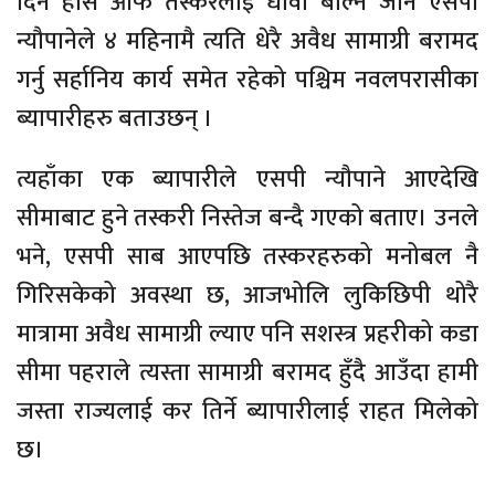
दिन होस आफै तस्करलाई धावा बोल्न जाने एसपी
न्यौपानेले ४ महिनामै त्यति धेरै अवैध सामाग्री बरामद
गर्नु सर्हानिय कार्य समेत रहेको पश्चिम नवलपरासीका
ब्यापारीहरु बताउछन् ।
त्यहाँका एक ब्यापारीले एसपी न्यौपाने आएदेखि
सीमाबाट हुने तस्करी निस्तेज बन्दै गएको बताए। उनले
भने, एसपी साब आएपछि तस्करहरुको मनोबल नै
गिरिसकेको अवस्था छ, आजभोलि लुकिछिपी थोरै
मात्रामा अवैध सामाग्री ल्याए पनि सशस्त्र प्रहरीको कडा
सीमा पहराले त्यस्ता सामाग्री बरामद हुँदै आउँदा हामी
जस्ता राज्यलाई कर तिर्ने ब्यापारीलाई राहत मिलेको
छ।