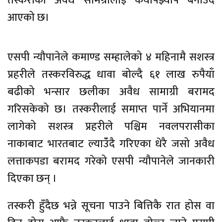
तस्करीका अवैध सामग्रीलाई कर्यापझ्याप बनाउंँदै
आएको छ।
एसपी न्यौपानेले कमाण्ड सम्हालेको ४ महिनामै सशस्त्र
प्रहरीले तस्करविरुद्ध धावा बोल्दै ६१ लाख रुपैयाँ
बढीको भन्सार छलीका अवैध सामाग्री बरामद
गरिसकेको छ। तस्करीलाई समाप्त पार्ने अभियानमा
लागेको सशस्त्र प्रहरीले पश्चिम नवलपरासीका
नाकाबाट भारतबाट ल्याउंँदै गरिएका धेरै जसो अवैध
लत्ताकपडा बरामद गरेको एसपी न्यौपानेले जानकारी
दिएका छन् ।
तस्करी हुँदैछ भन्ने सूचना पाउने बित्तिकै रात होस वा