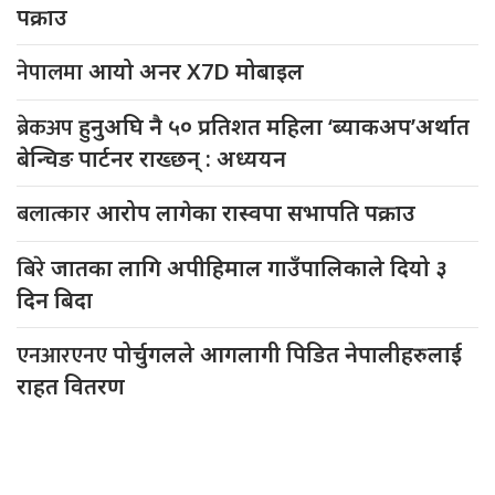
पक्राउ
नेपालमा
आयो अनर X7D मोबाइल
ब्रेकअप
हुनुअघि नै ५० प्रतिशत महिला ‘ब्याकअप’अर्थात
बेन्चिङ पार्टनर राख्छन् : अध्ययन
बलात्कार
आरोप लागेका रास्वपा सभापति पक्राउ
बिरे
जातका लागि अपीहिमाल गाउँपालिकाले दियो ३
दिन बिदा
एनआरएनए
पोर्चुगलले आगलागी पिडित नेपालीहरुलाई
राहत वितरण