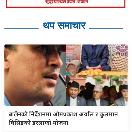
थप समाचार
बालेनको
निर्देशनमा ओमप्रकाश अर्याल र कुलमान
घिसिङको डरलाग्दो योजना