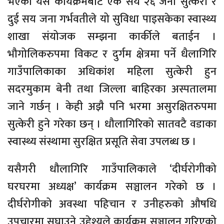
भएको यस कार्यक्रमबाट एक सय २६ जना सुत्केरी र
दुई सय जना गर्भवतीले यो सुविधा पाइसकेका स्वास्थ्य
शाखा संयोजक सम्झना कार्कीले बताईन ।
भौगोलिकरुपमा विकट र दुर्गम क्षेत्रमा पर्ने धैलागिरि
गाउँपालिकाका अधिकांश महिला सुत्केरी हुन
सदरमुकाम बेनी तथा जिल्ला बाहिरका अस्पतालमा
जाने गर्छन् । केही अझै पनि भरमा असुरक्षितरुपमा
सुत्केरी हुने गरेका छन् । धौलागिरिको सातवटै वडाका
स्वास्थ्य संस्थामा सुरक्षित प्रसूति सेवा उपलब्ध छ ।
यसैगरी धौलागिरि गाउँपालिकाले ‘दीर्घरोगीको
घरघरमा अध्यक्ष’ कार्यक्रम सञ्चालन गरेको छ ।
दीर्घरोगीको अवस्था पहिचान र उनीहरुको औषधि
उपचारमा सघाउने उद्देश्यले कार्यक्रम सञ्चालन गरिएको