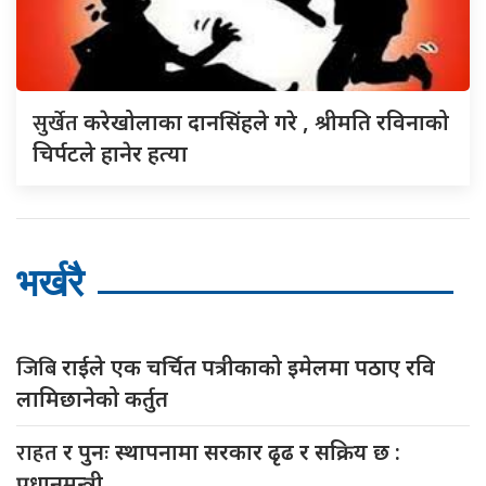
सुर्खेत
करेखोलाका दानसिंहले गरे , श्रीमति रविनाको
चिर्पटले हानेर हत्या
भर्खरै
जिबि
राईले एक चर्चित पत्रीकाको इमेलमा पठाए रवि
लामिछानेको कर्तुत
राहत
र पुनः स्थापनामा सरकार ढृढ र सक्रिय छ :
प्रधानमन्त्री