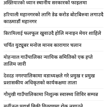
अख्तियारको
ध्यान स्थानीय सरकारको फाइलमा
हरियाली
महानगरको लागि डेढ करोड बोटबिरुवा लगाउदै
काठमाडौं महानगर
बिरामिलाई
फलफूल खुवाउदै होलि मनाइन मेयर शाहिले
चर्चित
युट्यूबर मनोज मानव कारागार चलान
मोहन्याल
गाउँपालिका न्यायिक समितिको एक हप्ते
तालिम जारी
देवदह
नगरपालिकामा वडाध्यक्षले गरे प्रमुख र प्रमुख
प्रशासकीय अधिकृतको कार्यकक्षमा ताला
गौमुखी
गाउँपालिकामा निशुल्क स्वास्थ्य शिविर सम्पन्न
सुर्तीजन्य
पदार्थ बिक्री वितरणमा रोक लगाउने