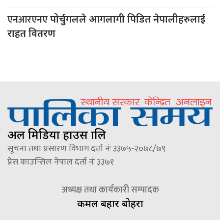
एनआरएनए
पोर्चुगलले आगलागी पिडित नेपालीहरुलाई
राहत वितरण
अल मिडिया हाउस प्रालि
सूचना तथा प्रसारण विभाग दर्ता नंः ३३७५-२०७८/७९
प्रेस काउन्सिल नेपाल दर्ता नंः ३३७१
अध्यक्ष तथा कार्यकारी सम्पादक
कमल बहादुर बोहरा