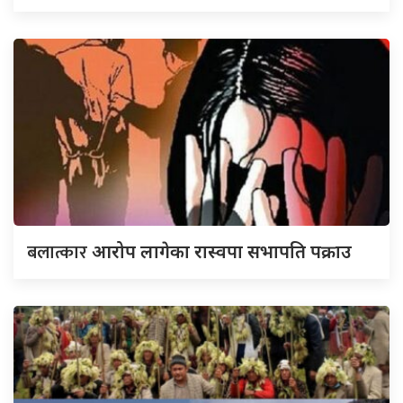
बलात्कार
आरोप लागेका रास्वपा सभापति पक्राउ