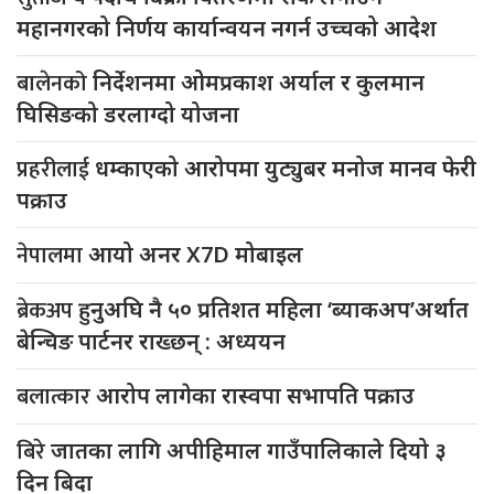
महानगरको निर्णय कार्यान्वयन नगर्न उच्चको आदेश
बालेनको
निर्देशनमा ओमप्रकाश अर्याल र कुलमान
घिसिङको डरलाग्दो योजना
प्रहरीलाई
धम्काएको आरोपमा युट्युबर मनोज मानव फेरी
पक्राउ
नेपालमा
आयो अनर X7D मोबाइल
ब्रेकअप
हुनुअघि नै ५० प्रतिशत महिला ‘ब्याकअप’अर्थात
बेन्चिङ पार्टनर राख्छन् : अध्ययन
बलात्कार
आरोप लागेका रास्वपा सभापति पक्राउ
बिरे
जातका लागि अपीहिमाल गाउँपालिकाले दियो ३
दिन बिदा