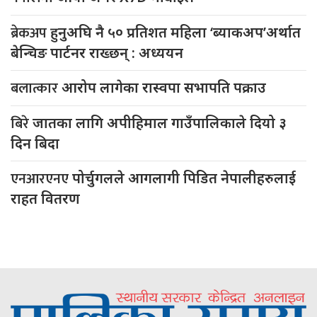
ब्रेकअप
हुनुअघि नै ५० प्रतिशत महिला ‘ब्याकअप’अर्थात
बेन्चिङ पार्टनर राख्छन् : अध्ययन
बलात्कार
आरोप लागेका रास्वपा सभापति पक्राउ
बिरे
जातका लागि अपीहिमाल गाउँपालिकाले दियो ३
दिन बिदा
एनआरएनए
पोर्चुगलले आगलागी पिडित नेपालीहरुलाई
राहत वितरण