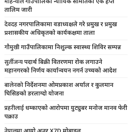
मोहन्याल
गाउँपालिका न्यायिक समितिको एक हप्ते
तालिम जारी
देवदह
नगरपालिकामा वडाध्यक्षले गरे प्रमुख र प्रमुख
प्रशासकीय अधिकृतको कार्यकक्षमा ताला
गौमुखी
गाउँपालिकामा निशुल्क स्वास्थ्य शिविर सम्पन्न
सुर्तीजन्य
पदार्थ बिक्री वितरणमा रोक लगाउने
महानगरको निर्णय कार्यान्वयन नगर्न उच्चको आदेश
बालेनको
निर्देशनमा ओमप्रकाश अर्याल र कुलमान
घिसिङको डरलाग्दो योजना
प्रहरीलाई
धम्काएको आरोपमा युट्युबर मनोज मानव फेरी
पक्राउ
नेपालमा
आयो अनर X7D मोबाइल