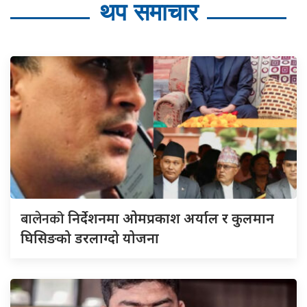
थप समाचार
बालेनको
निर्देशनमा ओमप्रकाश अर्याल र कुलमान
घिसिङको डरलाग्दो योजना