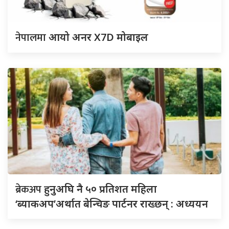
नेपालमा
आयो अनर X7D मोबाइल
ब्रेकअप
हुनुअघि नै ५० प्रतिशत महिला
‘ब्याकअप’अर्थात बेन्चिङ पार्टनर राख्छन् : अध्ययन