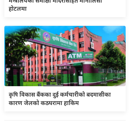
मन्त्रालयको समीक्षा मदिरासहित मोनालिसा
होटलमा
कृषि
विकास बैंकका दुई कर्मचारीकाे बदमासीका
कारण जेलको कठघरामा हाकिम