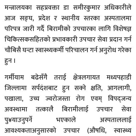
मन्त्रालयका सहप्रवक्ता डा समीरकुमार अधिकारीले
आज सङ्घ, प्रदेश र स्थानीय स्तरका अस्पतालमा
परिपत्र जारी गर्दै बिरामीको उपचारका लागि विशेषज्ञ
चिकित्सकसहितको प्रभावकारी उपचार सेवा प्रदान गर्न
चौबिसै घन्टा स्वास्थ्यकर्मी परिचालन गर्न अनुरोध गरेका
हुन ।
गर्मीयाम बढेसँगै तराई क्षेत्रलगायत मध्यपहाडी
जिल्लामा सर्पदंशबाट हुन सक्ने क्षति, आगलागी,
पखाला, उच्च ज्वरोजस्ता रोग एवम् विपद्जन्य
अवस्थामा तत्कालै बिरामीलाई उपचार सेवा
पु¥याउनुपर्ने भएकाले अस्पताललाई
आवश्यकताअनुसारको उपचार (औषधि, स्वास्थ्य