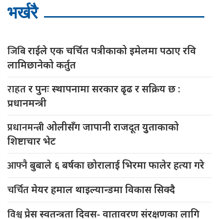
भर्खरै
जिबि
राईले एक चर्चित पत्रीकाको इमेलमा पठाए रवि
लामिछानेको कर्तुत
राहत
र पुनः स्थापनामा सरकार ढृढ र सक्रिय छ :
प्रधानमन्त्री
प्रधानमन्त्री
ओलीसँग जापानी राजदूत युुताकाको
शिष्टाचार भेट
आफ्नै
बुबाले ६ बर्षका छोरालाई भिरमा फालेर हत्या गरे
चर्चित
मेयर हमाल थाइल्यान्डमा विकास सिक्दै
विश्व
प्रेस स्वतन्त्रता दिवस- वातावरण संरक्षणका लागि