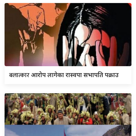
बलात्कार
आरोप लागेका रास्वपा सभापति पक्राउ