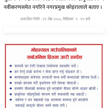
नवीकरणसमेत नगरिने नगरप्रमुख कोइरालाले बताए ।
प्रकाशित मिति : २५ जेष्ठ २०८०, बिहिबार ९ : ५५ बजे