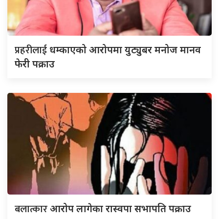
प्रहरीलाई
धम्काएको आरोपमा युट्युबर मनोज मानव
फेरी पक्राउ
बलात्कार
आरोप लागेका रास्वपा सभापति पक्राउ