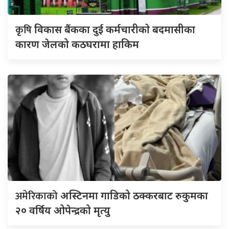
कृषि
विकास बैंकका दुई कर्मचारीकाे बदमासीका
कारण जेलको कठघरामा हाकिम
अमेरिकाको
अस्टिनमा गाडिको ठक्करबाट रुकुमका
२० वर्षिय ओपेन्द्रको मृत्यु