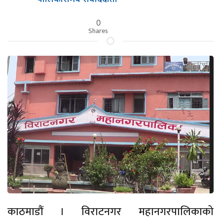
0
Shares
काठमाडौं । विराटनगर महानगरपालिकाको