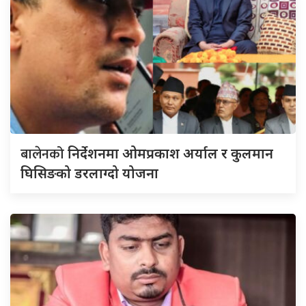
बालेनको
निर्देशनमा ओमप्रकाश अर्याल र कुलमान
घिसिङको डरलाग्दो योजना