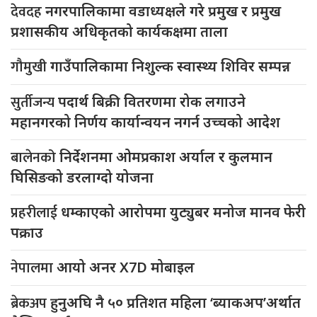
देवदह
नगरपालिकामा वडाध्यक्षले गरे प्रमुख र प्रमुख
प्रशासकीय अधिकृतको कार्यकक्षमा ताला
गौमुखी
गाउँपालिकामा निशुल्क स्वास्थ्य शिविर सम्पन्न
सुर्तीजन्य
पदार्थ बिक्री वितरणमा रोक लगाउने
महानगरको निर्णय कार्यान्वयन नगर्न उच्चको आदेश
बालेनको
निर्देशनमा ओमप्रकाश अर्याल र कुलमान
घिसिङको डरलाग्दो योजना
प्रहरीलाई
धम्काएको आरोपमा युट्युबर मनोज मानव फेरी
पक्राउ
नेपालमा
आयो अनर X7D मोबाइल
ब्रेकअप
हुनुअघि नै ५० प्रतिशत महिला ‘ब्याकअप’अर्थात