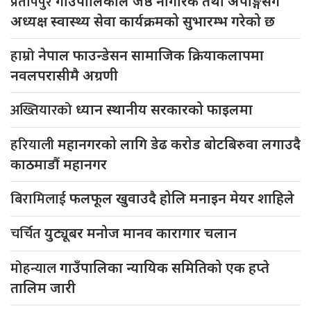
प्रतापपुर
गाउँपालिकाले जेष्ठ नागरिक तथा अपाङ्गसँग
अध्यक्ष स्वास्थ्य सेवा कार्यक्रमको सुभारम्भ गरेको छ
हाम्रो
नेपाल फाउन्डेसन सामाजिक क्रियाकलापमा
नवलपरासीमै अग्रणी
अख्तियारको
ध्यान स्थानीय सरकारको फाइलमा
हरियाली
महानगरको लागि डेढ करोड बोटबिरुवा लगाउदै
काठमाडौं महानगर
बिरामिलाई
फलफूल खुवाउदै होलि मनाइन मेयर शाहिले
चर्चित
युट्यूबर मनोज मानव कारागार चलान
मोहन्याल
गाउँपालिका न्यायिक समितिको एक हप्ते
तालिम जारी