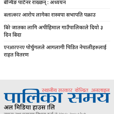
बेन्चिङ पार्टनर राख्छन् : अध्ययन
बलात्कार
आरोप लागेका रास्वपा सभापति पक्राउ
बिरे
जातका लागि अपीहिमाल गाउँपालिकाले दियो ३
दिन बिदा
एनआरएनए
पोर्चुगलले आगलागी पिडित नेपालीहरुलाई
राहत वितरण
अल मिडिया हाउस प्रालि