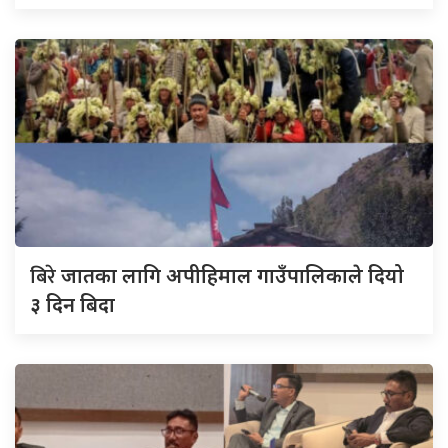
बिरे
जातका लागि अपीहिमाल गाउँपालिकाले दियो
३ दिन बिदा