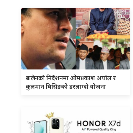
बालेनको
निर्देशनमा ओमप्रकाश अर्याल र
कुलमान घिसिङको डरलाग्दो योजना