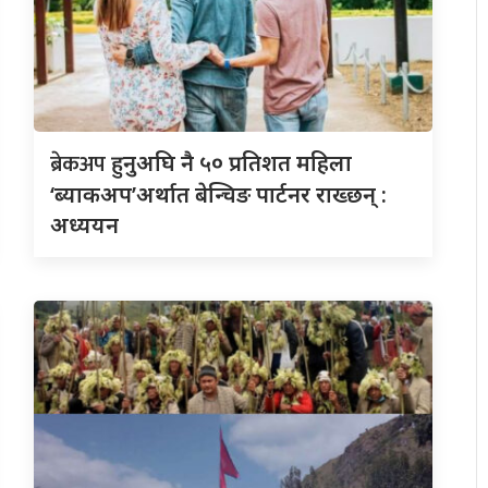
ब्रेकअप
हुनुअघि नै ५० प्रतिशत महिला
‘ब्याकअप’अर्थात बेन्चिङ पार्टनर राख्छन् :
अध्ययन