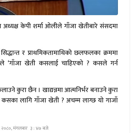
ा अध्यक्ष केपी शर्मा ओलीले गाँजा खेतीबारे संसदमा
 सिद्धान्त र प्राथमिकतामाथिको छलफलका क्रममा
ीले ‘गाँजा खेती कसलाई चाहिएको ? कसले गर्न
ाउने कुरा छैन । खाद्यन्नमा आत्मनिर्भर बनाउने कुरा
ो कसका लागि गाँजा खेती ? अचम्म लाग्छ यो गाजाँ
ष्ठ २०८०, मंगलबार ३ : ४७ बजे