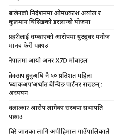
बालेनको
निर्देशनमा ओमप्रकाश अर्याल र
कुलमान घिसिङको डरलाग्दो योजना
प्रहरीलाई
धम्काएको आरोपमा युट्युबर मनोज
मानव फेरी पक्राउ
नेपालमा
आयो अनर X7D मोबाइल
ब्रेकअप
हुनुअघि नै ५० प्रतिशत महिला
‘ब्याकअप’अर्थात बेन्चिङ पार्टनर राख्छन् :
अध्ययन
बलात्कार
आरोप लागेका रास्वपा सभापति
पक्राउ
बिरे
जातका लागि अपीहिमाल गाउँपालिकाले