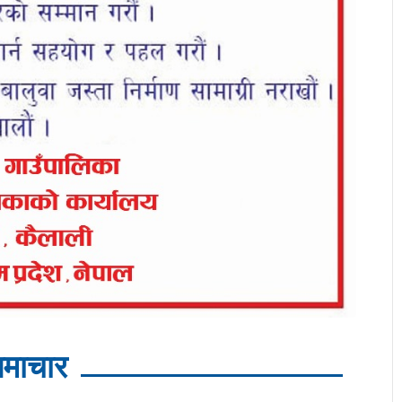
माचार