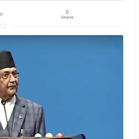
0
बार
Shares