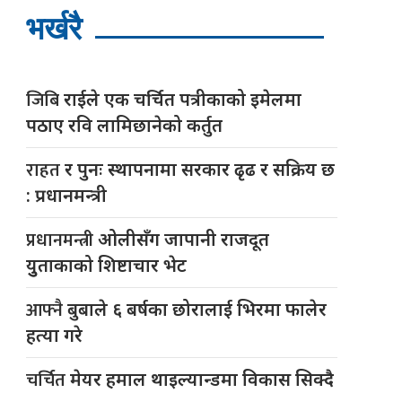
भर्खरै
जिबि
राईले एक चर्चित पत्रीकाको इमेलमा
पठाए रवि लामिछानेको कर्तुत
राहत
र पुनः स्थापनामा सरकार ढृढ र सक्रिय छ
: प्रधानमन्त्री
प्रधानमन्त्री
ओलीसँग जापानी राजदूत
युुताकाको शिष्टाचार भेट
आफ्नै
बुबाले ६ बर्षका छोरालाई भिरमा फालेर
हत्या गरे
चर्चित
मेयर हमाल थाइल्यान्डमा विकास सिक्दै