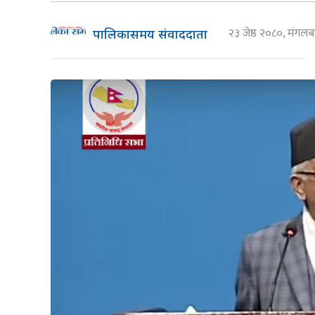
२३ जेष्ठ २०८०, मंगल
पालिकासमय संवाददाता