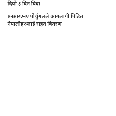
दियो ३ दिन बिदा
एनआरएनए
पोर्चुगलले आगलागी पिडित
नेपालीहरुलाई राहत वितरण