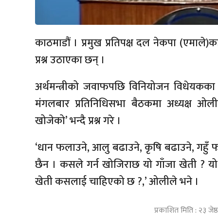
काठमाडौं । प्रमुख प्रतिपक्ष दल नेकपा (एमाले)क
प्रश्न उठाएका छन् ।
अर्थमन्त्रीको जवाफपछि विनियोजन विधेयकका
मंगलबार प्रतिनिधिसभा बैठकमा अध्यक्ष ओल
खोजेको’ भन्दै प्रश्न गरे ।
‘धान फलाउने, आलु बढाउने, कृषि बढाउने, गहुँ फल
छैन । कसले गर्न खोजिराछ यो गाँजा खेती ? य
खेती कसलाई चाहिएको छ ?,’ ओलीले भने ।
प्रकाशित मिति : २३ जे