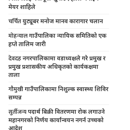
मेयर शाहिले
चर्चित
युट्यूबर मनोज मानव कारागार चलान
मोहन्याल
गाउँपालिका न्यायिक समितिको एक
हप्ते तालिम जारी
देवदह
नगरपालिकामा वडाध्यक्षले गरे प्रमुख र
प्रमुख प्रशासकीय अधिकृतको कार्यकक्षमा
ताला
गौमुखी
गाउँपालिकामा निशुल्क स्वास्थ्य शिविर
सम्पन्न
सुर्तीजन्य
पदार्थ बिक्री वितरणमा रोक लगाउने
महानगरको निर्णय कार्यान्वयन नगर्न उच्चको
आदेश