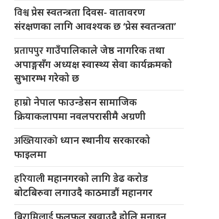
विश्व
प्रेस स्वतन्त्रता दिवस- वातावरण
संरक्षणका लागि आवश्यक छ ‘प्रेस स्वतन्त्रता’
प्रतापपुर
गाउँपालिकाले जेष्ठ नागरिक तथा
अपाङ्गसँग अध्यक्ष स्वास्थ्य सेवा कार्यक्रमको
सुभारम्भ गरेको छ
हाम्रो
नेपाल फाउन्डेसन सामाजिक
क्रियाकलापमा नवलपरासीमै अग्रणी
अख्तियारको
ध्यान स्थानीय सरकारको
फाइलमा
हरियाली
महानगरको लागि डेढ करोड
बोटबिरुवा लगाउदै काठमाडौं महानगर
बिरामिलाई
फलफूल खुवाउदै होलि मनाइन