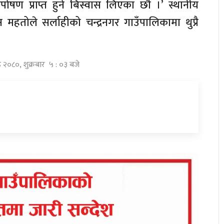
षण प्राप्त हुने बिस्वास लिएका छौ ।’ स्थानीय
महतोले सर्लाहीको चन्द्रनगर गाउँपालिकामा थुप्रै
्ठ २०८०, शुक्रबार ५ : ०३ बजे