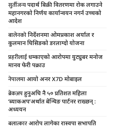
सुर्तीजन्य
पदार्थ बिक्री वितरणमा रोक लगाउने
महानगरको निर्णय कार्यान्वयन नगर्न उच्चको
आदेश
बालेनको
निर्देशनमा ओमप्रकाश अर्याल र
कुलमान घिसिङको डरलाग्दो योजना
प्रहरीलाई
धम्काएको आरोपमा युट्युबर मनोज
मानव फेरी पक्राउ
नेपालमा
आयो अनर X7D मोबाइल
ब्रेकअप
हुनुअघि नै ५० प्रतिशत महिला
‘ब्याकअप’अर्थात बेन्चिङ पार्टनर राख्छन् :
अध्ययन
बलात्कार
आरोप लागेका रास्वपा सभापति