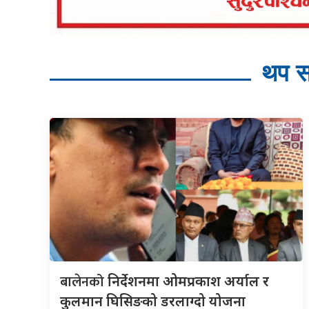
थप स
बालेनको
निर्देशनमा ओमप्रकाश अर्याल र
कुलमान घिसिङको डरलाग्दो योजना