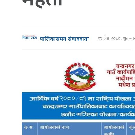
१९ जेष्ठ २०८०, शुक्रब
पालिकासमय संवाददाता