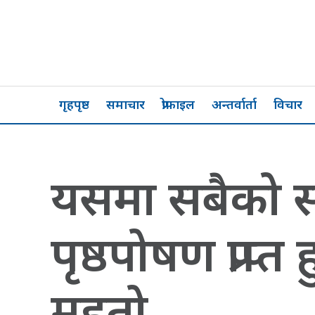
गृहपृष्ठ
समाचार
प्रोफाइल
अन्तर्वार्ता
विचार
यसमा सबैको स
पृष्ठपोषण प्राप्
महतो