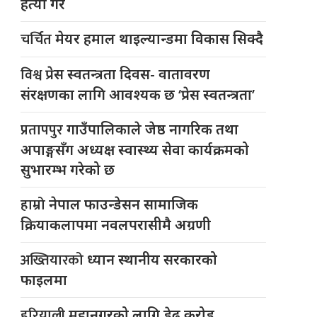
हत्या गरे
चर्चित
मेयर हमाल थाइल्यान्डमा विकास सिक्दै
विश्व
प्रेस स्वतन्त्रता दिवस- वातावरण
संरक्षणका लागि आवश्यक छ ‘प्रेस स्वतन्त्रता’
प्रतापपुर
गाउँपालिकाले जेष्ठ नागरिक तथा
अपाङ्गसँग अध्यक्ष स्वास्थ्य सेवा कार्यक्रमको
सुभारम्भ गरेको छ
हाम्रो
नेपाल फाउन्डेसन सामाजिक
क्रियाकलापमा नवलपरासीमै अग्रणी
अख्तियारको
ध्यान स्थानीय सरकारको
फाइलमा
हरियाली
महानगरको लागि डेढ करोड