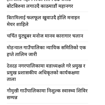
बोटबिरुवा लगाउदै काठमाडौं महानगर
बिरामिलाई
फलफूल खुवाउदै होलि मनाइन
मेयर शाहिले
चर्चित
युट्यूबर मनोज मानव कारागार चलान
मोहन्याल
गाउँपालिका न्यायिक समितिको एक
हप्ते तालिम जारी
देवदह
नगरपालिकामा वडाध्यक्षले गरे प्रमुख र
प्रमुख प्रशासकीय अधिकृतको कार्यकक्षमा
ताला
गौमुखी
गाउँपालिकामा निशुल्क स्वास्थ्य शिविर
सम्पन्न