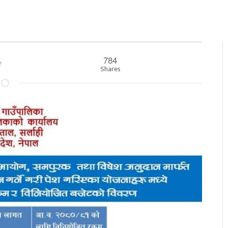
784
ार
Shares