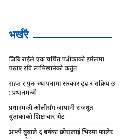
भर्खरै
जिबि
राईले एक चर्चित पत्रीकाको इमेलमा
पठाए रवि लामिछानेको कर्तुत
राहत
र पुनः स्थापनामा सरकार ढृढ र सक्रिय छ
: प्रधानमन्त्री
प्रधानमन्त्री
ओलीसँग जापानी राजदूत
युुताकाको शिष्टाचार भेट
आफ्नै
बुबाले ६ बर्षका छोरालाई भिरमा फालेर