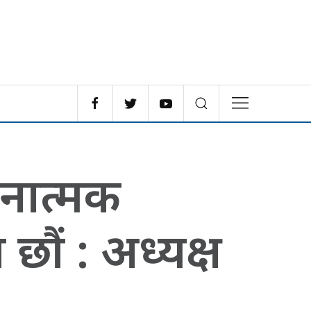
नात्मक
 छौं : अध्यक्ष