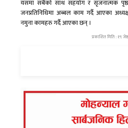
यसमा सबैको साथ सहयोग र सृजनात्मक पृष्ठपो
जनप्रतिनिधिमा अब्बल काम गर्दै आएका अध्यक्ष 
नमुना कामहरु गर्दै आएका छन् ।
प्रकाशित मिति : १९ जेष