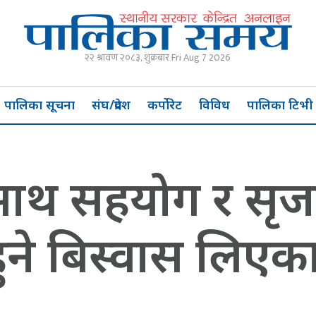
२२ श्रावण २०८३, शुक्रबार Fri Aug 7 2026
पालिका सूचना
संघ/प्रदेश
कर्पोरेट
विविध
पालिका टिभी
ाथ सहयोग र सृज
त हुने बिस्वास लिएका