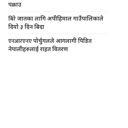
पक्राउ
बिरे
जातका लागि अपीहिमाल गाउँपालिकाले
दियो ३ दिन बिदा
एनआरएनए
पोर्चुगलले आगलागी पिडित
नेपालीहरुलाई राहत वितरण