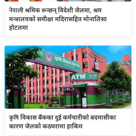
नेपाली
श्रमिक रून्छन् विदेशी जेलमा, श्रम
मन्त्रालयको समीक्षा मदिरासहित मोनालिसा
होटलमा
कृषि
विकास बैंकका दुई कर्मचारीकाे बदमासीका
कारण जेलको कठघरामा हाकिम