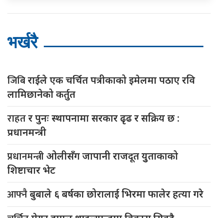
भर्खरै
जिबि
राईले एक चर्चित पत्रीकाको इमेलमा पठाए रवि
लामिछानेको कर्तुत
राहत
र पुनः स्थापनामा सरकार ढृढ र सक्रिय छ :
प्रधानमन्त्री
प्रधानमन्त्री
ओलीसँग जापानी राजदूत युुताकाको
शिष्टाचार भेट
आफ्नै
बुबाले ६ बर्षका छोरालाई भिरमा फालेर हत्या गरे