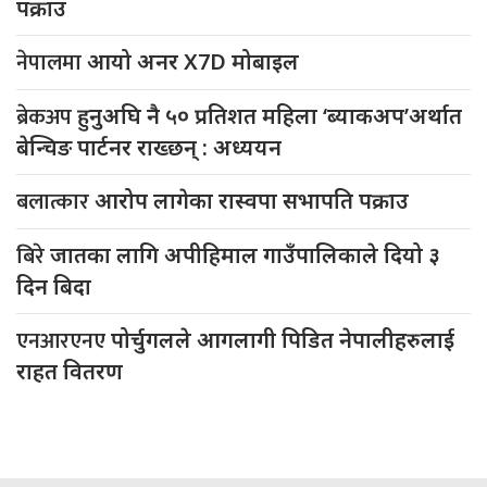
पक्राउ
नेपालमा
आयो अनर X7D मोबाइल
ब्रेकअप
हुनुअघि नै ५० प्रतिशत महिला ‘ब्याकअप’अर्थात
बेन्चिङ पार्टनर राख्छन् : अध्ययन
बलात्कार
आरोप लागेका रास्वपा सभापति पक्राउ
बिरे
जातका लागि अपीहिमाल गाउँपालिकाले दियो ३
दिन बिदा
एनआरएनए
पोर्चुगलले आगलागी पिडित नेपालीहरुलाई
राहत वितरण