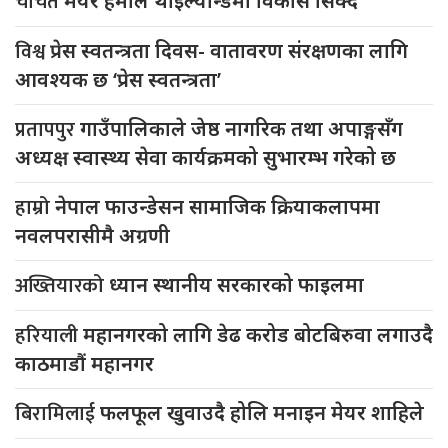
चर्चित
मेयर हमाल थाइल्यान्डमा विकास सिक्दै
विश्व
प्रेस स्वतन्त्रता दिवस- वातावरण संरक्षणका लागि
आवश्यक छ ‘प्रेस स्वतन्त्रता’
प्रतापपुर
गाउँपालिकाले जेष्ठ नागरिक तथा अपाङ्गसँग
अध्यक्ष स्वास्थ्य सेवा कार्यक्रमको सुभारम्भ गरेको छ
हाम्रो
नेपाल फाउन्डेसन सामाजिक क्रियाकलापमा
नवलपरासीमै अग्रणी
अख्तियारको
ध्यान स्थानीय सरकारको फाइलमा
हरियाली
महानगरको लागि डेढ करोड बोटबिरुवा लगाउदै
काठमाडौं महानगर
बिरामिलाई
फलफूल खुवाउदै होलि मनाइन मेयर शाहिले