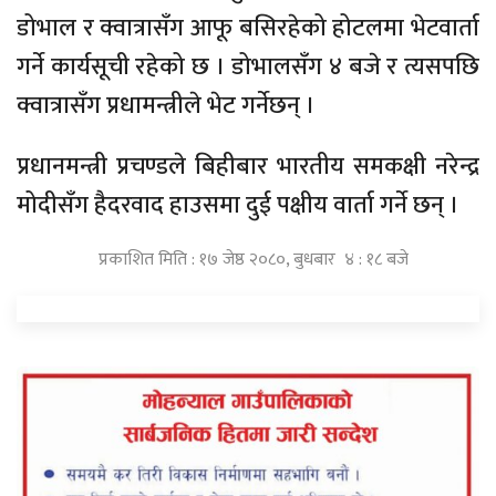
डोभाल र क्वात्रासँग आफू बसिरहेको होटलमा भेटवार्ता
गर्ने कार्यसूची रहेको छ । डोभालसँग ४ बजे र त्यसपछि
क्वात्रासँग प्रधामन्त्रीले भेट गर्नेछन् ।
प्रधानमन्त्री प्रचण्डले बिहीबार भारतीय समकक्षी नरेन्द्र
मोदीसँग हैदरवाद हाउसमा दुई पक्षीय वार्ता गर्ने छन् ।
प्रकाशित मिति : १७ जेष्ठ २०८०, बुधबार ४ : १८ बजे