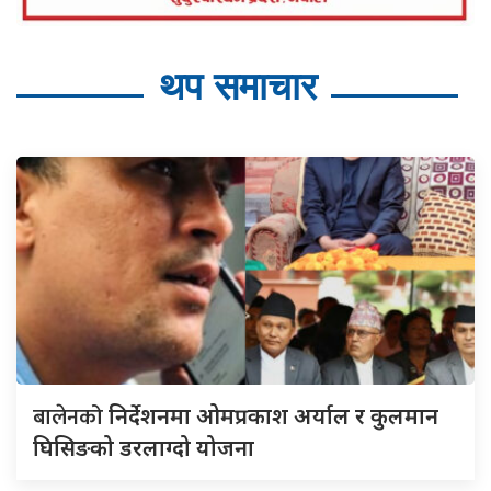
थप समाचार
बालेनको
निर्देशनमा ओमप्रकाश अर्याल र कुलमान
घिसिङको डरलाग्दो योजना