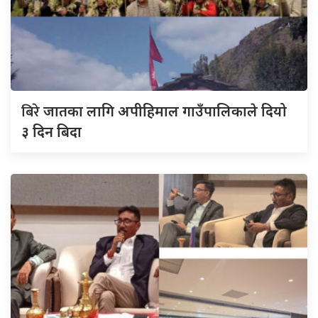
बिरे
जातका लागि अपीहिमाल गाउँपालिकाले दियो
३ दिन बिदा