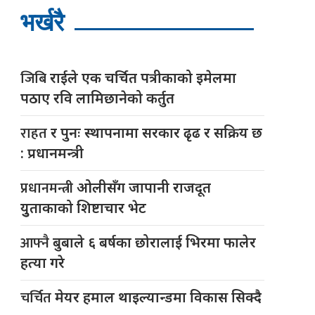
भर्खरै
जिबि
राईले एक चर्चित पत्रीकाको इमेलमा
पठाए रवि लामिछानेको कर्तुत
राहत
र पुनः स्थापनामा सरकार ढृढ र सक्रिय छ
: प्रधानमन्त्री
प्रधानमन्त्री
ओलीसँग जापानी राजदूत
युुताकाको शिष्टाचार भेट
आफ्नै
बुबाले ६ बर्षका छोरालाई भिरमा फालेर
हत्या गरे
चर्चित
मेयर हमाल थाइल्यान्डमा विकास सिक्दै