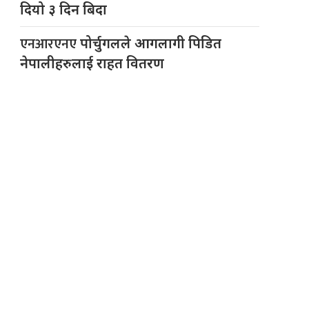
दियो ३ दिन बिदा
एनआरएनए
पोर्चुगलले आगलागी पिडित
नेपालीहरुलाई राहत वितरण