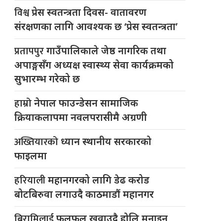
विश्व
प्रेस स्वतन्त्रता दिवस- वातावरण
संरक्षणका लागि आवश्यक छ ‘प्रेस स्वतन्त्रता’
प्रतापपुर
गाउँपालिकाले जेष्ठ नागरिक तथा
अपाङ्गसँग अध्यक्ष स्वास्थ्य सेवा कार्यक्रमको
सुभारम्भ गरेको छ
हाम्रो
नेपाल फाउन्डेसन सामाजिक
क्रियाकलापमा नवलपरासीमै अग्रणी
अख्तियारको
ध्यान स्थानीय सरकारको
फाइलमा
हरियाली
महानगरको लागि डेढ करोड
बोटबिरुवा लगाउदै काठमाडौं महानगर
बिरामिलाई
फलफूल खुवाउदै होलि मनाइन