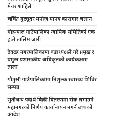
मेयर शाहिले
चर्चित
युट्यूबर मनोज मानव कारागार चलान
मोहन्याल
गाउँपालिका न्यायिक समितिको एक
हप्ते तालिम जारी
देवदह
नगरपालिकामा वडाध्यक्षले गरे प्रमुख र
प्रमुख प्रशासकीय अधिकृतको कार्यकक्षमा
ताला
गौमुखी
गाउँपालिकामा निशुल्क स्वास्थ्य शिविर
सम्पन्न
सुर्तीजन्य
पदार्थ बिक्री वितरणमा रोक लगाउने
महानगरको निर्णय कार्यान्वयन नगर्न उच्चको
आदेश