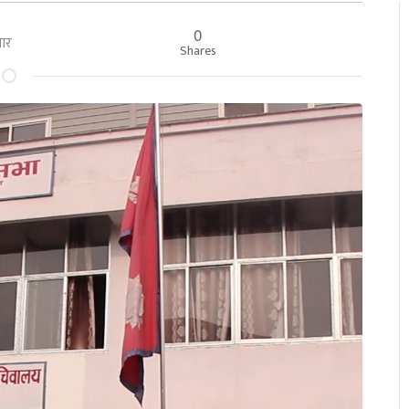
0
तबार
Shares