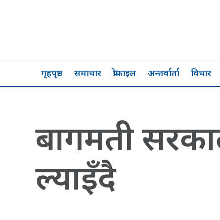
गृहपृष्ठ
समाचार
प्रोफाइल
अन्तर्वार्ता
विचार
बागमती सरकाल
ल्याइँदै