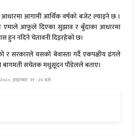
 आधारमा आगामी आर्थिक वर्षको बजेट ल्याइने छ ।
ेकपा एमाले आफूले दिएका सुझाव र बुँदाका आधारमा
पास हुन नदिने चेतावनी दिइरहेको छ।
ो र सरकारले यसको बेवास्ता गर्दै एकपक्षीय ढंगले
माले बागमती सचेतक मधुसूदन पौडेलले बताए।
ष्ठ २०८०, आइतबार ११ : २४ बजे