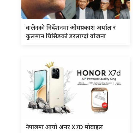
बालेनको
निर्देशनमा ओमप्रकाश अर्याल र
कुलमान घिसिङको डरलाग्दो योजना
नेपालमा
आयो अनर X7D मोबाइल