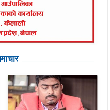
माचार