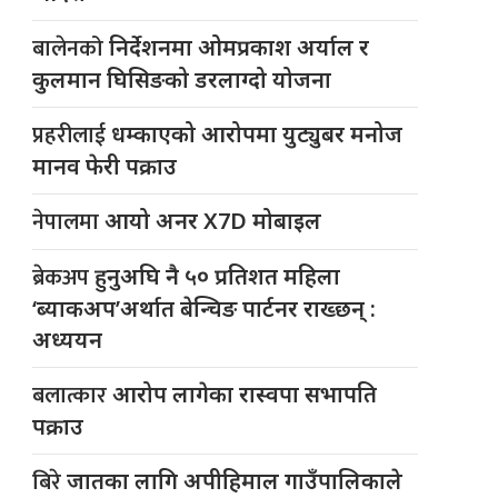
बालेनको
निर्देशनमा ओमप्रकाश अर्याल र
कुलमान घिसिङको डरलाग्दो योजना
प्रहरीलाई
धम्काएको आरोपमा युट्युबर मनोज
मानव फेरी पक्राउ
नेपालमा
आयो अनर X7D मोबाइल
ब्रेकअप
हुनुअघि नै ५० प्रतिशत महिला
‘ब्याकअप’अर्थात बेन्चिङ पार्टनर राख्छन् :
अध्ययन
बलात्कार
आरोप लागेका रास्वपा सभापति
पक्राउ
बिरे
जातका लागि अपीहिमाल गाउँपालिकाले