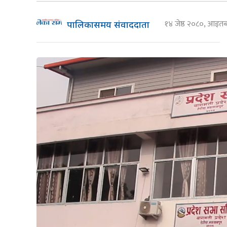
१४ जेष्ठ २०८०, आइ
पालिकासमय संवाददाता