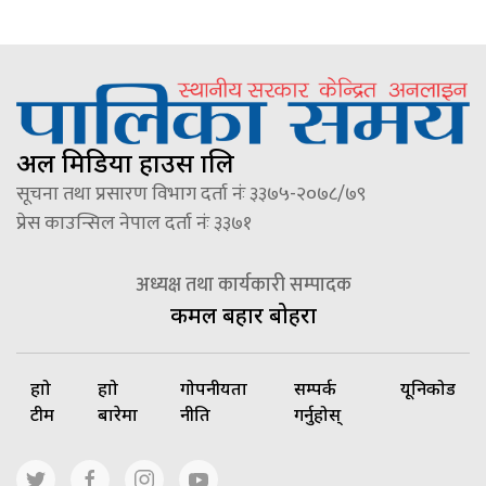
अल मिडिया हाउस प्रालि
सूचना तथा प्रसारण विभाग दर्ता नंः ३३७५-२०७८/७९
प्रेस काउन्सिल नेपाल दर्ता नंः ३३७१
अध्यक्ष तथा कार्यकारी सम्पादक
कमल बहादुर बोहरा
हाम्रो
हाम्रो
गोपनीयता
सम्पर्क
यूनिकोड
टीम
बारेमा
नीति
गर्नुहोस्