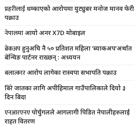
प्रहरीलाई
धम्काएको आरोपमा युट्युबर मनोज मानव फेरी
पक्राउ
नेपालमा
आयो अनर X7D मोबाइल
ब्रेकअप
हुनुअघि नै ५० प्रतिशत महिला ‘ब्याकअप’अर्थात
बेन्चिङ पार्टनर राख्छन् : अध्ययन
बलात्कार
आरोप लागेका रास्वपा सभापति पक्राउ
बिरे
जातका लागि अपीहिमाल गाउँपालिकाले दियो ३
दिन बिदा
एनआरएनए
पोर्चुगलले आगलागी पिडित नेपालीहरुलाई
राहत वितरण