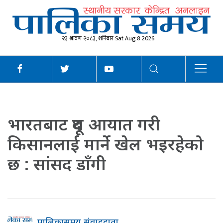
२३ श्रावण २०८३, शनिबार Sat Aug 8 2026
भारतबाट दूध आयात गरी
किसानलाई मार्ने खेल भइरहेको
छ : सांसद डाँगी
पालिकासमय संवाददाता