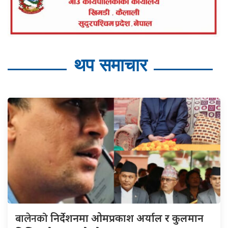
थप समाचार
बालेनको
निर्देशनमा ओमप्रकाश अर्याल र कुलमान