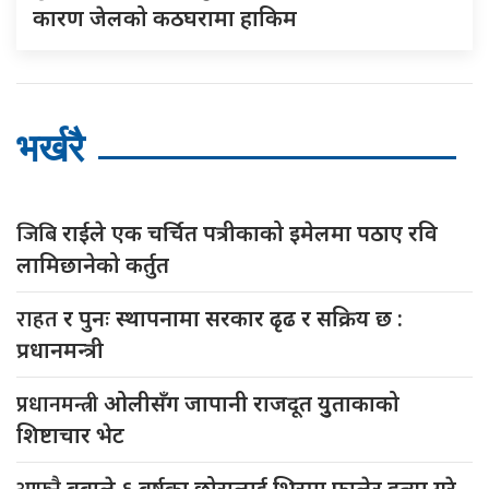
कारण जेलको कठघरामा हाकिम
भर्खरै
जिबि
राईले एक चर्चित पत्रीकाको इमेलमा पठाए रवि
लामिछानेको कर्तुत
राहत
र पुनः स्थापनामा सरकार ढृढ र सक्रिय छ :
प्रधानमन्त्री
प्रधानमन्त्री
ओलीसँग जापानी राजदूत युुताकाको
शिष्टाचार भेट
बुबाले ६ बर्षका छोरालाई भिरमा फालेर हत्या गरे