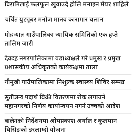
बिरामिलाई
फलफूल खुवाउदै होलि मनाइन मेयर शाहिले
चर्चित
युट्यूबर मनोज मानव कारागार चलान
मोहन्याल
गाउँपालिका न्यायिक समितिको एक हप्ते
तालिम जारी
देवदह
नगरपालिकामा वडाध्यक्षले गरे प्रमुख र प्रमुख
प्रशासकीय अधिकृतको कार्यकक्षमा ताला
गौमुखी
गाउँपालिकामा निशुल्क स्वास्थ्य शिविर सम्पन्न
सुर्तीजन्य
पदार्थ बिक्री वितरणमा रोक लगाउने
महानगरको निर्णय कार्यान्वयन नगर्न उच्चको आदेश
बालेनको
निर्देशनमा ओमप्रकाश अर्याल र कुलमान
घिसिङको डरलाग्दो योजना