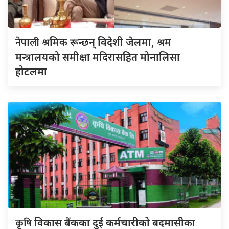
नेपाली
श्रमिक रून्छन् विदेशी जेलमा, श्रम
मन्त्रालयको समीक्षा मदिरासहित मोनालिसा
होटलमा
कृषि
विकास बैंकका दुई कर्मचारीकाे बदमासीका