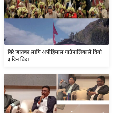
बिरे
जातका लागि अपीहिमाल गाउँपालिकाले दियो
३ दिन बिदा