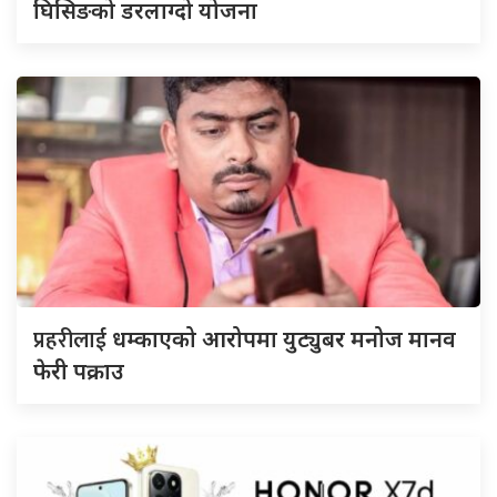
घिसिङको डरलाग्दो योजना
प्रहरीलाई
धम्काएको आरोपमा युट्युबर मनोज मानव
फेरी पक्राउ