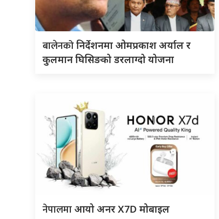
बालेनको
निर्देशनमा ओमप्रकाश अर्याल र
कुलमान घिसिङको डरलाग्दो योजना
नेपालमा
आयो अनर X7D मोबाइल