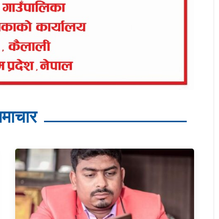
माचार