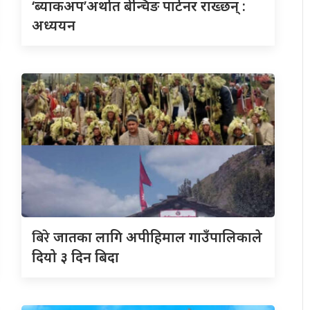
‘ब्याकअप’अर्थात बेन्चिङ पार्टनर राख्छन् :
अध्ययन
बिरे
जातका लागि अपीहिमाल गाउँपालिकाले
दियो ३ दिन बिदा