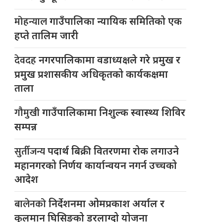
मोहन्याल
गाउँपालिका न्यायिक समितिको एक
हप्ते तालिम जारी
देवदह
नगरपालिकामा वडाध्यक्षले गरे प्रमुख र
प्रमुख प्रशासकीय अधिकृतको कार्यकक्षमा
ताला
गौमुखी
गाउँपालिकामा निशुल्क स्वास्थ्य शिविर
सम्पन्न
सुर्तीजन्य
पदार्थ बिक्री वितरणमा रोक लगाउने
महानगरको निर्णय कार्यान्वयन नगर्न उच्चको
आदेश
बालेनको
निर्देशनमा ओमप्रकाश अर्याल र
कुलमान घिसिङको डरलाग्दो योजना