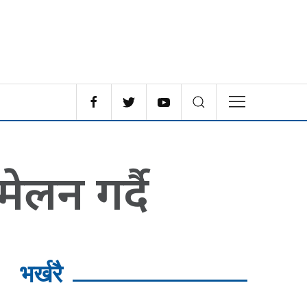
ेलन गर्दै
भर्खरै