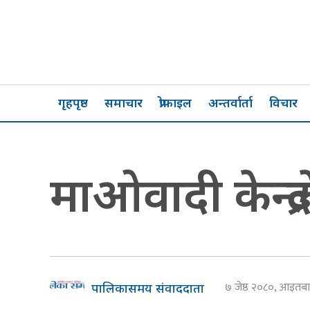
गृहपृष्ठ
समाचार
प्रोफाइल
अन्तर्वार्ता
विचार
माओवादी केन्द्र
७ जेष्ठ २०८०, आइत
पालिकासमय संवाददाता