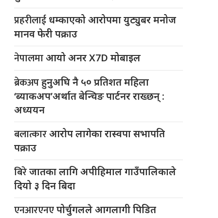
प्रहरीलाई
धम्काएको आरोपमा युट्युबर मनोज
मानव फेरी पक्राउ
नेपालमा
आयो अनर X7D मोबाइल
ब्रेकअप
हुनुअघि नै ५० प्रतिशत महिला
‘ब्याकअप’अर्थात बेन्चिङ पार्टनर राख्छन् :
अध्ययन
बलात्कार
आरोप लागेका रास्वपा सभापति
पक्राउ
बिरे
जातका लागि अपीहिमाल गाउँपालिकाले
दियो ३ दिन बिदा
एनआरएनए
पोर्चुगलले आगलागी पिडित