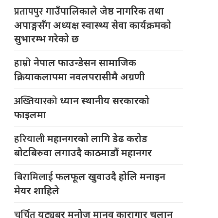
प्रतापपुर
गाउँपालिकाले जेष्ठ नागरिक तथा
अपाङ्गसँग अध्यक्ष स्वास्थ्य सेवा कार्यक्रमको
सुभारम्भ गरेको छ
हाम्रो
नेपाल फाउन्डेसन सामाजिक
क्रियाकलापमा नवलपरासीमै अग्रणी
अख्तियारको
ध्यान स्थानीय सरकारको
फाइलमा
हरियाली
महानगरको लागि डेढ करोड
बोटबिरुवा लगाउदै काठमाडौं महानगर
बिरामिलाई
फलफूल खुवाउदै होलि मनाइन
मेयर शाहिले
चर्चित
युट्यूबर मनोज मानव कारागार चलान